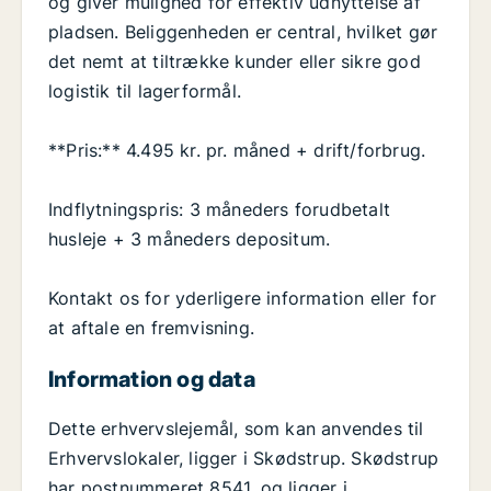
og giver mulighed for effektiv udnyttelse af
pladsen. Beliggenheden er central, hvilket gør
det nemt at tiltrække kunder eller sikre god
logistik til lagerformål.
**Pris:** 4.495 kr. pr. måned + drift/forbrug.
Indflytningspris: 3 måneders forudbetalt
husleje + 3 måneders depositum.
Kontakt os for yderligere information eller for
at aftale en fremvisning.
Information og data
Dette erhvervslejemål, som kan anvendes til
Erhvervslokaler, ligger i Skødstrup. Skødstrup
har postnummeret 8541, og ligger i