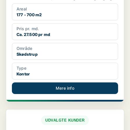
sam...
Areal
177 - 700 m2
Pris pr. md.
Ca. 27.500 pr md
Område
Skødstrup
Type
Kontor
Mere info
UDVALGTE KUNDER