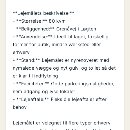
**Lejemålets beskrivelse:**
- **Størrelse:** 80 kvm
- **Beliggenhed:** Grenåvej i Løgten
- **Anvendelse:** Ideelt til lager, forskellig
former for butik, mindre værksted eller
erhverv
- **Stand:** Lejemålet er nyrenoveret med
nymalede vægge og nyt gulv, og toilet så det
er klar til indflytning
- **Faciliteter:** Gode parkeringsmuligheder,
nem adgang og lyse lokaler
- **Lejeaftale:** Fleksible lejeaftaler efter
behov
Lejemålet er velegnet til flere typer erhverv