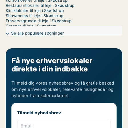
Kontorhoteller til leje i Skødstrup
Restaurantlokaler til leje i Skødstrup
Kliniklokaler til leje i Skødstrup
Showrooms til leje i Skødstrup
Erhvervsgrunde til leje i Skødstrup
Garager til leje i Skødstrup
Erhvervslokaler til leje i Randers
Se alle populære søgninger
Erhvervslokaler til leje i Vejle
Erhvervslokaler til leje i Århus
Få nye erhvervslokaler
direkte i din indbakke
Tilmeld dig vores nyhedsbrev og få gratis besked
om nye erhvervslokaler, relevante muligheder og
nyheder fra lokalemarkedet.
Tilmeld nyhedsbrev
Email