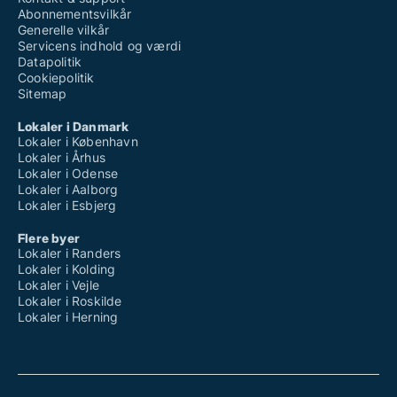
Abonnementsvilkår
Generelle vilkår
Servicens indhold og værdi
Datapolitik
Cookiepolitik
Sitemap
Lokaler i Danmark
Lokaler i København
Lokaler i Århus
Lokaler i Odense
Lokaler i Aalborg
Lokaler i Esbjerg
Flere byer
Lokaler i Randers
Lokaler i Kolding
Lokaler i Vejle
Lokaler i Roskilde
Lokaler i Herning