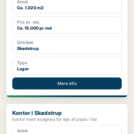
Areal
Ca. 1.020 m2
Pris pr. md.
Ca. 15.000 pr md
Område
Skødstrup
Type
Lager
Mere info
Kontor i Skødstrup
Kontor i Skødstrup
kontor med mulighed for leje af plads i hal
Areal