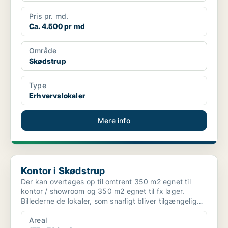
Pris pr. md.
Ca. 4.500 pr md
Område
Skødstrup
Type
Erhvervslokaler
Mere info
Kontor i Skødstrup
Kontor i Skødstrup
Der kan overtages op til omtrent 350 m2 egnet til
kontor / showroom og 350 m2 egnet til fx lager.
Billederne de lokaler, som snarligt bliver tilgængelige
sam...
Areal