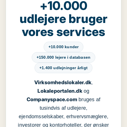
+10.000
udlejere bruger
vores services
+10.000 kunder
+150.000 lejere i databasen
+1.400 udlejninger årligt
Virksomhedslokaler.dk
,
Lokaleportalen.dk
og
Companyspace.com
bruges af
tusindvis af udlejere,
ejendomsselskaber, erhvervsmæglere,
investorer og kontorhoteller, der ønsker