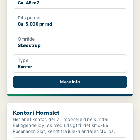
Ca. 45 m2
Pris pr. md.
Ca. 5.000 pr md
Område
Skødstrup
Type
Kontor
Mere info
Kontor i Hornslet
Kontor i Hornslet
Her er et kontor, der vil imponere dine kunder!
Beliggende idyllisk med udsigt til det smukke
Rosenholm Slot, kendt fra julekalenderen ”Jul på
Slottet”. Lige...