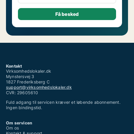
Kontakt
Virksomhedslokaler.dk
Mynstersvej 3
1827 Frederiksberg C
support@virksomhedslokaler.dk
CVR: 29605610
Fuld adgang til servicen kræver et løbende abonnement.
Ingen bindingstid.
Om servicen
Om os
Kontakt & support