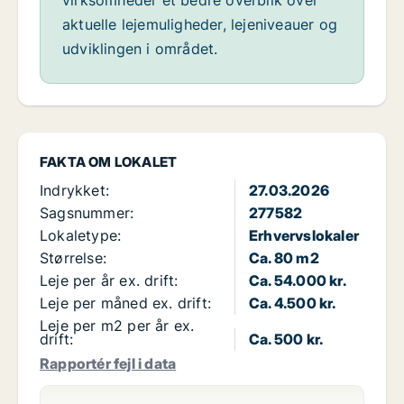
virksomheder et bedre overblik over
aktuelle lejemuligheder, lejeniveauer og
udviklingen i området.
FAKTA OM LOKALET
Indrykket:
27.03.2026
Sagsnummer:
277582
Lokaletype:
Erhvervslokaler
Størrelse:
Ca. 80 m2
Leje per år ex. drift:
Ca. 54.000 kr.
Leje per måned ex. drift:
Ca. 4.500 kr.
Leje per m2 per år ex.
drift:
Ca. 500 kr.
Rapportér fejl i data