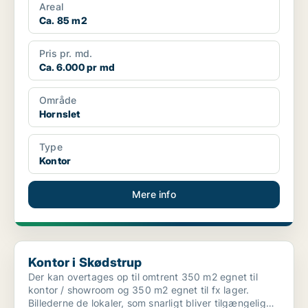
Areal
Ca. 85 m2
Pris pr. md.
Ca. 6.000 pr md
Område
Hornslet
Type
Kontor
Mere info
Kontor i Skødstrup
Kontor i Skødstrup
Der kan overtages op til omtrent 350 m2 egnet til
kontor / showroom og 350 m2 egnet til fx lager.
Billederne de lokaler, som snarligt bliver tilgængelige