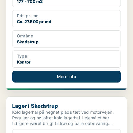
177 - 700 m2
Pris pr. md.
Ca. 27.500 pr md
Område
Skødstrup
Type
Kontor
Mere info
Lager i Skødstrup
Lager i Skødstrup
Kold lagerhal på hegnet plads tæt ved motorvejen.
Regulær og højloftet kold lagerhal. Lejemålet har
tidligere været brugt til træ og palle opbevaring.
Leje...