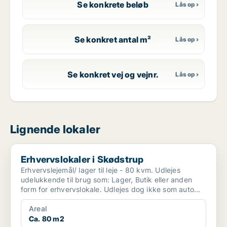
Se konkrete beløb
Se konkret antal m²
Se konkret vej og vejnr.
Lignende lokaler
Erhvervslokaler i Skødstrup
Erhvervslokaler i Skødstrup
Erhvervslejemål/ lager til leje - 80 kvm. Udlejes
udelukkende til brug som: Lager, Butik eller anden
form for erhvervslokale. Udlejes dog ikke som auto...
Areal
Ca. 80 m2