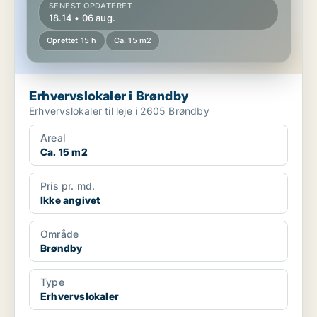
SENEST OPDATERET
18.14 • 06 aug.
Oprettet 15 h
Ca. 15 m2
Erhvervslokaler i Brøndby
Erhvervslokaler til leje i 2605 Brøndby
Areal
Ca. 15 m2
Pris pr. md.
Ikke angivet
Område
Brøndby
Type
Erhvervslokaler