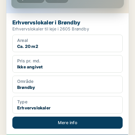
Erhvervslokaler i Brøndby
Erhvervslokaler til leje i 2605 Brøndby
Areal
Ca. 20 m2
Pris pr. md.
Ikke angivet
Område
Brøndby
Type
Erhvervslokaler
Mere info