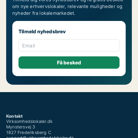
om nye erhvervslokaler, relevante muligheder og
nyheder fra lokalemarkedet.
Tilmeld nyhedsbrev
Email
Kontakt
Virksomhedslokaler.dk
Mynstersvej 3
1827 Frederiksberg C
support@virksomhedslokaler.dk