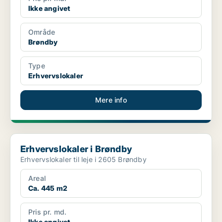
Ikke angivet
Område
Brøndby
Type
Erhvervslokaler
Mere info
Erhvervslokaler i Brøndby
Erhvervslokaler i Brøndby
Erhvervslokaler til leje i 2605 Brøndby
Areal
Ca. 445 m2
Pris pr. md.
Ikke angivet