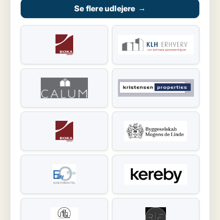
Se flere udlejere
→