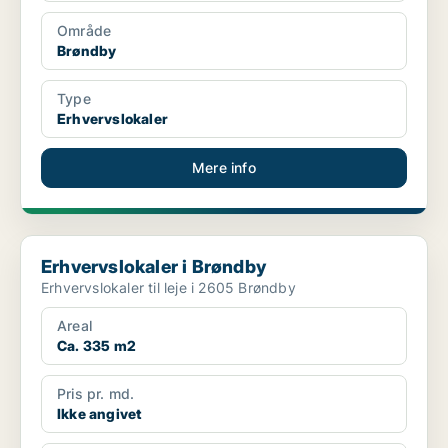
Område
Brøndby
Type
Erhvervslokaler
Mere info
Erhvervslokaler i Brøndby
Erhvervslokaler i Brøndby
Erhvervslokaler til leje i 2605 Brøndby
Areal
Ca. 335 m2
Pris pr. md.
Ikke angivet