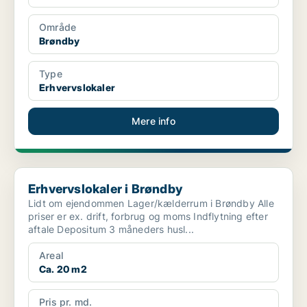
Område
Brøndby
Type
Erhvervslokaler
Mere info
Erhvervslokaler i Brøndby
Erhvervslokaler i Brøndby
Lidt om ejendommen Lager/kælderrum i Brøndby Alle
priser er ex. drift, forbrug og moms Indflytning efter
aftale Depositum 3 måneders husl...
Areal
Ca. 20 m2
Pris pr. md.