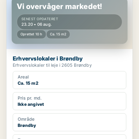
Vi overvåger markedet!
SENEST OPDATERET
23.20 • 06 aug.
Oprettet 10 h
Ca. 15 m2
Erhvervslokaler i Brøndby
Erhvervslokaler til leje i 2605 Brøndby
Areal
Ca. 15 m2
Pris pr. md.
Ikke angivet
Område
Brøndby