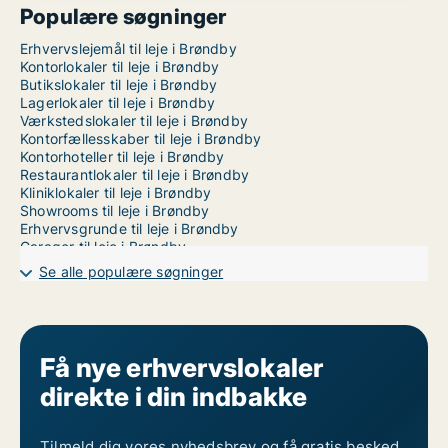
Populære søgninger
Erhvervslejemål til leje i Brøndby
Kontorlokaler til leje i Brøndby
Butikslokaler til leje i Brøndby
Lagerlokaler til leje i Brøndby
Værkstedslokaler til leje i Brøndby
Kontorfællesskaber til leje i Brøndby
Kontorhoteller til leje i Brøndby
Restaurantlokaler til leje i Brøndby
Kliniklokaler til leje i Brøndby
Showrooms til leje i Brøndby
Erhvervsgrunde til leje i Brøndby
Garager til leje i Brøndby
Erhvervslokaler til leje i København
Se alle populære søgninger
Få nye erhvervslokaler
direkte i din indbakke
Tilmeld dig vores nyhedsbrev og få gratis besked