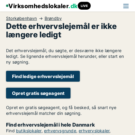
Virksomhedslokaler
.dk
LIVE
Storkøbenhavn
Brøndby
Dette erhvervslejemål er ikke
længere ledigt
Det erhvervslejemål, du søgte, er desværre ikke længere
ledigt. Se lignende erhvervslejemål herunder, eller start en
ny søgning.
Find ledige erhvervslejemål
Opret gratis søgeagent
Opret en gratis søgeagent, og få besked, så snart nye
erhvervslejemål matcher din søgning.
Find erhvervslejemål i hele Danmark
Find
butikslokaler
,
erhvervsgrunde
,
erhvervslokaler
,