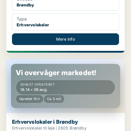
Brøndby
Type
Erhvervslokaler
Mere info
Erhvervslokaler i Brøndby
Vi overvåger markedet!
SENEST OPDATERET
18.14 • 06 aug.
Oprettet 15 h
Ca. 5 m2
Erhvervslokaler i Brøndby
Erhvervslokaler til leje i 2605 Brøndby