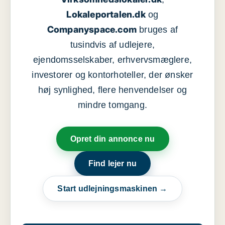
Lokaleportalen.dk
og
Companyspace.com
bruges af
tusindvis af udlejere,
ejendomsselskaber, erhvervsmæglere,
investorer og kontorhoteller, der ønsker
høj synlighed, flere henvendelser og
mindre tomgang.
Opret din annonce nu
Find lejer nu
Start udlejningsmaskinen →