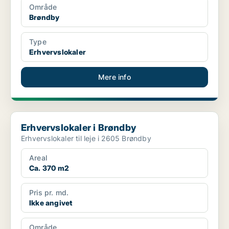
Område
Brøndby
Type
Erhvervslokaler
Mere info
Erhvervslokaler i Brøndby
Erhvervslokaler i Brøndby
Erhvervslokaler til leje i 2605 Brøndby
Areal
Ca. 370 m2
Pris pr. md.
Ikke angivet
Område