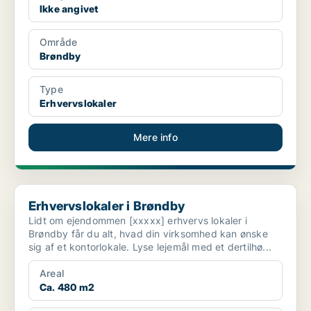
Ikke angivet
Område
Brøndby
Type
Erhvervslokaler
Mere info
Erhvervslokaler i Brøndby
Erhvervslokaler i Brøndby
Lidt om ejendommen [xxxxx] erhvervs lokaler i
Brøndby får du alt, hvad din virksomhed kan ønske
sig af et kontorlokale. Lyse lejemål med et dertilhø...
Areal
Ca. 480 m2