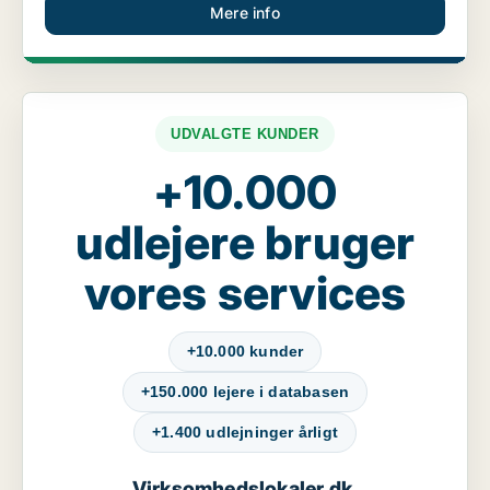
Mere info
UDVALGTE KUNDER
+10.000
udlejere bruger
vores services
+10.000 kunder
+150.000 lejere i databasen
+1.400 udlejninger årligt
Virksomhedslokaler.dk
,