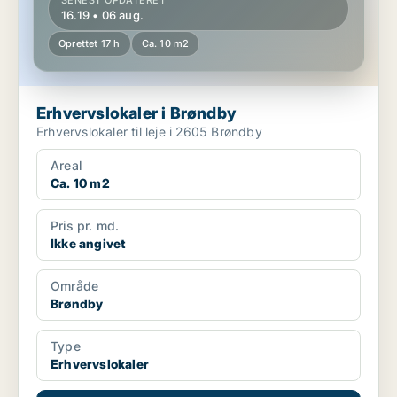
SENEST OPDATERET
16.19 • 06 aug.
Oprettet 17 h
Ca. 10 m2
Erhvervslokaler i Brøndby
Erhvervslokaler til leje i 2605 Brøndby
Areal
Ca. 10 m2
Pris pr. md.
Ikke angivet
Område
Brøndby
Type
Erhvervslokaler