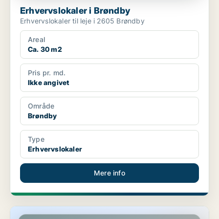
Erhvervslokaler i Brøndby
Erhvervslokaler til leje i 2605 Brøndby
Areal
Ca. 30 m2
Pris pr. md.
Ikke angivet
Område
Brøndby
Type
Erhvervslokaler
Mere info
Erhvervslokaler i Brøndby