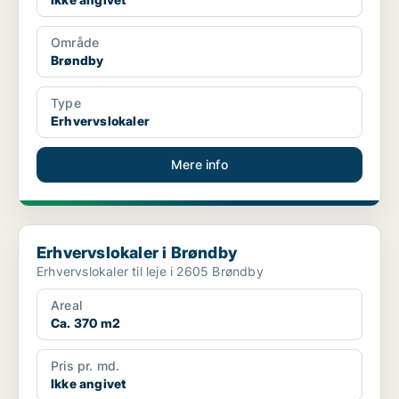
Område
Brøndby
Type
Erhvervslokaler
Mere info
Erhvervslokaler i Brøndby
Erhvervslokaler i Brøndby
Erhvervslokaler til leje i 2605 Brøndby
Areal
Ca. 370 m2
Pris pr. md.
Ikke angivet