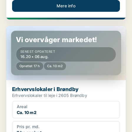
Mere info
Erhvervslokaler i Brøndby
Vi overvåger markedet!
SENEST OPDATERET
16.20 • 06 aug.
Oprettet 17 h
Ca. 10 m2
Erhvervslokaler i Brøndby
Erhvervslokaler til leje i 2605 Brøndby
Areal
Ca. 10 m2
Pris pr. md.