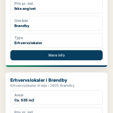
Pris pr. md.
Ikke angivet
Område
Brøndby
Type
Erhvervslokaler
Mere info
Erhvervslokaler i Brøndby
Erhvervslokaler i Brøndby
Erhvervslokaler til leje i 2605 Brøndby
Areal
Ca. 535 m2
Pris pr. md.