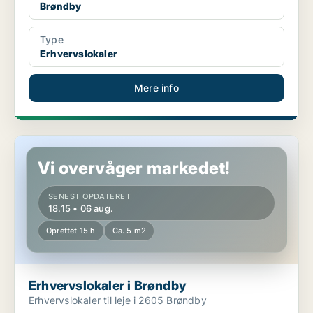
Brøndby
Type
Erhvervslokaler
Mere info
Erhvervslokaler i Brøndby
Vi overvåger markedet!
SENEST OPDATERET
18.15 • 06 aug.
Oprettet 15 h
Ca. 5 m2
Erhvervslokaler i Brøndby
Erhvervslokaler til leje i 2605 Brøndby