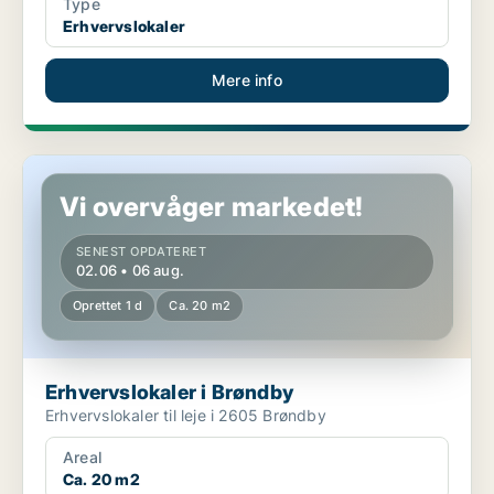
Type
Erhvervslokaler
Mere info
Erhvervslokaler i Brøndby
Vi overvåger markedet!
SENEST OPDATERET
02.06 • 06 aug.
Oprettet 1 d
Ca. 20 m2
Erhvervslokaler i Brøndby
Erhvervslokaler til leje i 2605 Brøndby
Areal
Ca. 20 m2