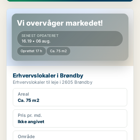
Erhvervslokaler i Brøndby
Vi overvåger markedet!
SENEST OPDATERET
16.19 • 06 aug.
Oprettet 17 h
Ca. 75 m2
Erhvervslokaler i Brøndby
Erhvervslokaler til leje i 2605 Brøndby
Areal
Ca. 75 m2
Pris pr. md.
Ikke angivet
Område