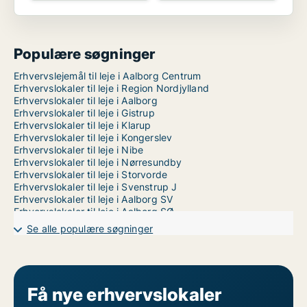
Populære søgninger
Erhvervslejemål til leje i Aalborg Centrum
Erhvervslokaler til leje i Region Nordjylland
Erhvervslokaler til leje i Aalborg
Erhvervslokaler til leje i Gistrup
Erhvervslokaler til leje i Klarup
Erhvervslokaler til leje i Kongerslev
Erhvervslokaler til leje i Nibe
Erhvervslokaler til leje i Nørresundby
Erhvervslokaler til leje i Storvorde
Erhvervslokaler til leje i Svenstrup J
Erhvervslokaler til leje i Aalborg SV
Erhvervslokaler til leje i Aalborg SØ
Erhvervslokaler til leje i Aalborg Øst
Se alle populære søgninger
Få nye erhvervslokaler