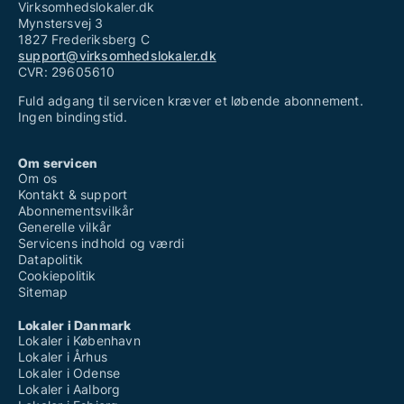
Virksomhedslokaler.dk
Mynstersvej 3
1827 Frederiksberg C
support@virksomhedslokaler.dk
CVR: 29605610
Fuld adgang til servicen kræver et løbende abonnement.
Ingen bindingstid.
Om servicen
Om os
Kontakt & support
Abonnementsvilkår
Generelle vilkår
Servicens indhold og værdi
Datapolitik
Cookiepolitik
Sitemap
Lokaler i Danmark
Lokaler i København
Lokaler i Århus
Lokaler i Odense
Lokaler i Aalborg