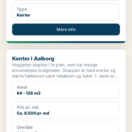
Type
Kontor
Mere info
Kontor i Aalborg
Kontor i Aalborg
Hyggeligt baghus i to plan, som har mange
anvendelses muligheder. Stueplan er med kontor og
større fællesrum samt tekøkken og toilet. 1. salen er
med stort...
Areal
64 - 128 m2
Pris pr. md.
Ca. 8.500 pr md
Område