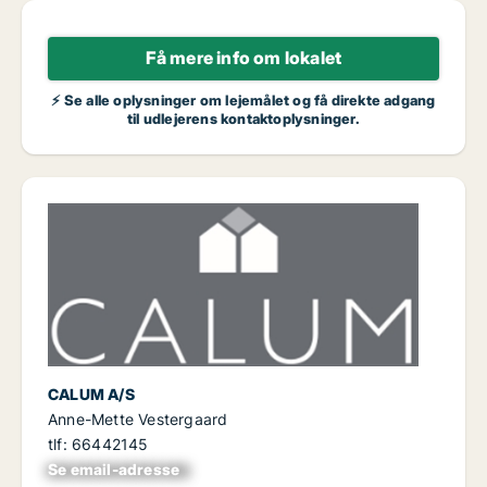
Få mere info om lokalet
⚡ Se alle oplysninger om lejemålet og få direkte adgang
til udlejerens kontaktoplysninger.
CALUM A/S
Anne-Mette Vestergaard
tlf: 66442145
Se email-adresse
xxxxxxxxxxxxxxxx