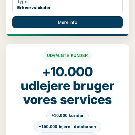
Type
Erhvervslokaler
Mere info
UDVALGTE KUNDER
+10.000
udlejere bruger
vores services
+10.000 kunder
+150.000 lejere i databasen