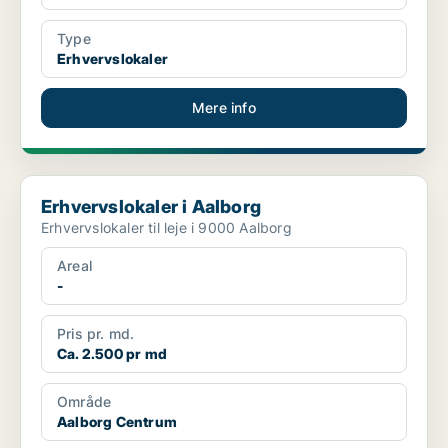
Type
Erhvervslokaler
Mere info
Erhvervslokaler i Aalborg
Erhvervslokaler i Aalborg
Erhvervslokaler til leje i 9000 Aalborg
Areal
-
Pris pr. md.
Ca. 2.500 pr md
Område
Aalborg Centrum