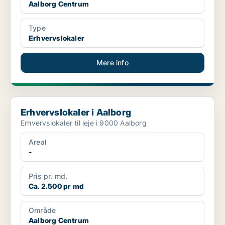
Aalborg Centrum
Type
Erhvervslokaler
Mere info
Erhvervslokaler i Aalborg
Erhvervslokaler i Aalborg
Erhvervslokaler til leje i 9000 Aalborg
Areal
-
Pris pr. md.
Ca. 2.500 pr md
Område
Aalborg Centrum