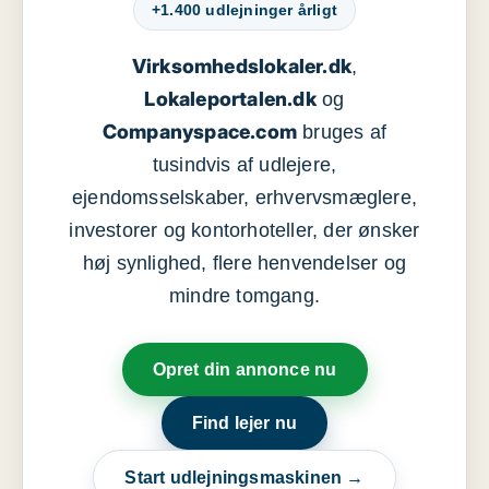
+1.400 udlejninger årligt
Virksomhedslokaler.dk
,
Lokaleportalen.dk
og
Companyspace.com
bruges af
tusindvis af udlejere,
ejendomsselskaber, erhvervsmæglere,
investorer og kontorhoteller, der ønsker
høj synlighed, flere henvendelser og
mindre tomgang.
Opret din annonce nu
Find lejer nu
Start udlejningsmaskinen →