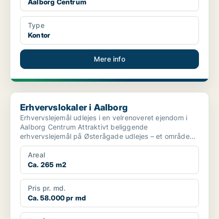
Aalborg Centrum
Type
Kontor
Mere info
Erhvervslokaler i Aalborg
Erhvervslokaler i Aalborg
Erhvervslejemål udlejes i en velrenoveret ejendom i
Aalborg Centrum Attraktivt beliggende
erhvervslejemål på Østerågade udlejes – et område
karakterise...
Areal
Ca. 265 m2
Pris pr. md.
Ca. 58.000 pr md