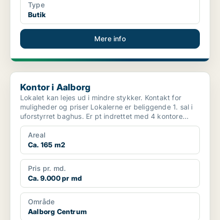
Type
Butik
Mere info
Kontor i Aalborg
Kontor i Aalborg
Lokalet kan lejes ud i mindre stykker. Kontakt for
muligheder og priser Lokalerne er beliggende 1. sal i
uforstyrret baghus. Er pt indrettet med 4 kontore...
Areal
Ca. 165 m2
Pris pr. md.
Ca. 9.000 pr md
Område
Aalborg Centrum