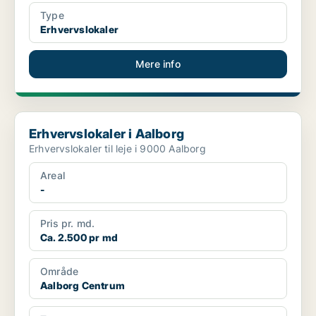
Type
Erhvervslokaler
Mere info
Erhvervslokaler i Aalborg
Erhvervslokaler i Aalborg
Erhvervslokaler til leje i 9000 Aalborg
Areal
-
Pris pr. md.
Ca. 2.500 pr md
Område
Aalborg Centrum