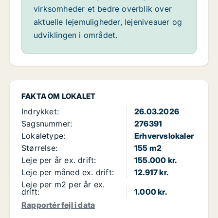
virksomheder et bedre overblik over
aktuelle lejemuligheder, lejeniveauer og
udviklingen i området.
FAKTA OM LOKALET
Indrykket:
26.03.2026
Sagsnummer:
276391
Lokaletype:
Erhvervslokaler
Størrelse:
155 m2
Leje per år ex. drift:
155.000 kr.
Leje per måned ex. drift:
12.917 kr.
Leje per m2 per år ex.
drift:
1.000 kr.
Rapportér fejl i data