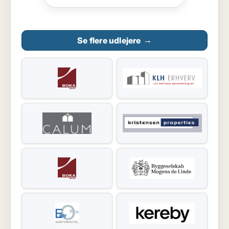
Se flere udlejere
→