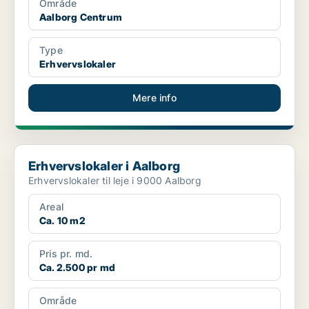
Område
Aalborg Centrum
Type
Erhvervslokaler
Mere info
Erhvervslokaler i Aalborg
Erhvervslokaler i Aalborg
Erhvervslokaler til leje i 9000 Aalborg
Areal
Ca. 10 m2
Pris pr. md.
Ca. 2.500 pr md
Område