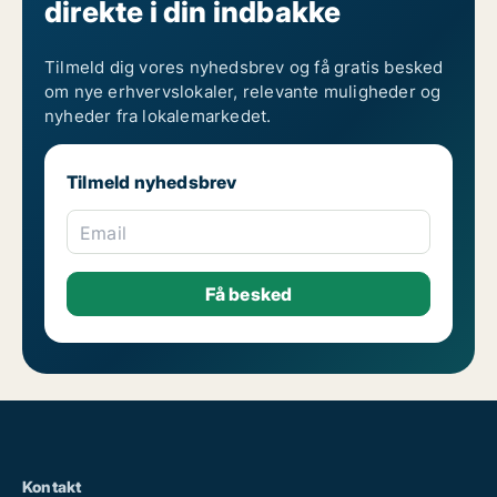
direkte i din indbakke
Tilmeld dig vores nyhedsbrev og få gratis besked
om nye erhvervslokaler, relevante muligheder og
nyheder fra lokalemarkedet.
Tilmeld nyhedsbrev
Email
Kontakt