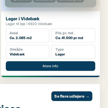
Lager i Videbæk
Lager til leje i 6920 Videbæk
Areal
Pris pr. md.
Ca. 2.085 m2
Ca. 41.500 pr md
Område
Type
Videbæk
Lager
Mere info
Se flere udlejere
→