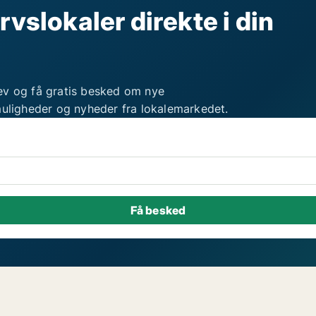
rvslokaler direkte i din
ev og få gratis besked om nye
muligheder og nyheder fra lokalemarkedet.