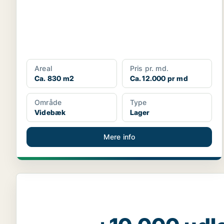
Areal
Pris pr. md.
Ca. 830 m2
Ca. 12.000 pr md
Område
Type
Videbæk
Lager
Mere info