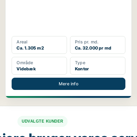
Areal
Pris pr. md.
Ca. 1.305 m2
Ca. 32.000 pr md
Område
Type
Videbæk
Kontor
Mere info
UDVALGTE KUNDER