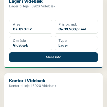
Lager i Videbæk
Lager til leje i 6920 Videbæk
Areal
Pris pr. md.
Ca. 820 m2
Ca. 13.500 pr md
Område
Type
Videbæk
Lager
Mere info
Kontor i Videbæk
Kontor i Videbæk
Kontor til leje i 6920 Videbæk