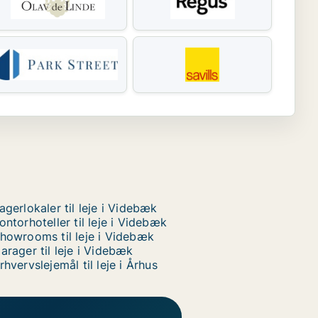
agerlokaler til leje i Videbæk
ontorhoteller til leje i Videbæk
howrooms til leje i Videbæk
arager til leje i Videbæk
rhvervslejemål til leje i Århus