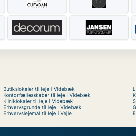
Butikslokaler til leje i Videbæk
L
Kontorfællesskaber til leje i Videbæk
K
Kliniklokaler til leje i Videbæk
S
Erhvervsgrunde til leje i Videbæk
G
Erhvervslejemål til leje i Vejle
E