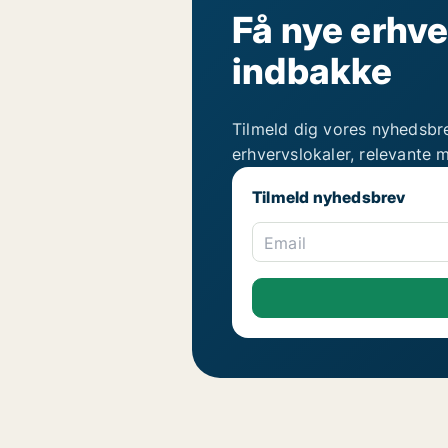
Få nye erhve
indbakke
Tilmeld dig vores nyhedsbr
erhvervslokaler, relevante 
Tilmeld nyhedsbrev
Email