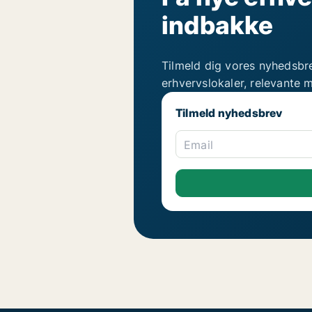
indbakke
Tilmeld dig vores nyhedsbr
erhvervslokaler, relevante 
Tilmeld nyhedsbrev
Email