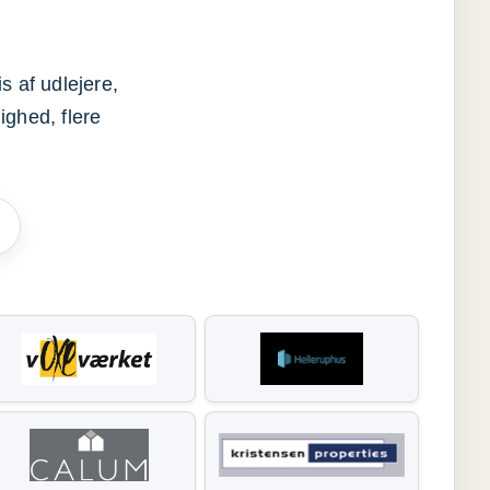
s af udlejere,
ighed, flere