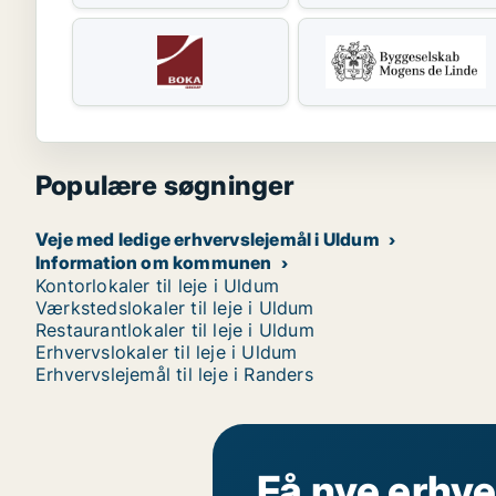
Populære søgninger
Veje med ledige erhvervslejemål i Uldum
Information om kommunen
Kontorlokaler til leje i Uldum
Værkstedslokaler til leje i Uldum
Restaurantlokaler til leje i Uldum
Erhvervslokaler til leje i Uldum
Erhvervslejemål til leje i Randers
Få nye erhve