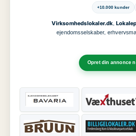
+10.000 kunder
Virksomhedslokaler.dk
Lokalep
,
ejendomsselskaber, erhvervsmægl
Opret din annonce 