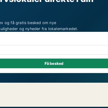
ev og få gratis besked om nye
muligheder og nyheder fra lokalemarkedet.