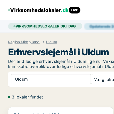
Virksomhedslokaler
.dk
LIVE
VIRKSOMHEDSLOKALER.DK I DAG:
Opdaterede 
Region Midtjylland
Uldum
Erhvervslejemål i Uldum
Der er 3 ledige erhvervslejemål i Uldum lige nu. Vir
kan skabe overblik over ledige erhvervslejemål i Uld
Uldum
Vælg lokal
3 lokaler fundet
Erhvervslokaler i Uldum