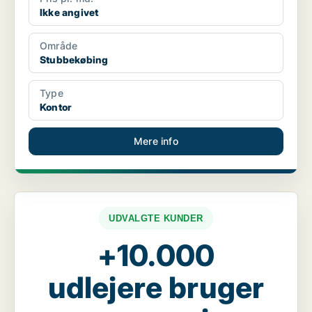
Ikke angivet
Område
Stubbekøbing
Type
Kontor
Mere info
UDVALGTE KUNDER
+10.000
udlejere bruger