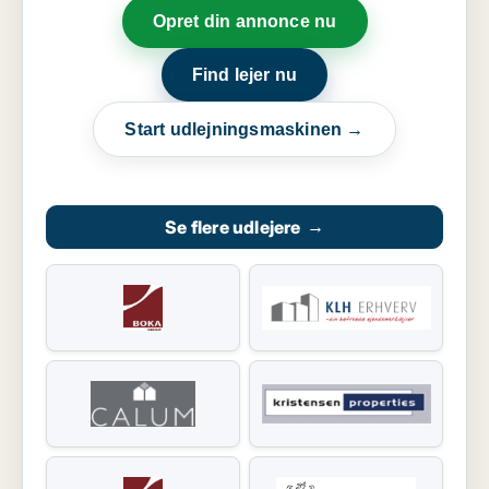
Opret din annonce nu
Find lejer nu
Start udlejningsmaskinen →
Se flere udlejere
→