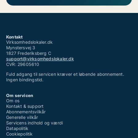
Kontakt
Virksomhedslokaler.dk
Mynstersvej 3
1827 Frederiksberg C
support@virksomhedslokaler.dk
CVR: 29605610
Fuld adgang til servicen kræver et løbende abonnement.
Ingen bindingstid.
Om servicen
Om os
Kontakt & support
Abonnementsvilkår
Generelle vilkår
Servicens indhold og værdi
Datapolitik
Cookiepolitik