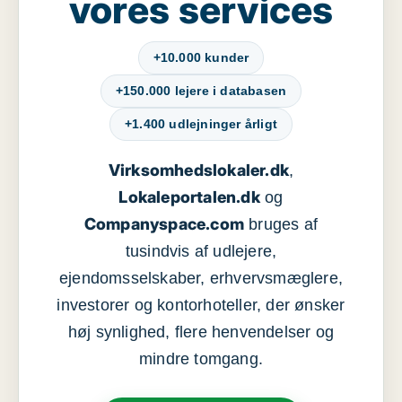
vores services
+10.000 kunder
+150.000 lejere i databasen
+1.400 udlejninger årligt
Virksomhedslokaler.dk
,
Lokaleportalen.dk
og
Companyspace.com
bruges af
tusindvis af udlejere,
ejendomsselskaber, erhvervsmæglere,
investorer og kontorhoteller, der ønsker
høj synlighed, flere henvendelser og
mindre tomgang.