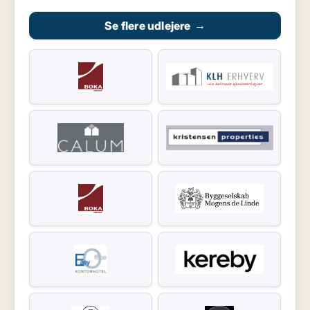
Se flere udlejere
→