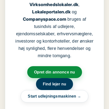
Virksomhedslokaler.dk
,
Lokaleportalen.dk
og
Companyspace.com
bruges af
tusindvis af udlejere,
ejendomsselskaber, erhvervsmæglere,
investorer og kontorhoteller, der ønsker
høj synlighed, flere henvendelser og
mindre tomgang.
Opret din annonce nu
Find lejer nu
Start udlejningsmaskinen →