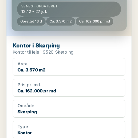
SENEST OPDATERET
12.12 • 27 jul.
Oprettet 13 d
Ca. 3.570 m2
Ca. 162.000 pr md
Kontor i Skørping
Kontor til leje i 9520 Skørping
Areal
Ca. 3.570 m2
Pris pr. md.
Ca. 162.000 pr md
Område
Skørping
Type
Kontor