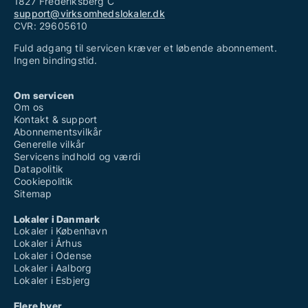
1827 Frederiksberg C
support@virksomhedslokaler.dk
CVR: 29605610
Fuld adgang til servicen kræver et løbende abonnement.
Ingen bindingstid.
Om servicen
Om os
Kontakt & support
Abonnementsvilkår
Generelle vilkår
Servicens indhold og værdi
Datapolitik
Cookiepolitik
Sitemap
Lokaler i Danmark
Lokaler i København
Lokaler i Århus
Lokaler i Odense
Lokaler i Aalborg
Lokaler i Esbjerg
Flere byer