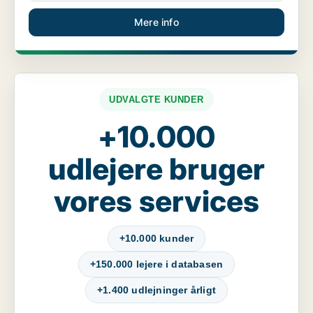
Mere info
UDVALGTE KUNDER
+10.000
udlejere bruger
vores services
+10.000 kunder
+150.000 lejere i databasen
+1.400 udlejninger årligt