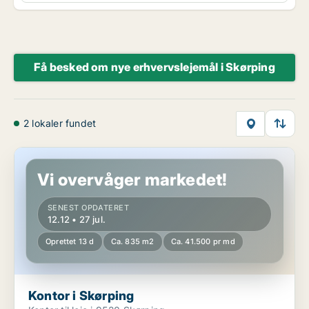
Få besked om nye erhvervslejemål i Skørping
2 lokaler fundet
Kontor i Skørping
Vi overvåger markedet!
SENEST OPDATERET
12.12 • 27 jul.
Oprettet 13 d
Ca. 835 m2
Ca. 41.500 pr md
Kontor i Skørping