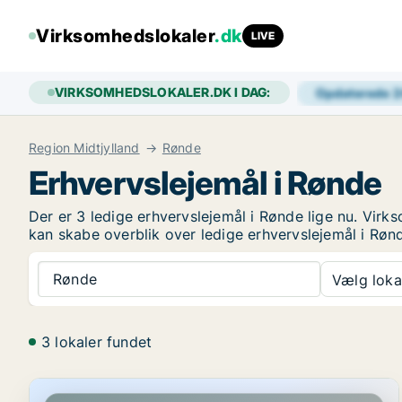
Virksomhedslokaler
.dk
LIVE
VIRKSOMHEDSLOKALER.DK I DAG:
Opdaterede 
Region Midtjylland
Rønde
Erhvervslejemål i Rønde
Der er 3 ledige erhvervslejemål i Rønde lige nu. Vir
kan skabe overblik over ledige erhvervslejemål i Røn
Rønde
Vælg lokal
3 lokaler fundet
Kontorfællesskab i Rønde