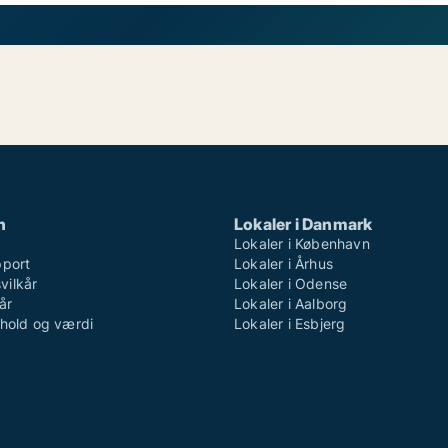
n
Lokaler i Danmark
Lokaler i København
pport
Lokaler i Århus
ilkår
Lokaler i Odense
år
Lokaler i Aalborg
dhold og værdi
Lokaler i Esbjerg