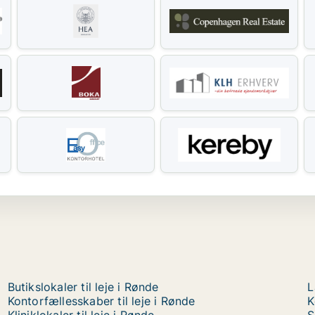
Butikslokaler til leje i Rønde
L
Kontorfællesskaber til leje i Rønde
K