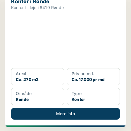
Kontor i Rønde
Kontor til leje i 8410 Rønde
Areal
Pris pr. md.
Ca. 270 m2
Ca. 17.000 pr md
Område
Type
Rønde
Kontor
Mere info