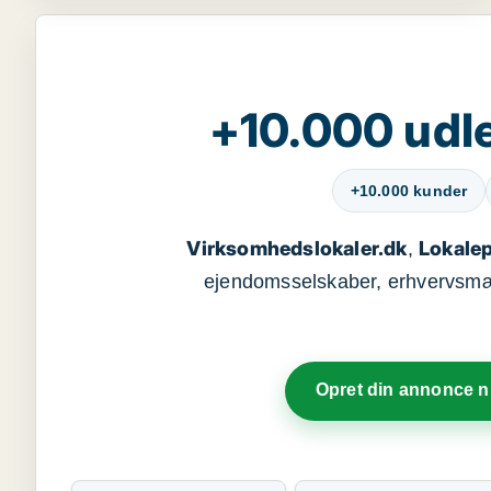
+10.000 udle
+10.000 kunder
Virksomhedslokaler.dk
Lokalep
,
ejendomsselskaber, erhvervsmægl
Opret din annonce 