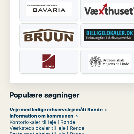
Populære søgninger
Veje med ledige erhvervslejemål i Rønde
Information om kommunen
Kontorlokaler til leje i Rønde
Værkstedslokaler til leje i Rønde