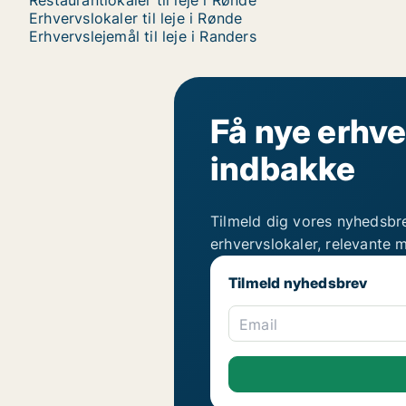
Restaurantlokaler til leje i Rønde
Erhvervslokaler til leje i Rønde
Erhvervslejemål til leje i Randers
Få nye erhve
indbakke
Tilmeld dig vores nyhedsbr
erhvervslokaler, relevante 
Tilmeld nyhedsbrev
Email