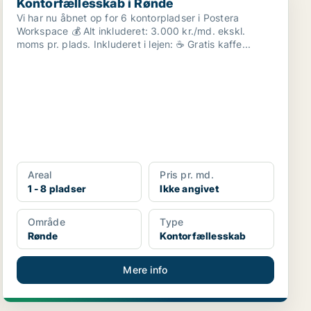
Kontorfællesskab i Rønde
Vi har nu åbnet op for 6 kontorpladser i Postera
Workspace 💰 Alt inkluderet: 3.000 kr./md. ekskl.
moms pr. plads. Inkluderet i lejen: ☕ Gratis kaffe...
Areal
Pris pr. md.
1 - 8 pladser
Ikke angivet
Område
Type
Rønde
Kontorfællesskab
Mere info