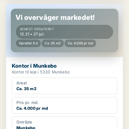
Kontor i Munkebo
Vi overvåger markedet!
SENEST OPDATERET
12.21 • 27 jul.
Oprettet 9 d
Ca. 35 m2
Ca. 4.000 pr md
Kontor i Munkebo
Kontor til leje i 5330 Munkebo
Areal
Ca. 35 m2
Pris pr. md.
Ca. 4.000 pr md
Område
Munkebo