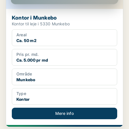
Kontor i Munkebo
Kontor til leje i 5330 Munkebo
Areal
Ca. 50 m2
Pris pr. md.
Ca. 5.000 pr md
Område
Munkebo
Type
Kontor
Mere info