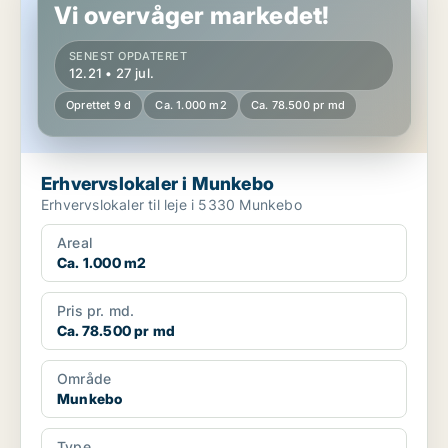
Vi overvåger markedet!
SENEST OPDATERET
12.21 • 27 jul.
Oprettet 9 d
Ca. 1.000 m2
Ca. 78.500 pr md
Erhvervslokaler i Munkebo
Erhvervslokaler til leje i 5330 Munkebo
Areal
Ca. 1.000 m2
Pris pr. md.
Ca. 78.500 pr md
Område
Munkebo
Type