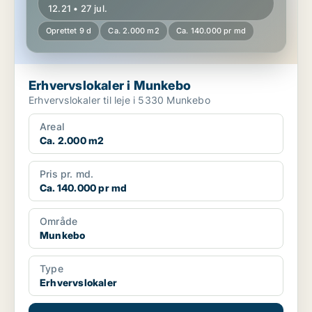
12.21 • 27 jul.
Oprettet 9 d
Ca. 2.000 m2
Ca. 140.000 pr md
Erhvervslokaler i Munkebo
Erhvervslokaler til leje i 5330 Munkebo
Areal
Ca. 2.000 m2
Pris pr. md.
Ca. 140.000 pr md
Område
Munkebo
Type
Erhvervslokaler