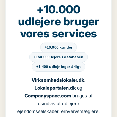
+10.000
udlejere bruger
vores services
+10.000 kunder
+150.000 lejere i databasen
+1.400 udlejninger årligt
Virksomhedslokaler.dk
,
Lokaleportalen.dk
og
Companyspace.com
bruges af
tusindvis af udlejere,
ejendomsselskaber, erhvervsmæglere,