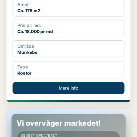
Areal
Ca. 175 m2
Pris pr. md.
Ca. 18.000 pr md
Område
Munkebo
Type
Kontor
Mere info
Erhvervslokaler i Munkebo
Vi overvåger markedet!
SENEST OPDATERET