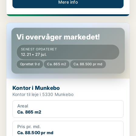
Mere info
Kontor i Munkebo
Vi overvåger markedet!
SENEST OPDATERET
12.21 • 27 jul.
Oprettet 9 d
Ca. 865 m2
Ca. 88.500 pr md
Kontor i Munkebo
Kontor til leje i 5330 Munkebo
Areal
Ca. 865 m2
Pris pr. md.
Ca. 88.500 pr md