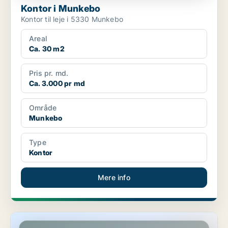
Kontor i Munkebo
Kontor til leje i 5330 Munkebo
Areal
Ca. 30 m2
Pris pr. md.
Ca. 3.000 pr md
Område
Munkebo
Type
Kontor
Mere info
Erhvervslokaler i Munkebo