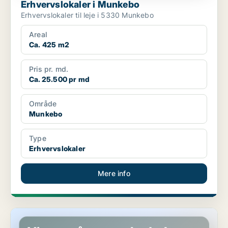
Erhvervslokaler i Munkebo
Erhvervslokaler til leje i 5330 Munkebo
Areal
Ca. 425 m2
Pris pr. md.
Ca. 25.500 pr md
Område
Munkebo
Type
Erhvervslokaler
Mere info
Erhvervslokaler i Munkebo