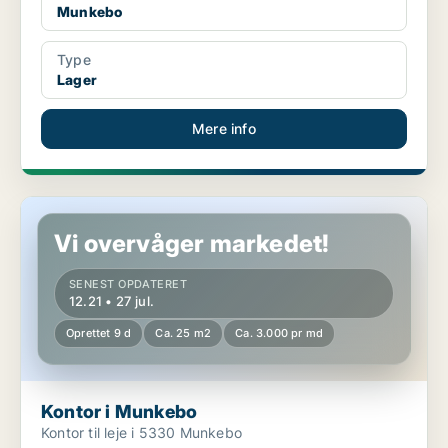
Munkebo
Type
Lager
Mere info
Kontor i Munkebo
Vi overvåger markedet!
SENEST OPDATERET
12.21 • 27 jul.
Oprettet 9 d
Ca. 25 m2
Ca. 3.000 pr md
Kontor i Munkebo
Kontor til leje i 5330 Munkebo