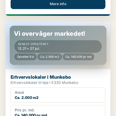
Mere info
Erhvervslokaler i Munkebo
Vi overvåger markedet!
SENEST OPDATERET
12.21 • 27 jul.
Oprettet 9 d
Ca. 2.000 m2
Ca. 140.000 pr md
Erhvervslokaler i Munkebo
Erhvervslokaler til leje i 5330 Munkebo
Areal
Ca. 2.000 m2
Pris pr. md.
Ca. 140.000 pr md