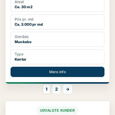
Areal
Ca. 30 m2
Pris pr. md.
Ca. 3.000 pr md
Område
Munkebo
Type
Kontor
Mere info
1
2
→
UDVALGTE KUNDER