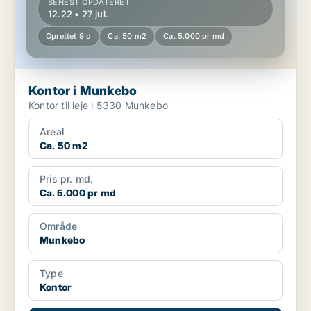
SENEST OPDATERET
12.22 • 27 jul.
Oprettet 9 d
Ca. 50 m2
Ca. 5.000 pr md
Kontor i Munkebo
Kontor til leje i 5330 Munkebo
Areal
Ca. 50 m2
Pris pr. md.
Ca. 5.000 pr md
Område
Munkebo
Type
Kontor