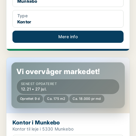
Munkebo
Type
Kontor
Mere info
Kontor i Munkebo
Vi overvåger markedet!
SENEST OPDATERET
12.21 • 27 jul.
Oprettet 9 d
Ca. 175 m2
Ca. 18.000 pr md
Kontor i Munkebo
Kontor til leje i 5330 Munkebo