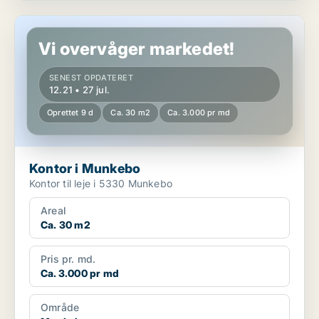
Kontor i Munkebo
Vi overvåger markedet!
SENEST OPDATERET
12.21 • 27 jul.
Oprettet 9 d
Ca. 30 m2
Ca. 3.000 pr md
Kontor i Munkebo
Kontor til leje i 5330 Munkebo
Areal
Ca. 30 m2
Pris pr. md.
Ca. 3.000 pr md
Område