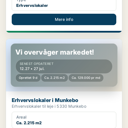
Erhvervslokaler
Mere info
Erhvervslokaler i Munkebo
Vi overvåger markedet!
SENEST OPDATERET
12.27 • 27 jul.
Oprettet 9 d
Ca. 2.215 m2
Ca. 129.000 pr md
Erhvervslokaler i Munkebo
Erhvervslokaler til leje i 5330 Munkebo
Areal
Ca. 2.215 m2