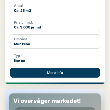
Areal
Ca. 25 m2
Pris pr. md.
Ca. 3.000 pr md
Område
Munkebo
Type
Kontor
Mere info
Kontor i Munkebo
Vi overvåger markedet!