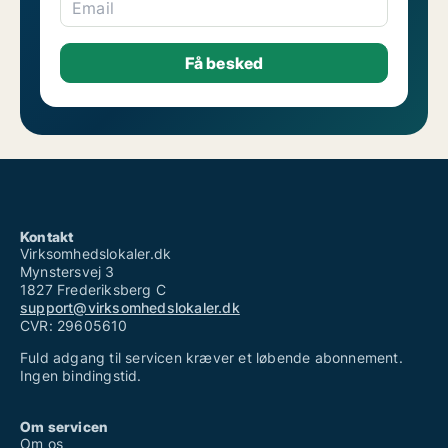
Email
Kontakt
Virksomhedslokaler.dk
Mynstersvej 3
1827 Frederiksberg C
support@virksomhedslokaler.dk
CVR: 29605610
Fuld adgang til servicen kræver et løbende abonnement.
Ingen bindingstid.
Om servicen
Om os