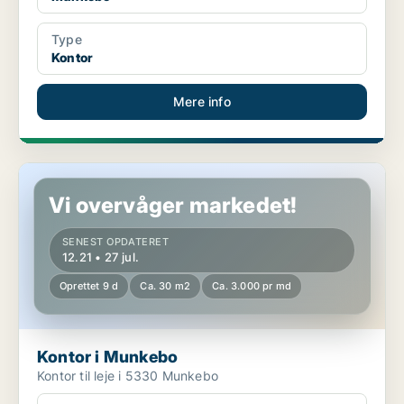
Type
Kontor
Mere info
Kontor i Munkebo
Vi overvåger markedet!
SENEST OPDATERET
12.21 • 27 jul.
Oprettet 9 d
Ca. 30 m2
Ca. 3.000 pr md
Kontor i Munkebo
Kontor til leje i 5330 Munkebo