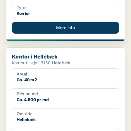
Type
Kontor
Mere info
Kontor i Hellebæk
Kontor i Hellebæk
Kontor til leje i 3150 Hellebæk
Areal
Ca. 40 m2
Pris pr. md.
Ca. 4.500 pr md
Område
Hellebæk