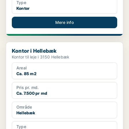
Type
Kontor
Mere info
Kontor i Hellebæk
Kontor i Hellebæk
Kontor til leje i 3150 Hellebæk
Areal
Ca. 85 m2
Pris pr. md.
Ca. 7.500 pr md
Område
Hellebæk
Type