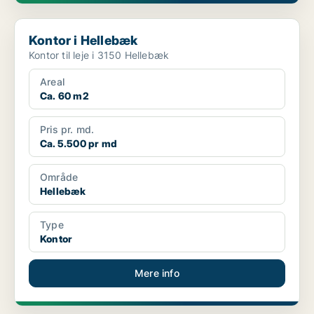
Kontor i Hellebæk
Kontor i Hellebæk
Kontor til leje i 3150 Hellebæk
Areal
Ca. 60 m2
Pris pr. md.
Ca. 5.500 pr md
Område
Hellebæk
Type
Kontor
Mere info