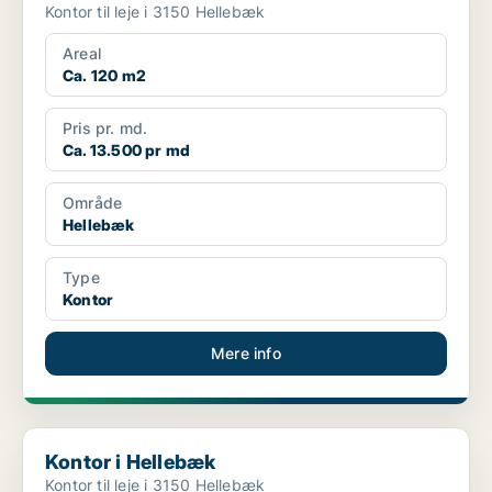
Kontor til leje i 3150 Hellebæk
Areal
Ca. 120 m2
Pris pr. md.
Ca. 13.500 pr md
Område
Hellebæk
Type
Kontor
Mere info
Kontor i Hellebæk
Kontor i Hellebæk
Kontor til leje i 3150 Hellebæk