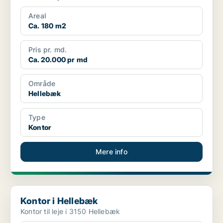
Areal
Ca. 180 m2
Pris pr. md.
Ca. 20.000 pr md
Område
Hellebæk
Type
Kontor
Mere info
Kontor i Hellebæk
Kontor i Hellebæk
Kontor til leje i 3150 Hellebæk