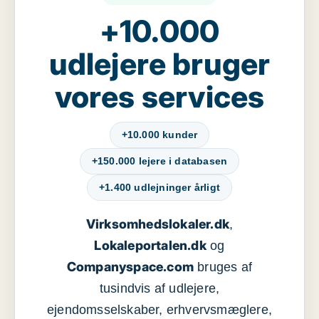
+10.000
udlejere bruger
vores services
+10.000 kunder
+150.000 lejere i databasen
+1.400 udlejninger årligt
Virksomhedslokaler.dk
,
Lokaleportalen.dk
og
Companyspace.com
bruges af
tusindvis af udlejere,
ejendomsselskaber, erhvervsmæglere,