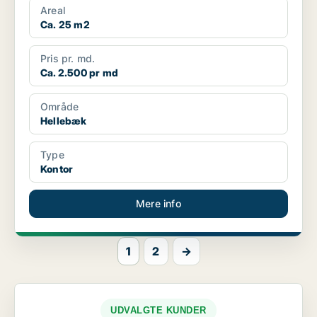
Areal
Ca. 25 m2
Pris pr. md.
Ca. 2.500 pr md
Område
Hellebæk
Type
Kontor
Mere info
1
2
→
UDVALGTE KUNDER