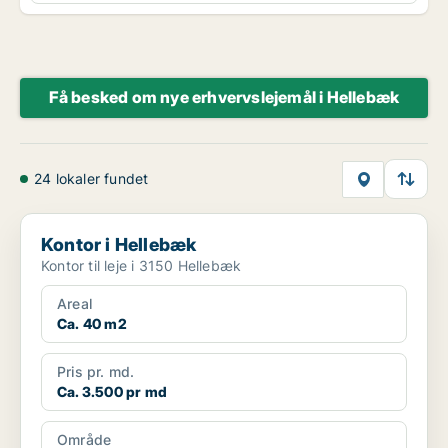
Få besked om nye erhvervslejemål i Hellebæk
24 lokaler fundet
Kontor i Hellebæk
Kontor i Hellebæk
Kontor til leje i 3150 Hellebæk
Areal
Ca. 40 m2
Pris pr. md.
Ca. 3.500 pr md
Område