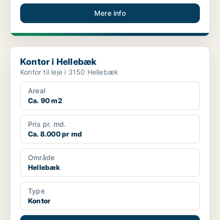
Mere info
Kontor i Hellebæk
Kontor i Hellebæk
Kontor til leje i 3150 Hellebæk
Areal
Ca. 90 m2
Pris pr. md.
Ca. 8.000 pr md
Område
Hellebæk
Type
Kontor