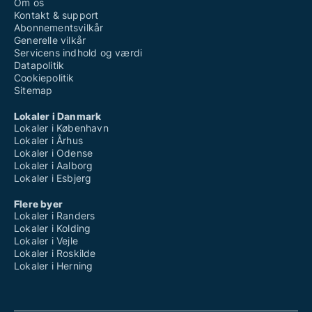
Om os
Kontakt & support
Abonnementsvilkår
Generelle vilkår
Servicens indhold og værdi
Datapolitik
Cookiepolitik
Sitemap
Lokaler i Danmark
Lokaler i København
Lokaler i Århus
Lokaler i Odense
Lokaler i Aalborg
Lokaler i Esbjerg
Flere byer
Lokaler i Randers
Lokaler i Kolding
Lokaler i Vejle
Lokaler i Roskilde
Lokaler i Herning