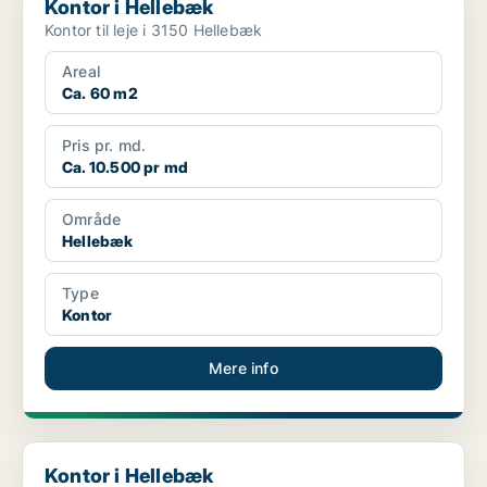
Kontor i Hellebæk
Kontor til leje i 3150 Hellebæk
Areal
Ca. 60 m2
Pris pr. md.
Ca. 10.500 pr md
Område
Hellebæk
Type
Kontor
Mere info
Kontor i Hellebæk
Kontor i Hellebæk