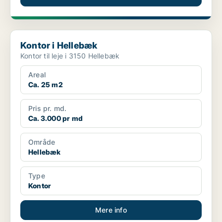
Kontor i Hellebæk
Kontor i Hellebæk
Kontor til leje i 3150 Hellebæk
Areal
Ca. 25 m2
Pris pr. md.
Ca. 3.000 pr md
Område
Hellebæk
Type
Kontor
Mere info