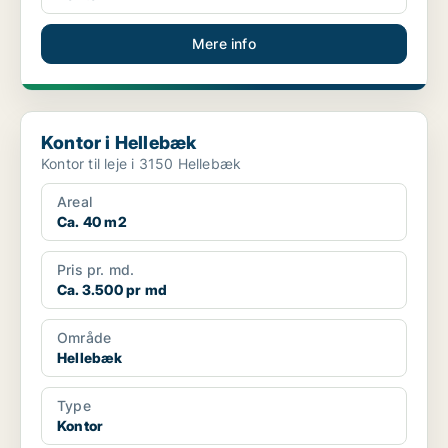
Mere info
Kontor i Hellebæk
Kontor i Hellebæk
Kontor til leje i 3150 Hellebæk
Areal
Ca. 40 m2
Pris pr. md.
Ca. 3.500 pr md
Område
Hellebæk
Type
Kontor