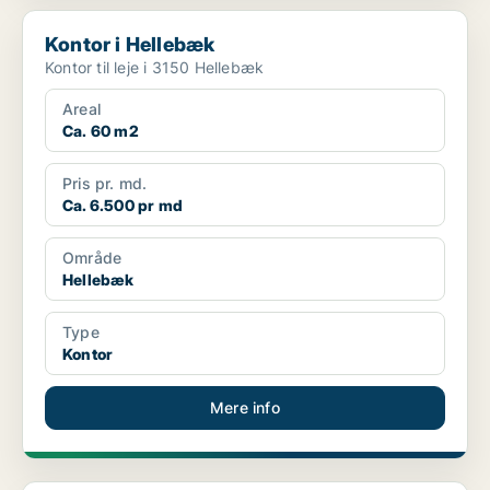
Kontor i Hellebæk
Kontor i Hellebæk
Kontor til leje i 3150 Hellebæk
Areal
Ca. 60 m2
Pris pr. md.
Ca. 6.500 pr md
Område
Hellebæk
Type
Kontor
Mere info