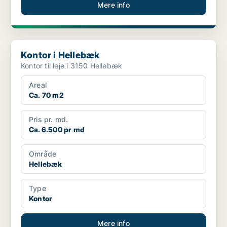
Mere info
Kontor i Hellebæk
Kontor i Hellebæk
Kontor til leje i 3150 Hellebæk
Areal
Ca. 70 m2
Pris pr. md.
Ca. 6.500 pr md
Område
Hellebæk
Type
Kontor
Mere info