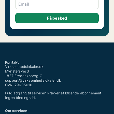
Email
Kontakt
Virksomhedslokaler.dk
Mynstersvej 3
1827 Frederiksberg C
support@virksomhedslokaler.dk
CVR: 29605610
Fuld adgang til servicen kræver et løbende abonnement.
Ingen bindingstid.
Om servicen