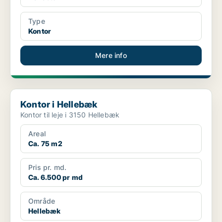
Type
Kontor
Mere info
Kontor i Hellebæk
Kontor i Hellebæk
Kontor til leje i 3150 Hellebæk
Areal
Ca. 75 m2
Pris pr. md.
Ca. 6.500 pr md
Område
Hellebæk