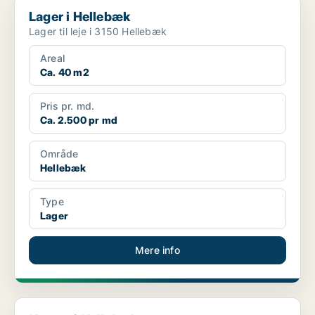
Lager i Hellebæk
Lager i Hellebæk
Lager til leje i 3150 Hellebæk
Areal
Ca. 40 m2
Pris pr. md.
Ca. 2.500 pr md
Område
Hellebæk
Type
Lager
Mere info
Kontor i Hellebæk