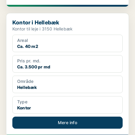
Kontor i Hellebæk
Kontor i Hellebæk
Kontor til leje i 3150 Hellebæk
Areal
Ca. 40 m2
Pris pr. md.
Ca. 3.500 pr md
Område
Hellebæk
Type
Kontor
Mere info