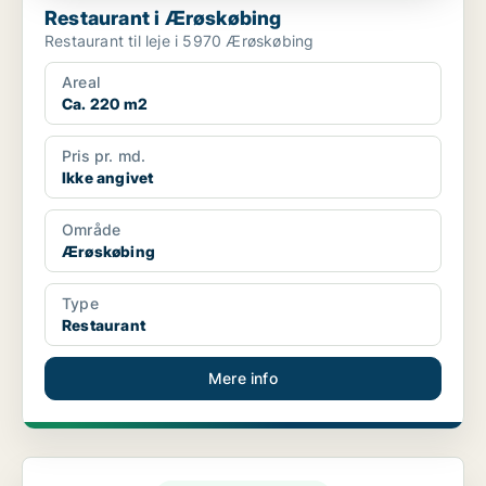
Restaurant i Ærøskøbing
Restaurant til leje i 5970 Ærøskøbing
Areal
Ca. 220 m2
Pris pr. md.
Ikke angivet
Område
Ærøskøbing
Type
Restaurant
Mere info