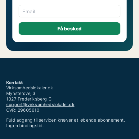
Email
Kontakt
Virksomhedslokaler.dk
Mynstersvej 3
1827 Frederiksberg C
support@virksomhedslokaler.dk
CVR: 29605610
Fuld adgang til servicen kræver et løbende abonnement.
Ingen bindingstid.