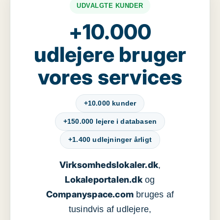
UDVALGTE KUNDER
+10.000
udlejere bruger
vores services
+10.000 kunder
+150.000 lejere i databasen
+1.400 udlejninger årligt
Virksomhedslokaler.dk
,
Lokaleportalen.dk
og
Companyspace.com
bruges af
tusindvis af udlejere,