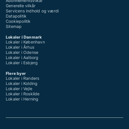
Abonnementsvilkår
Generelle vilkår
Servicens indhold og værdi
Datapolitik
Cookiepolitik
Sitemap
Lokaler i Danmark
Lokaler i København
Lokaler i Århus
Lokaler i Odense
Lokaler i Aalborg
Lokaler i Esbjerg
Flere byer
Lokaler i Randers
Lokaler i Kolding
Lokaler i Vejle
Lokaler i Roskilde
Lokaler i Herning