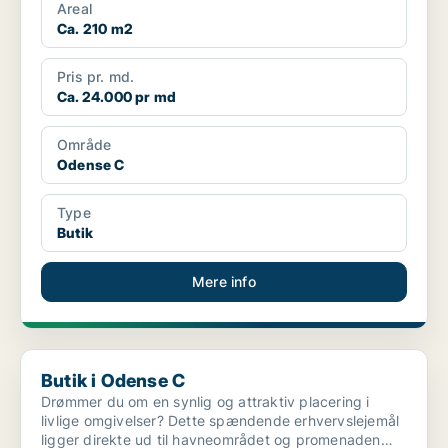
Areal
Ca. 210 m2
Pris pr. md.
Ca. 24.000 pr md
Område
Odense C
Type
Butik
Mere info
Butik i Odense C
Butik i Odense C
Drømmer du om en synlig og attraktiv placering i
livlige omgivelser? Dette spændende erhvervslejemål
ligger direkte ud til havneområdet og promenaden