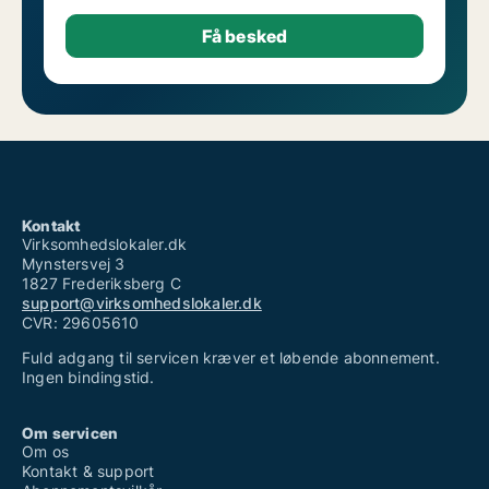
Kontakt
Virksomhedslokaler.dk
Mynstersvej 3
1827 Frederiksberg C
support@virksomhedslokaler.dk
CVR: 29605610
Fuld adgang til servicen kræver et løbende abonnement.
Ingen bindingstid.
Om servicen
Om os
Kontakt & support