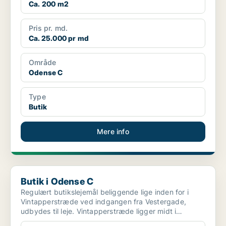
Ca. 200 m2
Pris pr. md.
Ca. 25.000 pr md
Område
Odense C
Type
Butik
Mere info
Butik i Odense C
Butik i Odense C
Regulært butikslejemål beliggende lige inden for i
Vintapperstræde ved indgangen fra Vestergade,
udbydes til leje. Vintapperstræde ligger midt i
Odenses n...