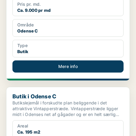
Pris pr. md.
Ca. 9.000 pr md
Område
Odense C
Type
Butik
Mere info
Butik i Odense C
Butik i Odense C
Butikslejemål i forskudte plan beliggende i det
attraktive Vintapperstræde. Vintapperstræde ligger
midt i Odenses net af gågader og er en helt særlig
gåga...
Areal
Ca. 195 m2