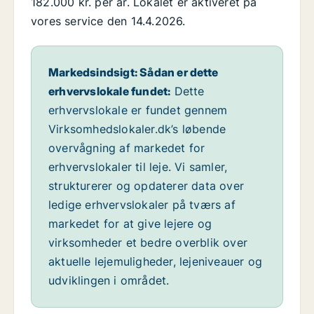
182.000 kr. per år. Lokalet er aktiveret på
vores service den 14.4.2026.
Markedsindsigt: Sådan er dette
erhvervslokale fundet:
Dette
erhvervslokale er fundet gennem
Virksomhedslokaler.dk’s løbende
overvågning af markedet for
erhvervslokaler til leje. Vi samler,
strukturerer og opdaterer data over
ledige erhvervslokaler på tværs af
markedet for at give lejere og
virksomheder et bedre overblik over
aktuelle lejemuligheder, lejeniveauer og
udviklingen i området.