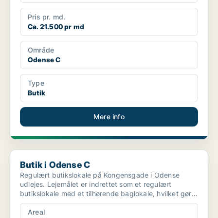
Pris pr. md.
Ca. 21.500 pr md
Område
Odense C
Type
Butik
Mere info
Butik i Odense C
Butik i Odense C
Regulært butikslokale på Kongensgade i Odense
udlejes. Lejemålet er indrettet som et regulært
butikslokale med et tilhørende baglokale, hvilket gør
det ve...
Areal