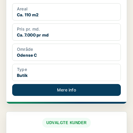
med ma...
Areal
Ca. 110 m2
Pris pr. md.
Ca. 7.000 pr md
Område
Odense C
Type
Butik
Mere info
UDVALGTE KUNDER