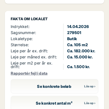
FAKTA OM LOKALET
Indrykket:
14.04.2026
Sagsnummer:
279501
Lokaletype:
Butik
Størrelse:
Ca. 105 m2
Leje per år ex. drift:
Ca. 182.000 kr.
Leje per måned ex. drift:
Ca. 15.000 kr.
Leje per m2 per år ex.
drift:
Ca. 1.500 kr.
Rapportér fejl i data
Se konkrete beløb
Se konkret antal m²