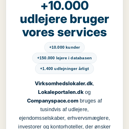
+10.000
udlejere bruger
vores services
+10.000 kunder
+150.000 lejere i databasen
+1.400 udlejninger årligt
Virksomhedslokaler.dk
,
Lokaleportalen.dk
og
Companyspace.com
bruges af
tusindvis af udlejere,
ejendomsselskaber, erhvervsmæglere,
investorer og kontorhoteller, der ønsker