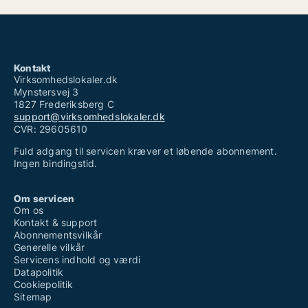
Kontakt
Virksomhedslokaler.dk
Mynstersvej 3
1827 Frederiksberg C
support@virksomhedslokaler.dk
CVR: 29605610
Fuld adgang til servicen kræver et løbende abonnement.
Ingen bindingstid.
Om servicen
Om os
Kontakt & support
Abonnementsvilkår
Generelle vilkår
Servicens indhold og værdi
Datapolitik
Cookiepolitik
Sitemap