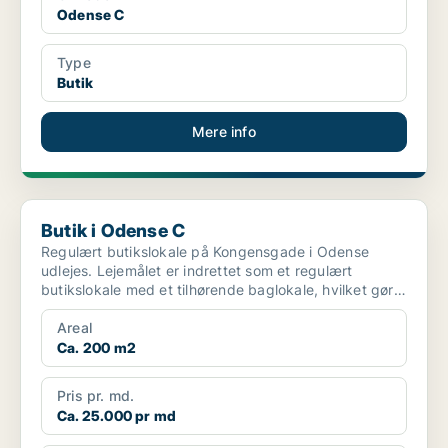
Odense C
Type
Butik
Mere info
Butik i Odense C
Butik i Odense C
Regulært butikslokale på Kongensgade i Odense
udlejes. Lejemålet er indrettet som et regulært
butikslokale med et tilhørende baglokale, hvilket gør
det ve...
Areal
Ca. 200 m2
Pris pr. md.
Ca. 25.000 pr md