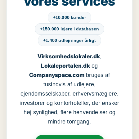
vores services
+10.000 kunder
+150.000 lejere i databasen
+1.400 udlejninger årligt
Virksomhedslokaler.dk
,
Lokaleportalen.dk
og
Companyspace.com
bruges af
tusindvis af udlejere,
ejendomsselskaber, erhvervsmæglere,
investorer og kontorhoteller, der ønsker
høj synlighed, flere henvendelser og
mindre tomgang.