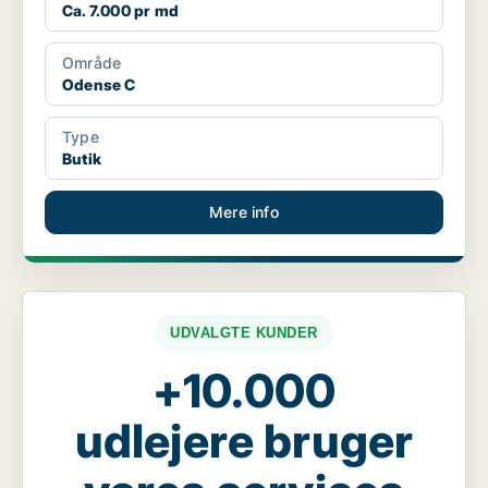
Ca. 7.000 pr md
Område
Odense C
Type
Butik
Mere info
UDVALGTE KUNDER
+10.000
udlejere bruger