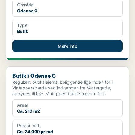
Område
Odense C
Type
Butik
Mere info
Butik i Odense C
Butik i Odense C
Regulært butikslejemål beliggende lige inden for i
Vintapperstræde ved indgangen fra Vestergade,
udbydes til leje. Vintapperstræde ligger midt i
Odenses n...
Areal
Ca. 210 m2
Pris pr. md.
Ca. 24.000 pr md