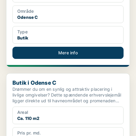
Område
Odense C
Type
Butik
Mere info
Butik i Odense C
Butik i Odense C
Drømmer du om en synlig og attraktiv placering i
livlige omgivelser? Dette spændende erhvervslejemål
ligger direkte ud til havneområdet og promenaden
med ma...
Areal
Ca. 110 m2
Pris pr. md.