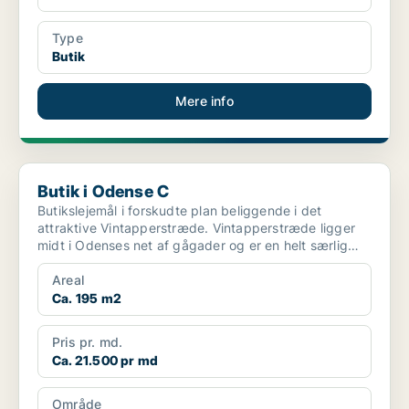
Type
Butik
Mere info
Butik i Odense C
Butik i Odense C
Butikslejemål i forskudte plan beliggende i det
attraktive Vintapperstræde. Vintapperstræde ligger
midt i Odenses net af gågader og er en helt særlig
gåga...
Areal
Ca. 195 m2
Pris pr. md.
Ca. 21.500 pr md
Område