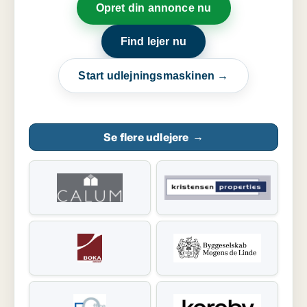
Opret din annonce nu
Find lejer nu
Start udlejningsmaskinen →
Se flere udlejere
→