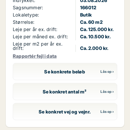
Indrykket:
03.08.2026
Sagsnummer:
166012
Lokaletype:
Butik
Størrelse:
Ca. 60 m2
Leje per år ex. drift:
Ca. 125.000 kr.
Leje per måned ex. drift:
Ca. 10.500 kr.
Leje per m2 per år ex.
drift:
Ca. 2.000 kr.
Rapportér fejl i data
Se konkrete beløb
Se konkret antal m²
Se konkret vej og vejnr.