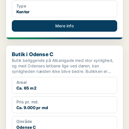
Type
Kontor
Mere info
Butik i Odense C
Butik i Odense C
Butik beliggende på Albanigade med stor synlighed,
og med Odenses letbane lige ved døren, kan
synligheden næsten ikke blive bedre. Butikken er
godt indret...
Areal
Ca. 65 m2
Pris pr. md.
Ca. 9.000 pr md
Område
Odense C