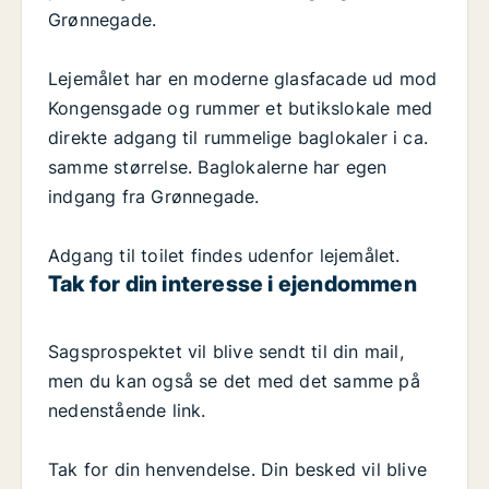
Grønnegade.
Lejemålet har en moderne glasfacade ud mod
Kongensgade og rummer et butikslokale med
direkte adgang til rummelige baglokaler i ca.
samme størrelse. Baglokalerne har egen
indgang fra Grønnegade.
Adgang til toilet findes udenfor lejemålet.
Tak for din interesse i ejendommen
Sagsprospektet vil blive sendt til din mail,
men du kan også se det med det samme på
nedenstående link.
Tak for din henvendelse. Din besked vil blive