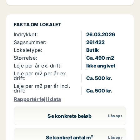
FAKTA OM LOKALET
Indrykket:
26.03.2026
Sagsnummer:
261422
Lokaletype:
Butik
Størrelse:
Ca. 490 m2
Leje per år ex. drift:
Ikke angivet
Leje per m2 per år ex.
drift:
Ca. 500 kr.
Leje per m2 per år incl.
drift:
Ca. 500 kr.
Rapportér fejl i data
Se konkrete beløb
Se konkret antal m²