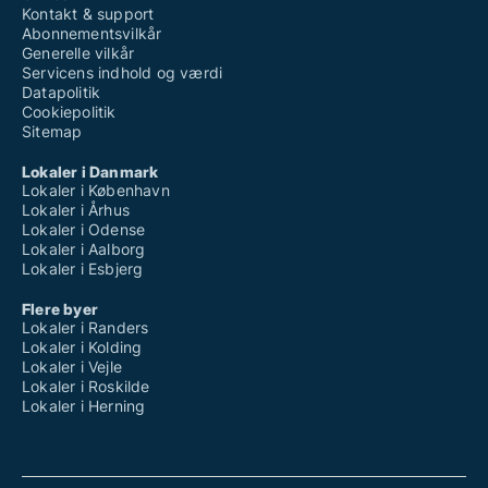
Kontakt & support
Abonnementsvilkår
Generelle vilkår
Servicens indhold og værdi
Datapolitik
Cookiepolitik
Sitemap
Lokaler i Danmark
Lokaler i København
Lokaler i Århus
Lokaler i Odense
Lokaler i Aalborg
Lokaler i Esbjerg
Flere byer
Lokaler i Randers
Lokaler i Kolding
Lokaler i Vejle
Lokaler i Roskilde
Lokaler i Herning