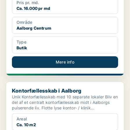
Pris pr. md.
Ca. 16.000 pr md
Område
Aalborg Centrum
Type
Butik
Mere info
Kontorfællesskab i Aalborg
Kontorfællesskab i Aalborg
Unik Kontorfællesskab med 10 separate lokaler Bliv en
del af et centralt kontorfællesskab midt i Aalborgs
pulserende liv. Flotte lyse kontor- / klinik...
Areal
Ca. 10 m2