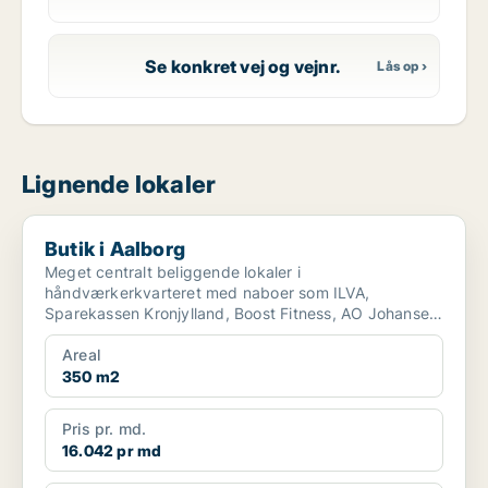
Se konkret vej og vejnr.
Lignende lokaler
Butik i Aalborg
Butik i Aalborg
Meget centralt beliggende lokaler i
håndværkerkvarteret med naboer som ILVA,
Sparekassen Kronjylland, Boost Fitness, AO Johansen
og Silvan. Kan anvendes ti...
Areal
350 m2
Pris pr. md.
16.042 pr md