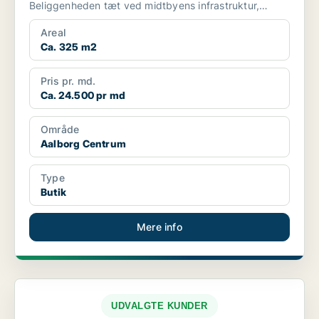
Beliggenheden tæt ved midtbyens infrastruktur,
parkering og offentl...
Areal
Ca. 325 m2
Pris pr. md.
Ca. 24.500 pr md
Område
Aalborg Centrum
Type
Butik
Mere info
UDVALGTE KUNDER