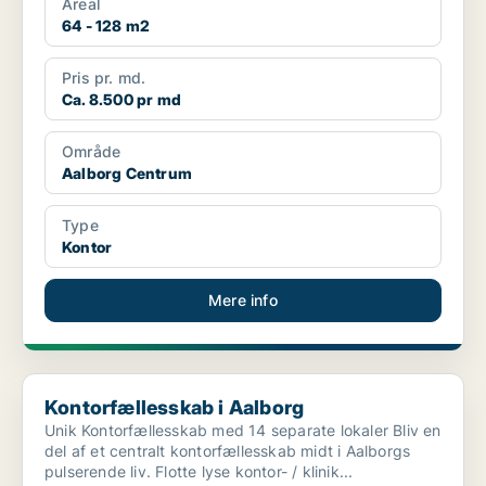
Areal
64 - 128 m2
Pris pr. md.
Ca. 8.500 pr md
Område
Aalborg Centrum
Type
Kontor
Mere info
Kontorfællesskab i Aalborg
Kontorfællesskab i Aalborg
Unik Kontorfællesskab med 14 separate lokaler Bliv en
del af et centralt kontorfællesskab midt i Aalborgs
pulserende liv. Flotte lyse kontor- / klinik...