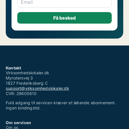
Email
Kontakt
Virksomhedslokaler.dk
Mynstersvej 3
1827 Frederiksberg C
support@virksomhedslokaler.dk
CVR: 29605610
Fuld adgang til servicen kræver et løbende abonnement.
Ingen bindingstid.
Om servicen
Om os