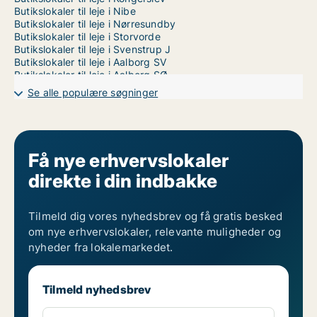
Butikslokaler til leje i Nibe
Butikslokaler til leje i Nørresundby
Butikslokaler til leje i Storvorde
Butikslokaler til leje i Svenstrup J
Butikslokaler til leje i Aalborg SV
Butikslokaler til leje i Aalborg SØ
Butikslokaler til leje i Aalborg Øst
Se alle populære søgninger
Få nye erhvervslokaler
direkte i din indbakke
Tilmeld dig vores nyhedsbrev og få gratis besked
om nye erhvervslokaler, relevante muligheder og
nyheder fra lokalemarkedet.
Tilmeld nyhedsbrev