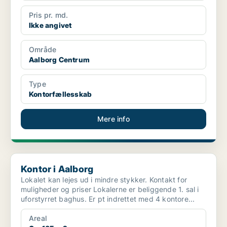
Pris pr. md.
Ikke angivet
Område
Aalborg Centrum
Type
Kontorfællesskab
Mere info
Kontor i Aalborg
Kontor i Aalborg
Lokalet kan lejes ud i mindre stykker. Kontakt for
muligheder og priser Lokalerne er beliggende 1. sal i
uforstyrret baghus. Er pt indrettet med 4 kontore...
Areal