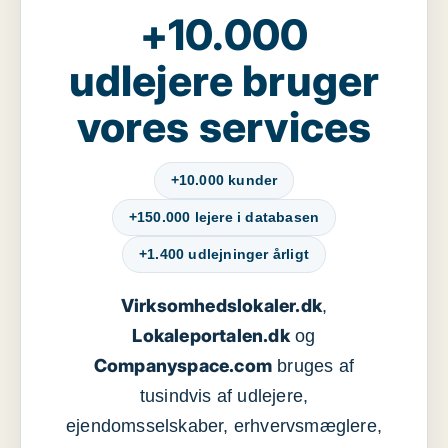
+10.000
udlejere bruger
vores services
+10.000 kunder
+150.000 lejere i databasen
+1.400 udlejninger årligt
Virksomhedslokaler.dk
,
Lokaleportalen.dk
og
Companyspace.com
bruges af
tusindvis af udlejere,
ejendomsselskaber, erhvervsmæglere,