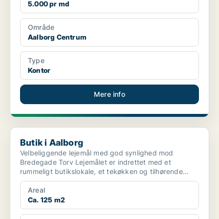
5.000 pr md
Område
Aalborg Centrum
Type
Kontor
Mere info
Butik i Aalborg
Butik i Aalborg
Velbeliggende lejemål med god synlighed mod
Bredegade Torv Lejemålet er indrettet med et
rummeligt butikslokale, et tekøkken og tilhørende
toiletfaciliteter...
Areal
Ca. 125 m2