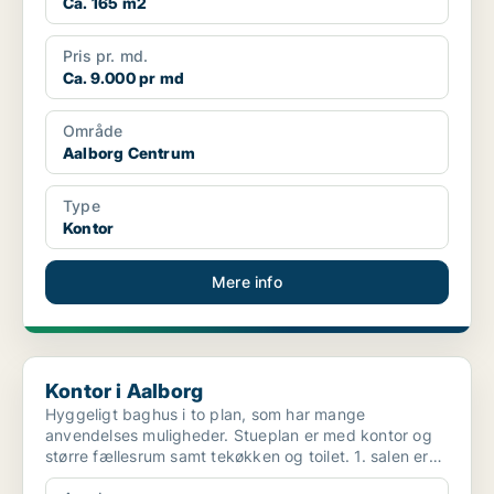
Ca. 165 m2
Pris pr. md.
Ca. 9.000 pr md
Område
Aalborg Centrum
Type
Kontor
Mere info
Kontor i Aalborg
Kontor i Aalborg
Hyggeligt baghus i to plan, som har mange
anvendelses muligheder. Stueplan er med kontor og
større fællesrum samt tekøkken og toilet. 1. salen er
med stort...