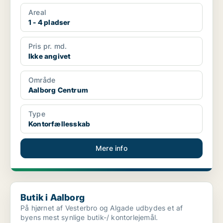
Areal
1 - 4 pladser
Pris pr. md.
Ikke angivet
Område
Aalborg Centrum
Type
Kontorfællesskab
Mere info
Butik i Aalborg
Butik i Aalborg
På hjørnet af Vesterbro og Algade udbydes et af
byens mest synlige butik-/ kontorlejemål.