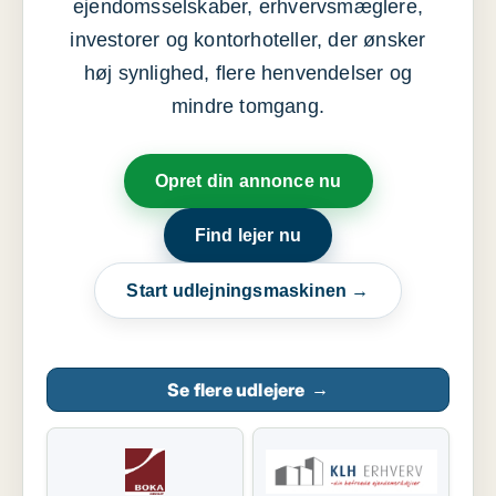
ejendomsselskaber, erhvervsmæglere,
investorer og kontorhoteller, der ønsker
høj synlighed, flere henvendelser og
mindre tomgang.
Opret din annonce nu
Find lejer nu
Start udlejningsmaskinen →
Se flere udlejere
→