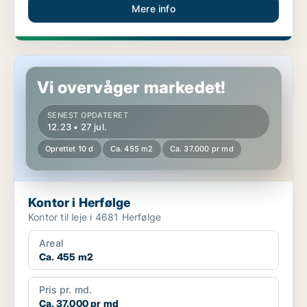
Mere info
Kontor i Herfølge
Vi overvåger markedet!
SENEST OPDATERET
12.23 • 27 jul.
Oprettet 10 d
Ca. 455 m2
Ca. 37.000 pr md
Kontor i Herfølge
Kontor til leje i 4681 Herfølge
Areal
Ca. 455 m2
Pris pr. md.
Ca. 37.000 pr md