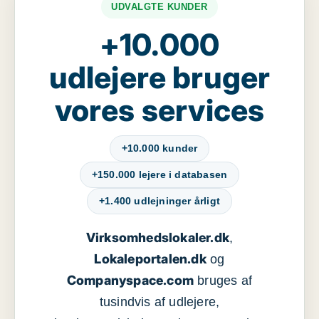
UDVALGTE KUNDER
+10.000
udlejere bruger
vores services
+10.000 kunder
+150.000 lejere i databasen
+1.400 udlejninger årligt
Virksomhedslokaler.dk
,
Lokaleportalen.dk
og
Companyspace.com
bruges af
tusindvis af udlejere,