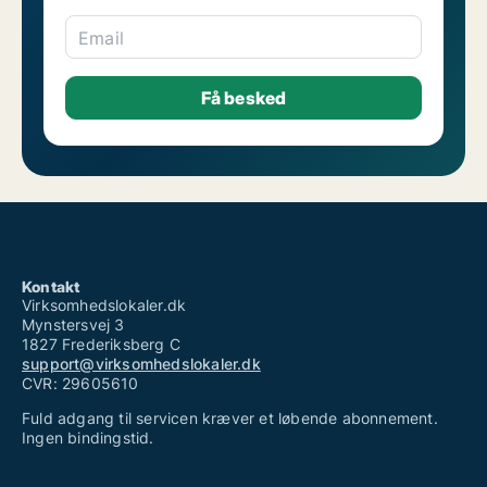
Email
Kontakt
Virksomhedslokaler.dk
Mynstersvej 3
1827 Frederiksberg C
support@virksomhedslokaler.dk
CVR: 29605610
Fuld adgang til servicen kræver et løbende abonnement.
Ingen bindingstid.