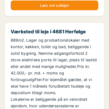
Læs om udlejer
Værksted til leje i 4681 Herfølge
889m2. Lager og produktionslokaler med
kontor, køkken, toilet og bad, beliggende i
solid bygning. Nemme adgangsforhold 2
store elektriske porte til lager, plads til lastbil
eller andet med mange muligheder.Pris kr.
42.000,- pr. md. + moms og
forbrugsudgifter.For lejemålet gælder, at vi
skal have 1 måneds forudbetalt husleje og
depositum tillagt moms.
Lokalerne er beliggende på en velordnet
ejendom, hvor udendørsarealerne er