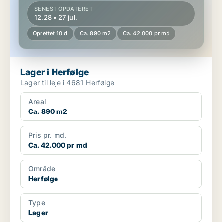
SENEST OPDATERET
12.28 • 27 jul.
Oprettet 10 d
Ca. 890 m2
Ca. 42.000 pr md
Lager i Herfølge
Lager til leje i 4681 Herfølge
Areal
Ca. 890 m2
Pris pr. md.
Ca. 42.000 pr md
Område
Herfølge
Type
Lager