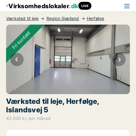
Virksomhedslokaler
.dk
LIVE
Værksted til leje
Region Sjælland
Herfølge
Fri kontakt
Værksted til leje, Herfølge,
Islandsvej 5
42.000 kr. per måned