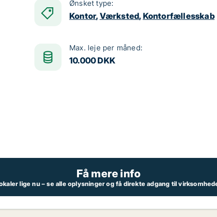
Ønsket type:
Kontor
,
Værksted
,
Kontorfællesskab
Max. leje per måned:
10.000 DKK
Få mere info
aler lige nu – se alle oplysninger og få direkte adgang til virksomhe