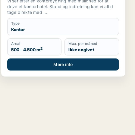
Vi ser efter en kontorbygning med mulighed for at
drive et kontorhotel. Stand og indretning kan vi altid
tage direkte med ...
Type
Kontor
Areal
Max. per måned
2
500 - 4.500 m
Ikke angivet
Mere info