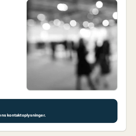
dens kontaktoplysninger.