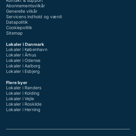
Kontakt & support
Abonnementsvilkår
Generelle vilkår
Servicens indhold og værdi
Datapolitik
Cookiepolitik
Sitemap
Lokaler i Danmark
Lokaler i København
Lokaler i Århus
Lokaler i Odense
Lokaler i Aalborg
Lokaler i Esbjerg
Flere byer
Lokaler i Randers
Lokaler i Kolding
Lokaler i Vejle
Lokaler i Roskilde
Lokaler i Herning