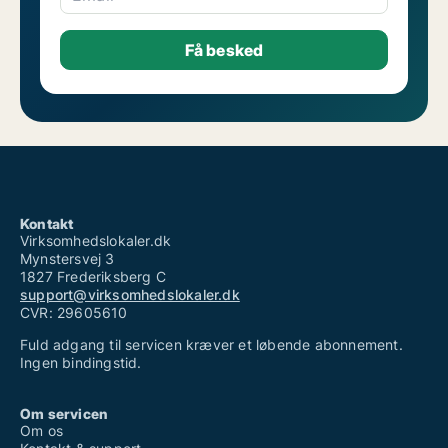
Kontakt
Virksomhedslokaler.dk
Mynstersvej 3
1827 Frederiksberg C
support@virksomhedslokaler.dk
CVR: 29605610
Fuld adgang til servicen kræver et løbende abonnement.
Ingen bindingstid.
Om servicen
Om os