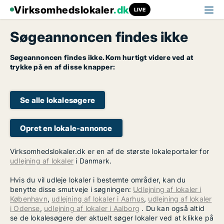
Virksomhedslokaler
.dk
LIVE
Søgeannoncen findes ikke
Søgeannoncen findes ikke. Kom hurtigt videre ved at
trykke på en af disse knapper:
Se alle lokalesøgere
Opret en lokale-annonce
Virksomhedslokaler.dk er en af de største lokaleportaler for
udlejning af lokaler
i Danmark.
Hvis du vil udleje lokaler i bestemte områder, kan du
benytte disse smutveje i søgningen:
Udlejning af lokaler i
København
,
udlejning af lokaler i Aarhus
,
udlejning af lokaler
i Odense
,
udlejning af lokaler i Aalborg
. Du kan også altid
se de lokalesøgere der aktuelt søger lokaler ved at klikke på