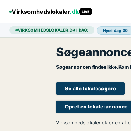
Virksomhedslokaler
.dk
LIVE
VIRKSOMHEDSLOKALER.DK I DAG:
Nye i dag
26
Søgeannoncen
Søgeannoncen findes ikke. Kom hu
Se alle lokalesøgere
Opret en lokale-annonce
Virksomhedslokaler.dk er en af d