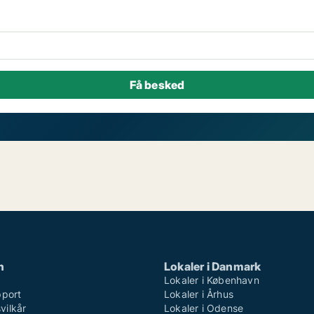
n
Lokaler i Danmark
Lokaler i København
pport
Lokaler i Århus
ilkår
Lokaler i Odense