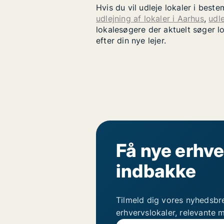
Hvis du vil udleje lokaler i bes
udlejning af lokaler i Aarhus
,
udle
lokalesøgere der aktuelt søger l
efter din nye lejer.
Få nye erhve
indbakke
Tilmeld dig vores nyhedsbr
erhvervslokaler, relevante 