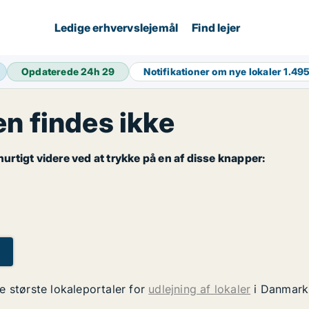
Ledige erhvervslejemål
Find lejer
Opdaterede 24h
29
Notifikationer om nye lokaler
1.49
 findes ikke
rtigt videre ved at trykke på en af disse knapper:
e største lokaleportaler for
udlejning af lokaler
i Danmark