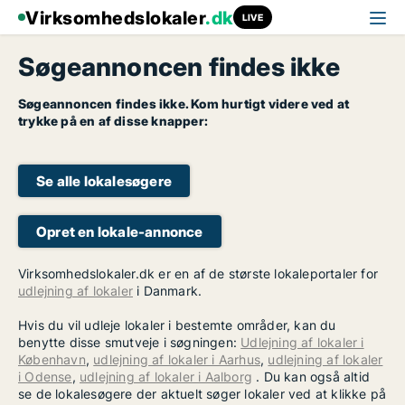
Virksomhedslokaler
.dk
LIVE
Søgeannoncen findes ikke
Søgeannoncen findes ikke. Kom hurtigt videre ved at
trykke på en af disse knapper:
Se alle lokalesøgere
Opret en lokale-annonce
Virksomhedslokaler.dk er en af de største lokaleportaler for
udlejning af lokaler
i Danmark.
Hvis du vil udleje lokaler i bestemte områder, kan du
benytte disse smutveje i søgningen:
Udlejning af lokaler i
København
,
udlejning af lokaler i Aarhus
,
udlejning af lokaler
i Odense
,
udlejning af lokaler i Aalborg
. Du kan også altid
se de lokalesøgere der aktuelt søger lokaler ved at klikke på