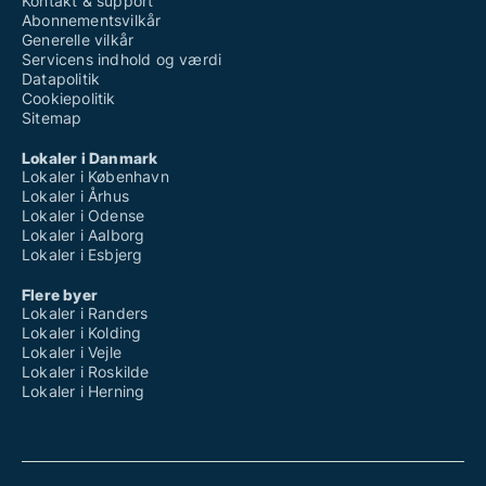
Kontakt & support
Abonnementsvilkår
Generelle vilkår
Servicens indhold og værdi
Datapolitik
Cookiepolitik
Sitemap
Lokaler i Danmark
Lokaler i København
Lokaler i Århus
Lokaler i Odense
Lokaler i Aalborg
Lokaler i Esbjerg
Flere byer
Lokaler i Randers
Lokaler i Kolding
Lokaler i Vejle
Lokaler i Roskilde
Lokaler i Herning