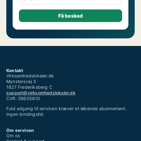
Kontakt
Virksomhedslokaler.dk
Mynstersvej 3
1827 Frederiksberg C
support@virksomhedslokaler.dk
CVR: 29605610
Fuld adgang til servicen kræver et løbende abonnement.
Ingen bindingstid.
Om servicen
Om os