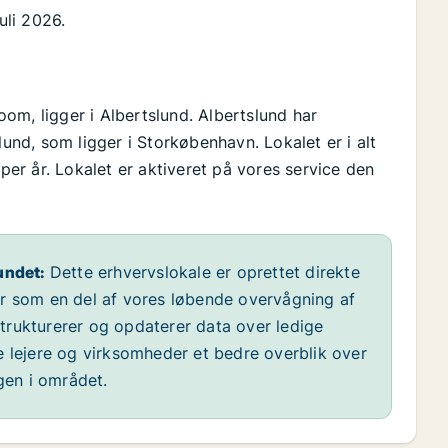
uli 2026.
om, ligger i Albertslund. Albertslund har
nd, som ligger i Storkøbenhavn. Lokalet er i alt
 per år. Lokalet er aktiveret på vores service den
undet:
Dette erhvervslokale er oprettet direkte
år som en del af vores løbende overvågning af
 strukturerer og opdaterer data over ledige
e lejere og virksomheder et bedre overblik over
ngen i området.