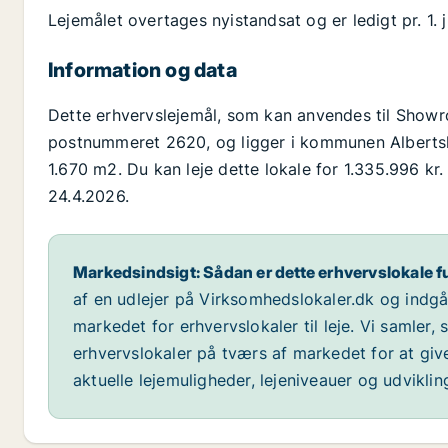
Lejemålet overtages nyistandsat og er ledigt pr. 1. j
Information og data
Dette erhvervslejemål, som kan anvendes til Showro
postnummeret 2620, og ligger i kommunen Albertslu
1.670 m2. Du kan leje dette lokale for 1.335.996 kr.
24.4.2026.
Markedsindsigt: Sådan er dette erhvervslokale f
af en udlejer på Virksomhedslokaler.dk og indg
markedet for erhvervslokaler til leje. Vi samler,
erhvervslokaler på tværs af markedet for at giv
aktuelle lejemuligheder, lejeniveauer og udvikli