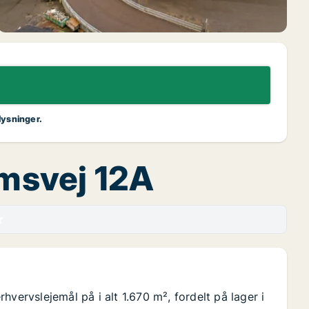
lysninger.
lmsvej 12A
vervslejemål på i alt 1.670 m², fordelt på lager i