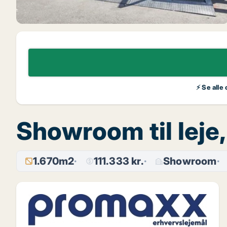
⚡ Se alle
Showroom til leje
1.670m2
111.333 kr.
Showroom