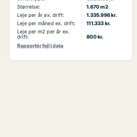
Størrelse:
1.670 m2
Leje per år ex. drift:
1.335.996 kr.
Leje per måned ex. drift:
111.333 kr.
Leje per m2 per år ex.
drift:
800 kr.
Rapportér fejl i data