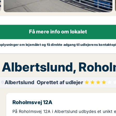
Få mere info om lokalet
 oplysninger om lejemålet og få direkte adgang til udlejerens kontaktop
, Albertslund, Roho
Albertslund
Oprettet af udlejer
Roholmsvej 12A
På Roholmsvej 12A i Albertslund udbydes et unikt erh