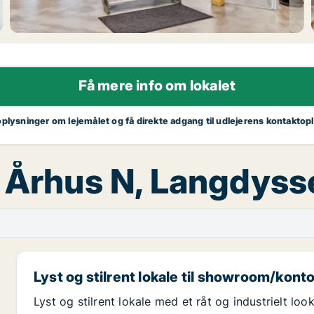
Få mere info om lokalet
oplysninger om lejemålet og få direkte adgang til udlejerens kontaktop
, Århus N, Langdyss
Lyst og stilrent lokale til showroom/kont
Lyst og stilrent lokale med et råt og industrielt lo