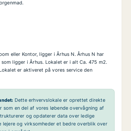
morgenmad.
om eller Kontor, ligger i Århus N. Århus N har
m ligger i Århus. Lokalet er i alt Ca. 475 m2.
 Lokalet er aktiveret på vores service den
undet:
Dette erhvervslokale er oprettet direkte
år som en del af vores løbende overvågning af
 strukturerer og opdaterer data over ledige
e lejere og virksomheder et bedre overblik over