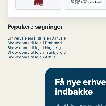
Populære søgninger
Erhvervslejemål til leje i Århus N
Showrooms til leje i Brabrand
Showrooms til leje i Højbjerg
Showrooms til leje i Tranbjerg J
Showrooms til leje i Århus C
Få nye erhve
indbakke
Tilmeld dig vores nyhedsbr