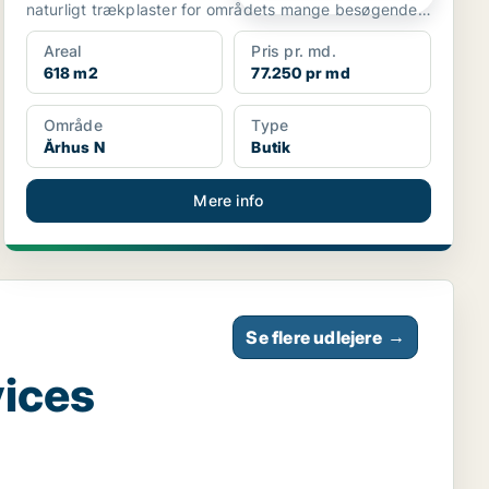
naturligt trækplaster for områdets mange besøgende.
Lokale...
Areal
Pris pr. md.
618 m2
77.250 pr md
Område
Type
Århus N
Butik
Mere info
Se flere udlejere
→
vices