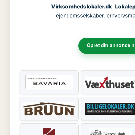
Virksomhedslokaler.dk
Lokalep
,
ejendomsselskaber, erhvervsmægl
Opret din annonce 