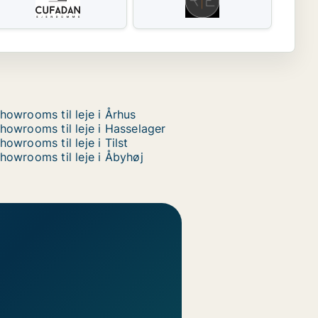
howrooms til leje i Århus
howrooms til leje i Hasselager
howrooms til leje i Tilst
howrooms til leje i Åbyhøj