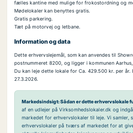
fælles kantine med mulige for frokostordning og 
Mødelokaler kan benyttes gratis.
Gratis parkering.
Tæt på motorvej og letbane.
Information og data
Dette erhvervslejemål, som kan anvendes til Showro
postnummeret 8200, og ligger i kommunen Aarhus, so
Du kan leje dette lokale for Ca. 429.500 kr. per år.
27.3.2026.
Markedsindsigt: Sådan er dette erhvervslokale f
af en udlejer på Virksomhedslokaler.dk og indg
markedet for erhvervslokaler til leje. Vi samler,
erhvervslokaler på tværs af markedet for at giv