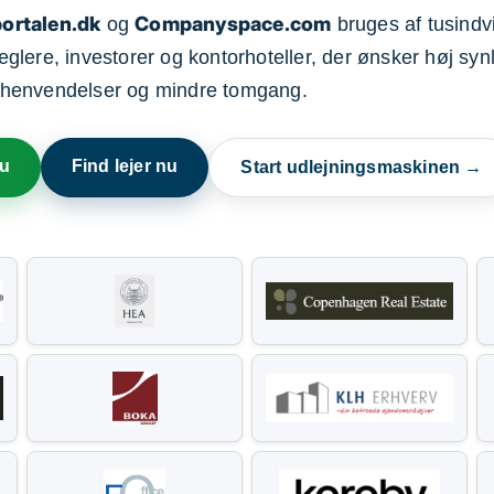
ortalen.dk
Companyspace.com
og
bruges af tusindvi
ere, investorer og kontorhoteller, der ønsker høj synl
henvendelser og mindre tomgang.
nu
Find lejer nu
Start udlejningsmaskinen →