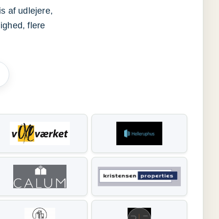
s af udlejere,
ighed, flere