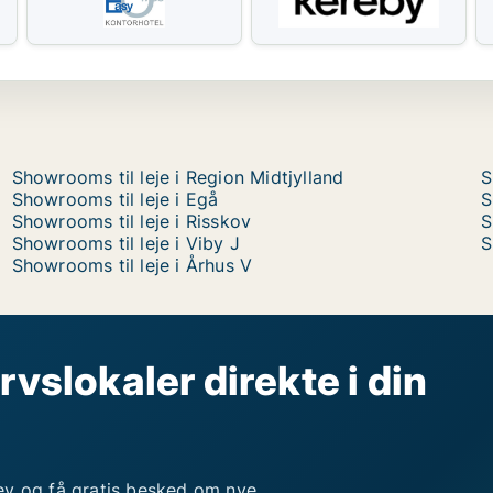
Showrooms til leje i Region Midtjylland
S
Showrooms til leje i Egå
S
Showrooms til leje i Risskov
S
Showrooms til leje i Viby J
S
Showrooms til leje i Århus V
rvslokaler direkte i din
ev og få gratis besked om nye