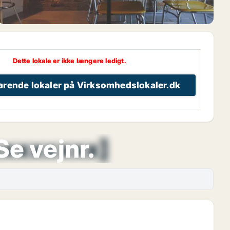
Dette lokale er ikke længere ledigt.
varende lokaler på Virksomhedslokaler.dk
xxxxxxxx]
Se vejnr.