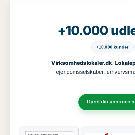
+10.000 udle
+10.000 kunder
Virksomhedslokaler.dk
Lokalep
,
ejendomsselskaber, erhvervsmægl
Opret din annonce 