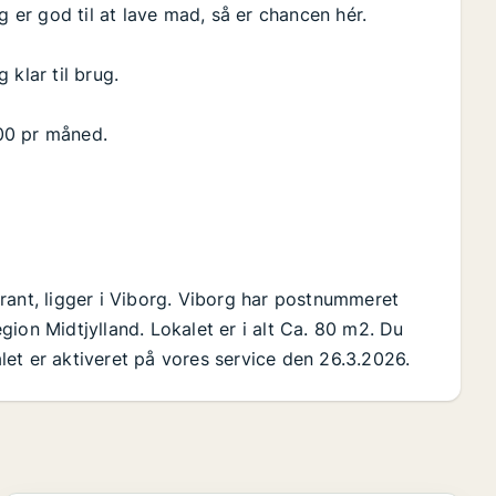
er god til at lave mad, så er chancen hér.
klar til brug.
,00 pr måned.
rant, ligger i Viborg. Viborg har postnummeret
ion Midtjylland. Lokalet er i alt Ca. 80 m2. Du
kalet er aktiveret på vores service den 26.3.2026.