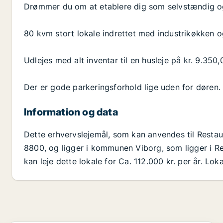
Drømmer du om at etablere dig som selvstændig og 
80 kvm stort lokale indrettet med industrikøkken og 
Udlejes med alt inventar til en husleje på kr. 9.350
Der er gode parkeringsforhold lige uden for døren.
Information og data
Dette erhvervslejemål, som kan anvendes til Restau
8800, og ligger i kommunen Viborg, som ligger i Reg
kan leje dette lokale for Ca. 112.000 kr. per år. Lo