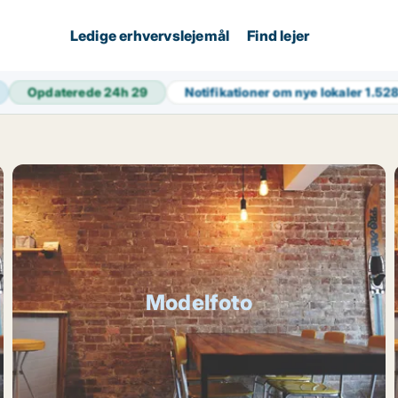
Ledige erhvervslejemål
Find lejer
Opdaterede 24h
29
Notifikationer om nye lokaler
1.52
Modelfoto