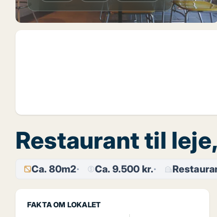
Restaurant til lej
Ca. 80m2
Ca. 9.500 kr.
Restaura
FAKTA OM LOKALET