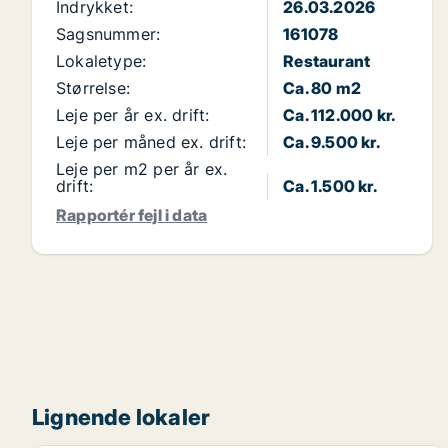
Indrykket:
26.03.2026
Sagsnummer:
161078
Lokaletype:
Restaurant
Størrelse:
Ca. 80 m2
Leje per år ex. drift:
Ca. 112.000 kr.
Leje per måned ex. drift:
Ca. 9.500 kr.
Leje per m2 per år ex.
drift:
Ca. 1.500 kr.
Rapportér fejl i data
Lignende lokaler