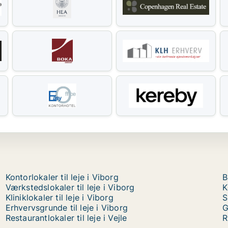
Kontorlokaler til leje i Viborg
B
Værkstedslokaler til leje i Viborg
K
Kliniklokaler til leje i Viborg
S
Erhvervsgrunde til leje i Viborg
G
Restaurantlokaler til leje i Vejle
R