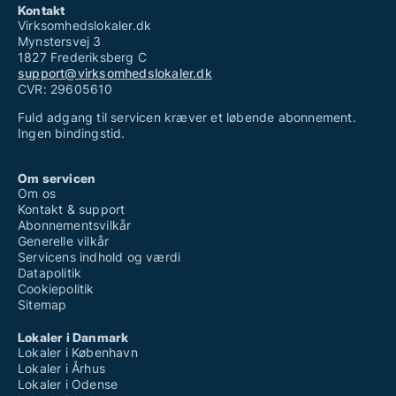
Kontakt
Virksomhedslokaler.dk
Mynstersvej 3
1827 Frederiksberg C
support@virksomhedslokaler.dk
CVR: 29605610
Fuld adgang til servicen kræver et løbende abonnement.
Ingen bindingstid.
Om servicen
Om os
Kontakt & support
Abonnementsvilkår
Generelle vilkår
Servicens indhold og værdi
Datapolitik
Cookiepolitik
Sitemap
Lokaler i Danmark
Lokaler i København
Lokaler i Århus
Lokaler i Odense