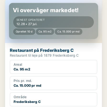
Restaurant på Frederiksberg C
Vi overvåger markedet!
SENEST OPDATERET
12.28 • 27 jul.
Oprettet 10 d
Ca. 95 m2
Ca. 15.000 pr md
Restaurant på Frederiksberg C
Restaurant til leje på 1879 Frederiksberg C
Areal
Ca. 95 m2
Pris pr. md.
Ca. 15.000 pr md
Område
Frederiksberg C