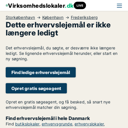
Virksomhedslokaler
.dk
LIVE
Storkøbenhavn
København
Frederiksberg
Dette erhvervslejemål er ikke
længere ledigt
Det erhvervslejemål, du søgte, er desværre ikke længere
ledigt. Se lignende erhvervslejemål herunder, eller start en
ny søgning.
Find ledige erhvervslejemål
Opret gratis søgeagent
Opret en gratis søgeagent, og få besked, så snart nye
erhvervslejemål matcher din søgning.
Find erhvervslejemål i hele Danmark
Find
butikslokaler
,
erhvervsgrunde
,
erhvervslokaler
,