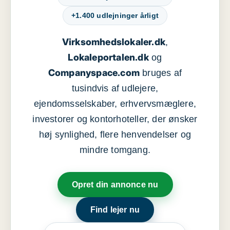
+1.400 udlejninger årligt
Virksomhedslokaler.dk
,
Lokaleportalen.dk
og
Companyspace.com
bruges af
tusindvis af udlejere,
ejendomsselskaber, erhvervsmæglere,
investorer og kontorhoteller, der ønsker
høj synlighed, flere henvendelser og
mindre tomgang.
Opret din annonce nu
Find lejer nu