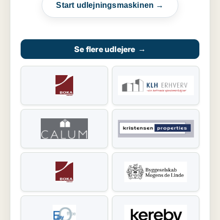
Start udlejningsmaskinen →
Se flere udlejere
→