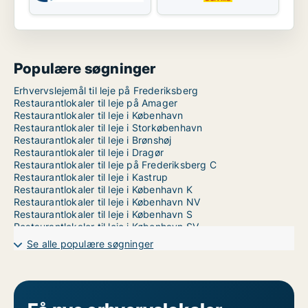
Populære søgninger
Erhvervslejemål til leje på Frederiksberg
Restaurantlokaler til leje på Amager
Restaurantlokaler til leje i København
Restaurantlokaler til leje i Storkøbenhavn
Restaurantlokaler til leje i Brønshøj
Restaurantlokaler til leje i Dragør
Restaurantlokaler til leje på Frederiksberg C
Restaurantlokaler til leje i Kastrup
Restaurantlokaler til leje i København K
Restaurantlokaler til leje i København NV
Restaurantlokaler til leje i København S
Restaurantlokaler til leje i København SV
Restaurantlokaler til leje i Nordhavn
Se alle populære søgninger
Restaurantlokaler til leje på Nørrebro
Restaurantlokaler til leje i Valby
Restaurantlokaler til leje i Vanløse
Restaurantlokaler til leje på Vesterbro
Restaurantlokaler til leje i Ørestad