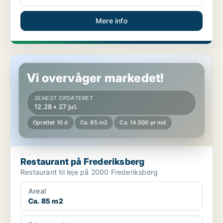
Mere info
Restaurant på Frederiksberg
Vi overvåger markedet!
SENEST OPDATERET
12.28 • 27 jul.
Oprettet 10 d
Ca. 85 m2
Ca. 14.500 pr md
Restaurant på Frederiksberg
Restaurant til leje på 2000 Frederiksberg
Areal
Ca. 85 m2