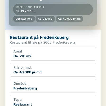
SENEST OPDATERET
12.19 • 27 jul.
Oprettet 10 d
Ca. 210 m2
Ca. 40.000 pr md
Restaurant på Frederiksberg
Restaurant til leje på 2000 Frederiksberg
Areal
Ca. 210 m2
Pris pr. md.
Ca. 40.000 pr md
Område
Frederiksberg
Type
Restaurant