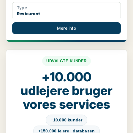
Type
Restaurant
Mere info
UDVALGTE KUNDER
+10.000
udlejere bruger
vores services
+10.000 kunder
+150.000 lejere i databasen