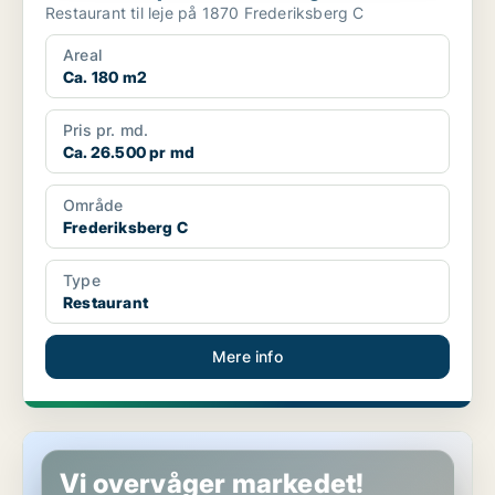
Restaurant til leje på 1870 Frederiksberg C
Areal
Ca. 180 m2
Pris pr. md.
Ca. 26.500 pr md
Område
Frederiksberg C
Type
Restaurant
Mere info
Restaurant på Frederiksberg
Vi overvåger markedet!