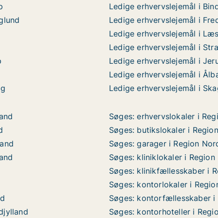
p
Ledige erhvervslejemål i Bin
nglund
Ledige erhvervslejemål i Fre
Ledige erhvervslejemål i Læ
Ledige erhvervslejemål i Str
p
Ledige erhvervslejemål i Jer
Ledige erhvervslejemål i Ål
rg
Ledige erhvervslejemål i Sk
land
Søges: erhvervslokaler i Reg
d
Søges: butikslokaler i Regio
land
Søges: garager i Region Nord
land
Søges: kliniklokaler i Region
Søges: klinikfællesskaber i 
Søges: kontorlokaler i Regio
nd
Søges: kontorfællesskaber i
djylland
Søges: kontorhoteller i Regi