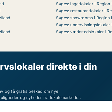
and
Søges: lagerlokaler i Region
d
Søges: restaurantlokaler i R
ylland
Søges: showrooms i Region 
Søges: undervisningslokaler 
ylland
Søges: værkstedslokaler i R
rvslokaler direkte i din
ev og få gratis besked om nye
muligheder og nyheder fra lokalemarkedet.