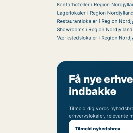
Kontorhoteller i Region Nordjyll
Lagerlokaler i Region Nordjyllan
Restaurantlokaler i Region Nordj
Showrooms i Region Nordjylland
Værkstedslokaler i Region Nordj
Få nye erhve
indbakke
Tilmeld dig vores nyhedsbr
erhvervslokaler, relevante 
Tilmeld nyhedsbrev