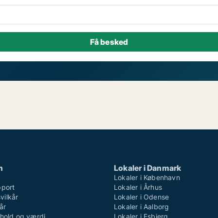
n
Lokaler i Danmark
Lokaler i København
pport
Lokaler i Århus
ilkår
Lokaler i Odense
år
Lokaler i Aalborg
dhold og værdi
Lokaler i Esbjerg