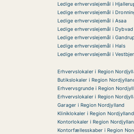
Ledige erhvervslejemål i Hjalleru
Ledige erhvervslejemål i Dronni
Ledige erhvervslejemål i Asaa
Ledige erhvervslejemål i Dybvad
Ledige erhvervslejemål i Gandru
Ledige erhvervslejemål i Hals
Ledige erhvervslejemål i Vestbje
Erhvervslokaler i Region Nordjyl
Butikslokaler i Region Nordjyllan
Erhvervsgrunde i Region Nordjyl
Erhvervslokaler i Region Nordjyl
Garager i Region Nordjylland
Kliniklokaler i Region Nordjylland
Kontorlokaler i Region Nordjylla
Kontorfællesskaber i Region Nor