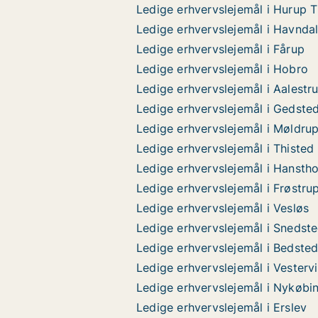
Ledige erhvervslejemål i Hurup 
Ledige erhvervslejemål i Havnda
Ledige erhvervslejemål i Fårup
Ledige erhvervslejemål i Hobro
Ledige erhvervslejemål i Aalestr
Ledige erhvervslejemål i Gedste
Ledige erhvervslejemål i Møldru
Ledige erhvervslejemål i Thisted
Ledige erhvervslejemål i Hansth
Ledige erhvervslejemål i Frøstru
Ledige erhvervslejemål i Vesløs
Ledige erhvervslejemål i Snedst
Ledige erhvervslejemål i Bedste
Ledige erhvervslejemål i Vesterv
Ledige erhvervslejemål i Nykøbi
Ledige erhvervslejemål i Erslev