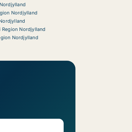
 Nordjylland
egion Nordjylland
Nordjylland
i Region Nordjylland
egion Nordjylland