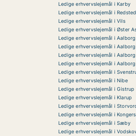
Ledige erhvervslejemål i Karby
Ledige erhvervslejemål i Redste
Ledige erhvervslejemål i Vils
Ledige erhvervslejemål i Øster A
Ledige erhvervslejemål i Aalbor
Ledige erhvervslejemål i Aalbor
Ledige erhvervslejemål i Aalbor
Ledige erhvervslejemål i Aalborg
Ledige erhvervslejemål i Svenstr
Ledige erhvervslejemål i Nibe
Ledige erhvervslejemål i Gistrup
Ledige erhvervslejemål i Klarup
Ledige erhvervslejemål i Storvor
Ledige erhvervslejemål i Kongers
Ledige erhvervslejemål i Sæby
Ledige erhvervslejemål i Vodsko