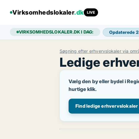
Virksomhedslokaler
.dk
LIVE
VIRKSOMHEDSLOKALER.DK I DAG:
Opdaterede 
Søgning efter erhvervslokaler via om
Ledige erhver
Vælg den by eller bydel i Regi
hurtige klik.
Find ledige erhvervslokaler