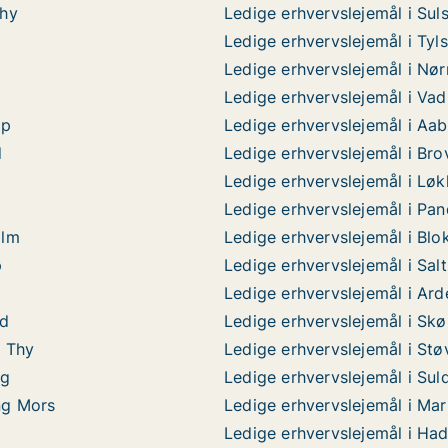
Thy
Ledige erhvervslejemål i Sul
l
Ledige erhvervslejemål i Tyl
Ledige erhvervslejemål i Nø
Ledige erhvervslejemål i Va
up
Ledige erhvervslejemål i Aa
d
Ledige erhvervslejemål i Bro
p
Ledige erhvervslejemål i Lø
Ledige erhvervslejemål i Pa
olm
Ledige erhvervslejemål i Blo
p
Ledige erhvervslejemål i Sal
Ledige erhvervslejemål i Ard
ed
Ledige erhvervslejemål i Skø
d Thy
Ledige erhvervslejemål i Stø
ig
Ledige erhvervslejemål i Sul
ng Mors
Ledige erhvervslejemål i Mar
Ledige erhvervslejemål i Ha