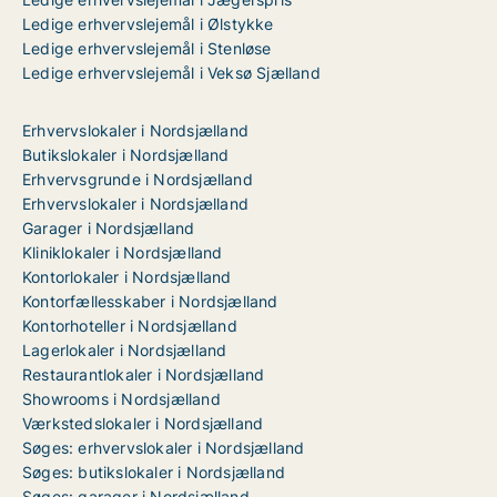
Ledige erhvervslejemål i Ølstykke
Ledige erhvervslejemål i Stenløse
Ledige erhvervslejemål i Veksø Sjælland
Erhvervslokaler i Nordsjælland
Butikslokaler i Nordsjælland
Erhvervsgrunde i Nordsjælland
Erhvervslokaler i Nordsjælland
Garager i Nordsjælland
Kliniklokaler i Nordsjælland
Kontorlokaler i Nordsjælland
Kontorfællesskaber i Nordsjælland
Kontorhoteller i Nordsjælland
Lagerlokaler i Nordsjælland
Restaurantlokaler i Nordsjælland
Showrooms i Nordsjælland
Værkstedslokaler i Nordsjælland
Søges: erhvervslokaler i Nordsjælland
Søges: butikslokaler i Nordsjælland
Søges: garager i Nordsjælland