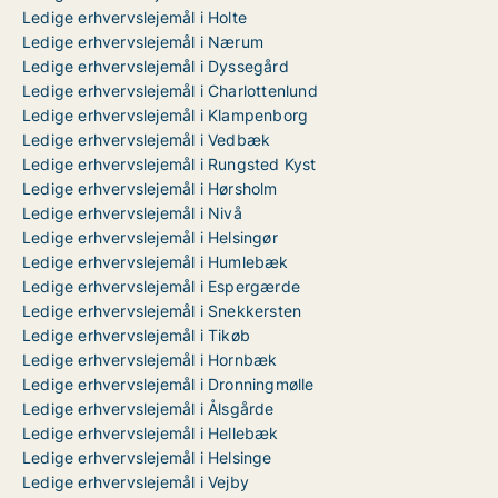
Ledige erhvervslejemål i Holte
Ledige erhvervslejemål i Nærum
Ledige erhvervslejemål i Dyssegård
Ledige erhvervslejemål i Charlottenlund
Ledige erhvervslejemål i Klampenborg
Ledige erhvervslejemål i Vedbæk
Ledige erhvervslejemål i Rungsted Kyst
Ledige erhvervslejemål i Hørsholm
Ledige erhvervslejemål i Nivå
Ledige erhvervslejemål i Helsingør
Ledige erhvervslejemål i Humlebæk
Ledige erhvervslejemål i Espergærde
Ledige erhvervslejemål i Snekkersten
Ledige erhvervslejemål i Tikøb
Ledige erhvervslejemål i Hornbæk
Ledige erhvervslejemål i Dronningmølle
Ledige erhvervslejemål i Ålsgårde
Ledige erhvervslejemål i Hellebæk
Ledige erhvervslejemål i Helsinge
Ledige erhvervslejemål i Vejby