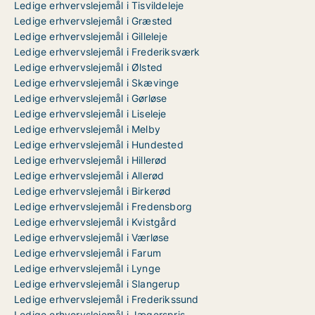
Ledige erhvervslejemål i Tisvildeleje
Ledige erhvervslejemål i Græsted
Ledige erhvervslejemål i Gilleleje
Ledige erhvervslejemål i Frederiksværk
Ledige erhvervslejemål i Ølsted
Ledige erhvervslejemål i Skævinge
Ledige erhvervslejemål i Gørløse
Ledige erhvervslejemål i Liseleje
Ledige erhvervslejemål i Melby
Ledige erhvervslejemål i Hundested
Ledige erhvervslejemål i Hillerød
Ledige erhvervslejemål i Allerød
Ledige erhvervslejemål i Birkerød
Ledige erhvervslejemål i Fredensborg
Ledige erhvervslejemål i Kvistgård
Ledige erhvervslejemål i Værløse
Ledige erhvervslejemål i Farum
Ledige erhvervslejemål i Lynge
Ledige erhvervslejemål i Slangerup
Ledige erhvervslejemål i Frederikssund
Ledige erhvervslejemål i Jægerspris