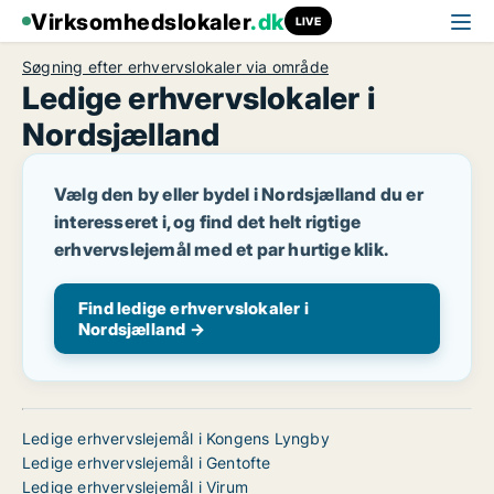
Virksomhedslokaler
.dk
LIVE
Søgning efter erhvervslokaler via område
Ledige erhvervslokaler i
Nordsjælland
Vælg den by eller bydel i Nordsjælland du er
interesseret i, og find det helt rigtige
erhvervslejemål med et par hurtige klik.
Find ledige erhvervslokaler i
Nordsjælland →
Ledige erhvervslejemål i Kongens Lyngby
Ledige erhvervslejemål i Gentofte
Ledige erhvervslejemål i Virum