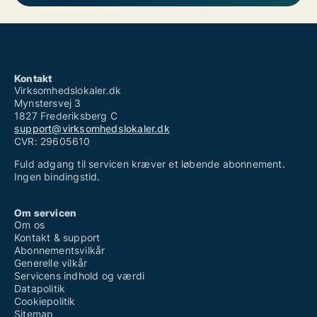
Kontakt
Virksomhedslokaler.dk
Mynstersvej 3
1827 Frederiksberg C
support@virksomhedslokaler.dk
CVR: 29605610
Fuld adgang til servicen kræver et løbende abonnement.
Ingen bindingstid.
Om servicen
Om os
Kontakt & support
Abonnementsvilkår
Generelle vilkår
Servicens indhold og værdi
Datapolitik
Cookiepolitik
Sitemap