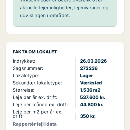
aktuelle lejemuligheder, lejeniveauer og
udviklingen i området.
FAKTA OM LOKALET
Indrykket:
26.03.2026
Sagsnummer:
272236
Lokaletype:
Lager
Sekundær lokaletype:
Værksted
Størrelse:
1.536 m2
Leje per år ex. drift:
537.600 kr.
Leje per måned ex. drift:
44.800 kr.
Leje per m2 per år ex.
drift:
350 kr.
Rapportér fejl i data