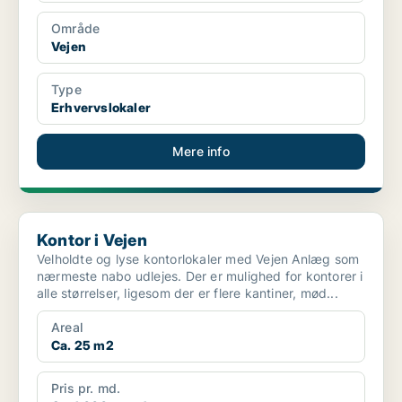
Område
Vejen
Type
Erhvervslokaler
Mere info
Kontor i Vejen
Kontor i Vejen
Velholdte og lyse kontorlokaler med Vejen Anlæg som
nærmeste nabo udlejes. Der er mulighed for kontorer i
alle størrelser, ligesom der er flere kantiner, mød...
Areal
Ca. 25 m2
Pris pr. md.