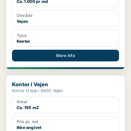
Ca. 1.000 pr md
Område
Vejen
Type
Kontor
Mere info
Kontor i Vejen
Kontor i Vejen
Kontor til leje i 6600 Vejen
Areal
Ca. 155 m2
Pris pr. md.
Ikke angivet