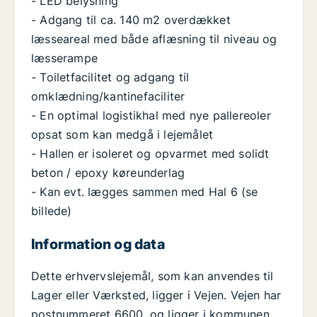
- LED belysning
- Adgang til ca. 140 m2 overdækket
læsseareal med både aflæsning til niveau og
læsserampe
- Toiletfacilitet og adgang til
omklædning/kantinefaciliter
- En optimal logistikhal med nye pallereoler
opsat som kan medgå i lejemålet
- Hallen er isoleret og opvarmet med solidt
beton / epoxy køreunderlag
- Kan evt. lægges sammen med Hal 6 (se
billede)
Information og data
Dette erhvervslejemål, som kan anvendes til
Lager eller Værksted, ligger i Vejen. Vejen har
postnummeret 6600, og ligger i kommunen