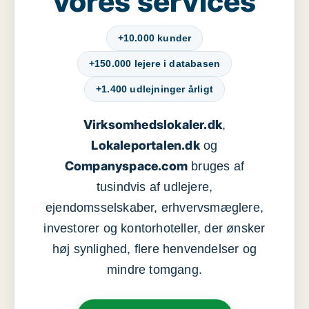
vores services
+10.000 kunder
+150.000 lejere i databasen
+1.400 udlejninger årligt
Virksomhedslokaler.dk
,
Lokaleportalen.dk
og
Companyspace.com
bruges af
tusindvis af udlejere,
ejendomsselskaber, erhvervsmæglere,
investorer og kontorhoteller, der ønsker
høj synlighed, flere henvendelser og
mindre tomgang.