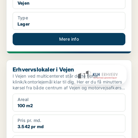
Vejen
Type
Lager
Mere info
Erhvervslokaler i Vejen
Erhvervslokaler i Vejen
I Vejen ved multicenteret står dette flotte
klinik/kontorlejemål klar til dig. Her er du få minutters
kørsel fra både centrum af Vejen og motorvejsafkørsel
t...
Areal
100 m2
Pris pr. md.
3.542 pr md