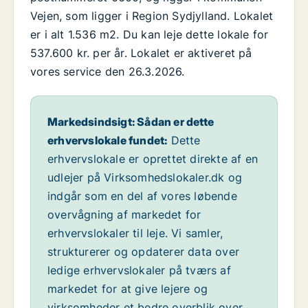
Vejen, som ligger i Region Sydjylland. Lokalet
er i alt 1.536 m2. Du kan leje dette lokale for
537.600 kr. per år. Lokalet er aktiveret på
vores service den 26.3.2026.
Markedsindsigt: Sådan er dette
erhvervslokale fundet:
Dette
erhvervslokale er oprettet direkte af en
udlejer på Virksomhedslokaler.dk og
indgår som en del af vores løbende
overvågning af markedet for
erhvervslokaler til leje. Vi samler,
strukturerer og opdaterer data over
ledige erhvervslokaler på tværs af
markedet for at give lejere og
virksomheder et bedre overblik over