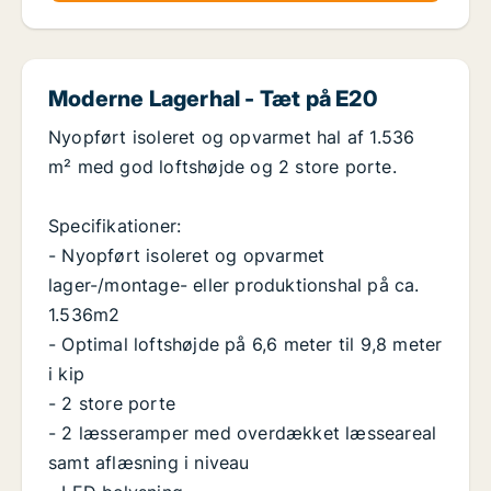
Moderne Lagerhal - Tæt på E20
Nyopført isoleret og opvarmet hal af 1.536
m² med god loftshøjde og 2 store porte.
Specifikationer:
- Nyopført isoleret og opvarmet
lager-/montage- eller produktionshal på ca.
1.536m2
- Optimal loftshøjde på 6,6 meter til 9,8 meter
i kip
- 2 store porte
- 2 læsseramper med overdækket læsseareal
samt aflæsning i niveau