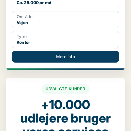
Ca. 25.000 pr md
Område
Vejen
Type
Kontor
Mere info
UDVALGTE KUNDER
+10.000
udlejere bruger