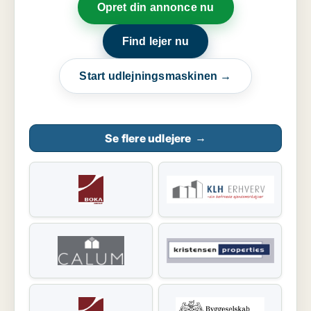
Opret din annonce nu
Find lejer nu
Start udlejningsmaskinen →
Se flere udlejere
→