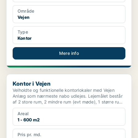
Område
Vejen
Type
Kontor
Mere info
Kontor i Vejen
Kontor i Vejen
Velholdte og funktionelle kontorlokaler med Vejen
Anlæg som nærmeste nabo udlejes. Lejemålet består
af 2 store rum, 2 mindre rum (evt møde), 1 større rum
...
Areal
1 - 600 m2
Pris pr. md.