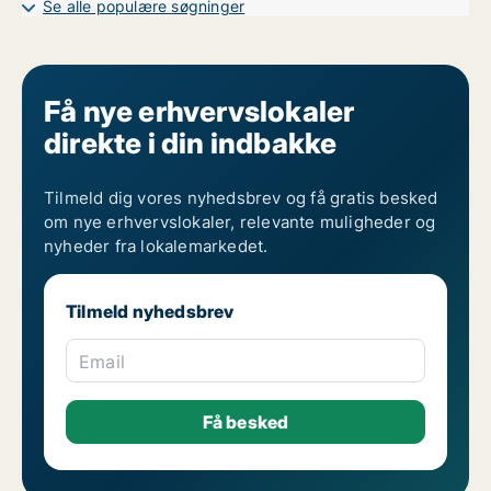
Se alle populære søgninger
Få nye erhvervslokaler
direkte i din indbakke
Tilmeld dig vores nyhedsbrev og få gratis besked
om nye erhvervslokaler, relevante muligheder og
nyheder fra lokalemarkedet.
Tilmeld nyhedsbrev
Email