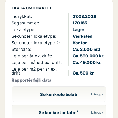
FAKTA OM LOKALET
Indrykket:
27.03.2026
Sagsnummer:
170185
Lokaletype:
Lager
Sekundær lokaletype:
Værksted
Sekundær lokaletype 2:
Kontor
Størrelse:
Ca. 2.000 m2
Leje per år ex. drift:
Ca. 590.000 kr.
Leje per måned ex. drift:
Ca. 49.000 kr.
Leje per m2 per år ex.
drift:
Ca. 500 kr.
Rapportér fejl i data
Se konkrete beløb
Se konkret antal m²