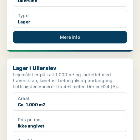
Ullerslev
Type
Lager
Mere info
Lager i Ullerslev
Lager i Ullerslev
Lejemålet er på i alt 1.000 m² og indrettet med
traverskran, kørefast betongulv og portadgang.
Loftshøjden varierer fra 4-6 meter. Der er 624 (A)
tilgængelig...
Areal
Ca. 1.000 m2
Pris pr. md.
Ikke angivet