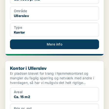
Område
Ullerslev
Type
Kontor
Mere info
Kontor i Ullerslev
Kontor i Ullerslev
Er pladsen blevet for trang i hjemmekontoret og
mangler du faglig sparring og netværk med andre i
hverdagen, så har vi muligvis det helt rigtige
kontorlejemå...
Areal
Ca. 15 m2
Pris pr. md.