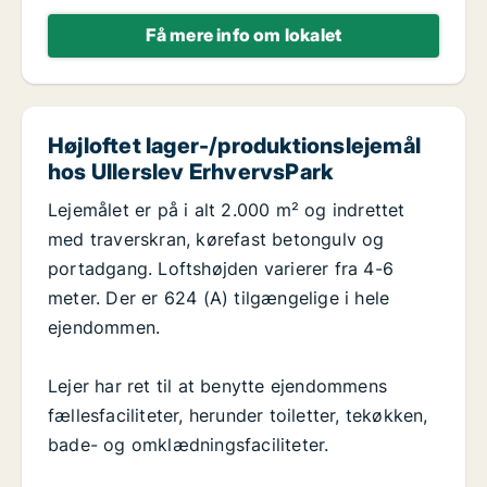
Få mere info om lokalet
Højloftet lager-/produktionslejemål
hos Ullerslev ErhvervsPark
Lejemålet er på i alt 2.000 m² og indrettet
med traverskran, kørefast betongulv og
portadgang. Loftshøjden varierer fra 4-6
meter. Der er 624 (A) tilgængelige i hele
ejendommen.
Lejer har ret til at benytte ejendommens
fællesfaciliteter, herunder toiletter, tekøkken,
bade- og omklædningsfaciliteter.