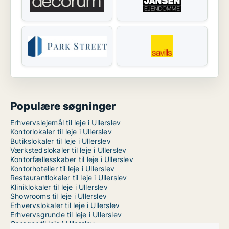
Populære søgninger
Erhvervslejemål til leje i Ullerslev
Kontorlokaler til leje i Ullerslev
Butikslokaler til leje i Ullerslev
Værkstedslokaler til leje i Ullerslev
Kontorfællesskaber til leje i Ullerslev
Kontorhoteller til leje i Ullerslev
Restaurantlokaler til leje i Ullerslev
Kliniklokaler til leje i Ullerslev
Showrooms til leje i Ullerslev
Erhvervslokaler til leje i Ullerslev
Erhvervsgrunde til leje i Ullerslev
Garager til leje i Ullerslev