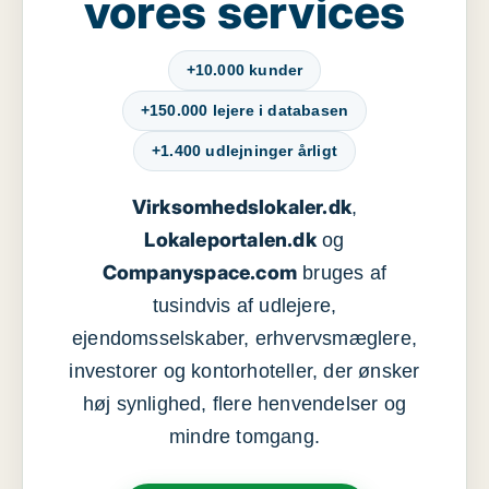
vores services
+10.000 kunder
+150.000 lejere i databasen
+1.400 udlejninger årligt
Virksomhedslokaler.dk
,
Lokaleportalen.dk
og
Companyspace.com
bruges af
tusindvis af udlejere,
ejendomsselskaber, erhvervsmæglere,
investorer og kontorhoteller, der ønsker
høj synlighed, flere henvendelser og
mindre tomgang.