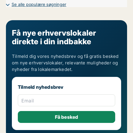
Lagerlokaler til leje i Odense
Se alle populære søgninger
Få nye erhvervslokaler
direkte i din indbakke
Tilmeld dig vores nyhedsbrev og få gratis besked
om nye erhvervslokaler, relevante muligheder og
nyheder fra lokalemarkedet.
Tilmeld nyhedsbrev
Email