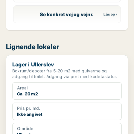
Se konkret vej og vejnr.
Lignende lokaler
Lager i Ullerslev
Lager i Ullerslev
Boxrum/depoter fra 5-20 m2 med gulvarme og
adgang til toilet. Adgang via port med kodetastatur.
Areal
Ca. 20 m2
Pris pr. md.
Ikke angivet
Område