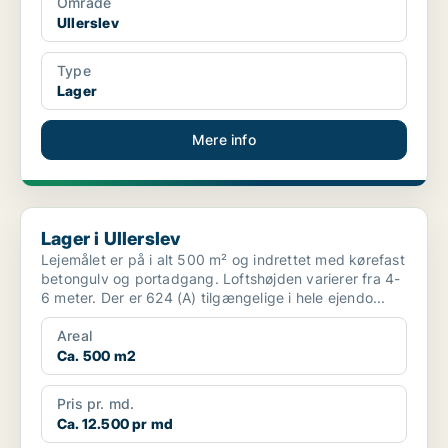
Område
Ullerslev
Type
Lager
Mere info
Lager i Ullerslev
Lager i Ullerslev
Lejemålet er på i alt 500 m² og indrettet med kørefast
betongulv og portadgang. Loftshøjden varierer fra 4-
6 meter. Der er 624 (A) tilgængelige i hele ejendo...
Areal
Ca. 500 m2
Pris pr. md.
Ca. 12.500 pr md