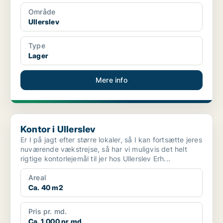
Område
Ullerslev
Type
Lager
Mere info
Kontor i Ullerslev
Kontor i Ullerslev
Er I på jagt efter større lokaler, så I kan fortsætte jeres
nuværende vækstrejse, så har vi muligvis det helt
rigtige kontorlejemål til jer hos Ullerslev Erh...
Areal
Ca. 40 m2
Pris pr. md.
Ca. 1.000 pr md