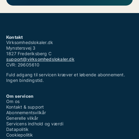
Kontakt
Virksomhedslokaler.dk
Mynstersvej 3
1827 Frederiksberg C
support@virksomhedslokaler.dk
CVR: 29605610
Fuld adgang til servicen kræver et løbende abonnement.
Ingen bindingstid.
Om servicen
Om os
Kontakt & support
Abonnementsvilkår
Generelle vilkår
Servicens indhold og værdi
Datapolitik
Cookiepolitik