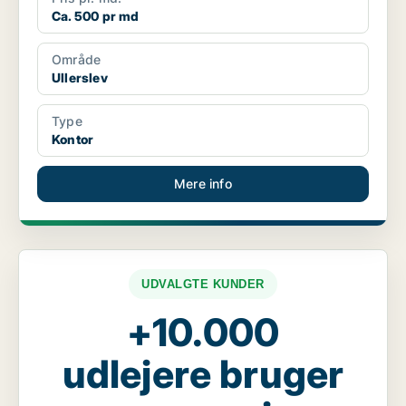
Ca. 500 pr md
Område
Ullerslev
Type
Kontor
Mere info
UDVALGTE KUNDER
+10.000
udlejere bruger