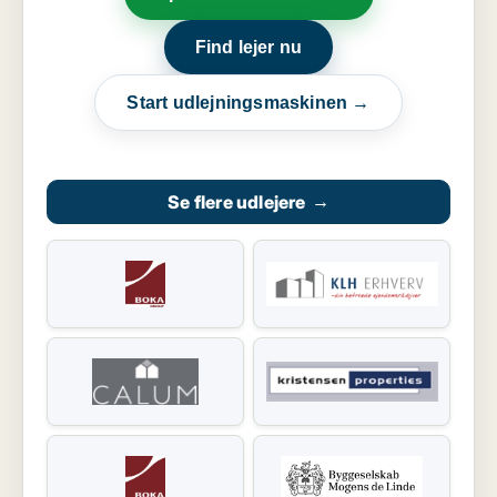
Find lejer nu
Start udlejningsmaskinen →
Se flere udlejere
→