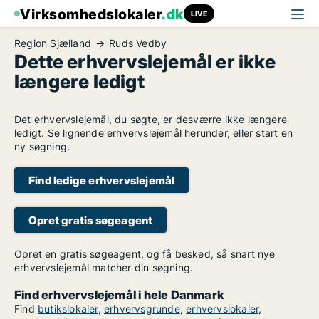
Virksomhedslokaler
.dk
LIVE
Region Sjælland
Ruds Vedby
Dette erhvervslejemål er ikke
længere ledigt
Det erhvervslejemål, du søgte, er desværre ikke længere
ledigt. Se lignende erhvervslejemål herunder, eller start en
ny søgning.
Find ledige erhvervslejemål
Opret gratis søgeagent
Opret en gratis søgeagent, og få besked, så snart nye
erhvervslejemål matcher din søgning.
Find erhvervslejemål i hele Danmark
Find
butikslokaler
,
erhvervsgrunde
,
erhvervslokaler
,