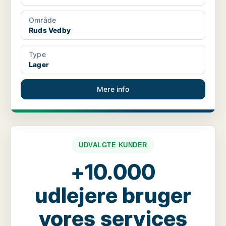
Område
Ruds Vedby
Type
Lager
Mere info
UDVALGTE KUNDER
+10.000
udlejere bruger
vores services