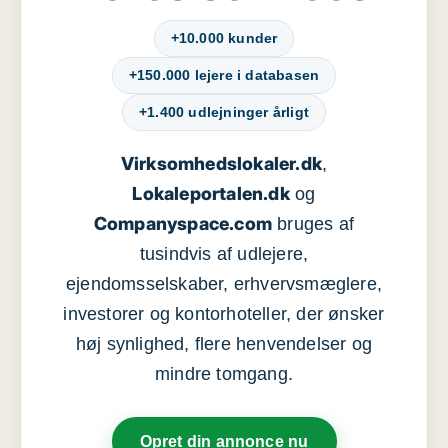
+10.000 kunder
+150.000 lejere i databasen
+1.400 udlejninger årligt
Virksomhedslokaler.dk
,
Lokaleportalen.dk
og
Companyspace.com
bruges af
tusindvis af udlejere,
ejendomsselskaber, erhvervsmæglere,
investorer og kontorhoteller, der ønsker
høj synlighed, flere henvendelser og
mindre tomgang.
Opret din annonce nu