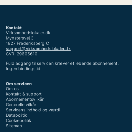
Kontakt
Virksomhedslokaler.dk
Mynstersvej 3
1827 Frederiksberg C
support@virksomhedslokaler.dk
CVR: 29605610
Fuld adgang til servicen kræver et løbende abonnement.
Ingen bindingstid.
Om servicen
Om os
Kontakt & support
Abonnementsvilkår
Generelle vilkår
Servicens indhold og værdi
Datapolitik
Cookiepolitik
Sitemap