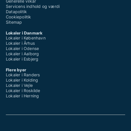
Generelle vilkår
Servicens indhold og værdi
Datapolitik
Cookiepolitik
Sitemap
Lokaler i Danmark
Lokaler i København
Lokaler i Århus
Lokaler i Odense
Lokaler i Aalborg
Lokaler i Esbjerg
Flere byer
Lokaler i Randers
Lokaler i Kolding
Lokaler i Vejle
Lokaler i Roskilde
Lokaler i Herning