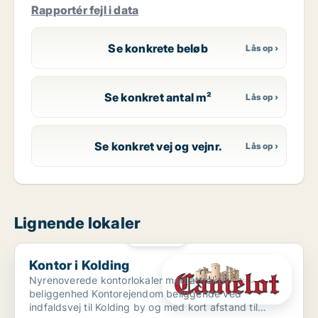
Rapportér fejl i data
Se konkrete beløb
Se konkret antal m²
Se konkret vej og vejnr.
Lignende lokaler
PLATIN
Kontor i Kolding
Kontor i Kolding
Nyrenoverede kontorlokaler med attraktiv
beliggenhed Kontorejendom beliggende ved
indfaldsvej til Kolding by og med kort afstand til