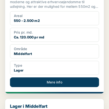
moderne og attraktive erhvervsejendomme til
udlejning. Her er der mulighed for mellem 550m2 og
2.500m2 kombin...
Areal
550 - 2.500 m2
Pris pr. md.
Ca. 120.000 pr md
Område
Middelfart
Type
Lager
Mere info
Lager i Middelfart
Lager i Middelfart