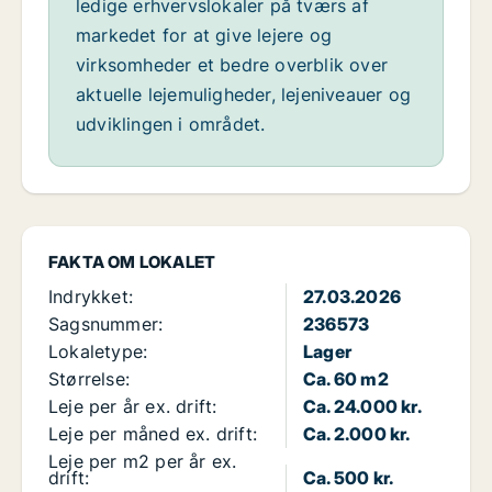
ledige erhvervslokaler på tværs af
markedet for at give lejere og
virksomheder et bedre overblik over
aktuelle lejemuligheder, lejeniveauer og
udviklingen i området.
FAKTA OM LOKALET
Indrykket:
27.03.2026
Sagsnummer:
236573
Lokaletype:
Lager
Størrelse:
Ca. 60 m2
Leje per år ex. drift:
Ca. 24.000 kr.
Leje per måned ex. drift:
Ca. 2.000 kr.
Leje per m2 per år ex.
drift:
Ca. 500 kr.