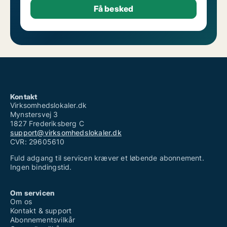
Kontakt
Virksomhedslokaler.dk
Mynstersvej 3
1827 Frederiksberg C
support@virksomhedslokaler.dk
CVR: 29605610
Fuld adgang til servicen kræver et løbende abonnement.
Ingen bindingstid.
Om servicen
Om os
Kontakt & support
Abonnementsvilkår