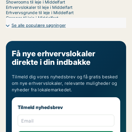
Showrooms til leje i Middelfart
Erhvervslokaler til leje i Middelfart
Erhvervsgrunde til leje i Middelfart
Garager til leje i Middelfart
Lagerlokaler til leje i Odense
Se alle populære søgninger
Få nye erhvervslokaler
direkte i din indbakke
Tilmeld dig vores nyhedsbrev og få gratis besked
om nye erhvervslokaler, relevante muligheder og
nyheder fra lokalemarkedet.
Tilmeld nyhedsbrev
Email