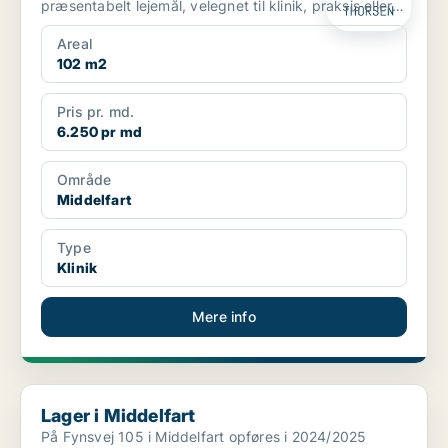
præsentabelt lejemål, velegnet til klinik, praksis eller
kontor...
Areal
102 m2
Pris pr. md.
6.250 pr md
Område
Middelfart
Type
Klinik
Mere info
Lager i Middelfart
Lager i Middelfart
På Fynsvej 105 i Middelfart opføres i 2024/2025