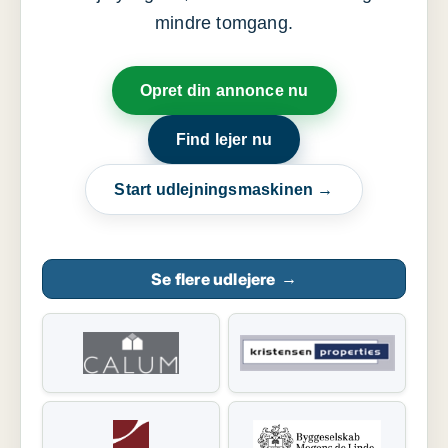
mindre tomgang.
Opret din annonce nu
Find lejer nu
Start udlejningsmaskinen →
Se flere udlejere
→