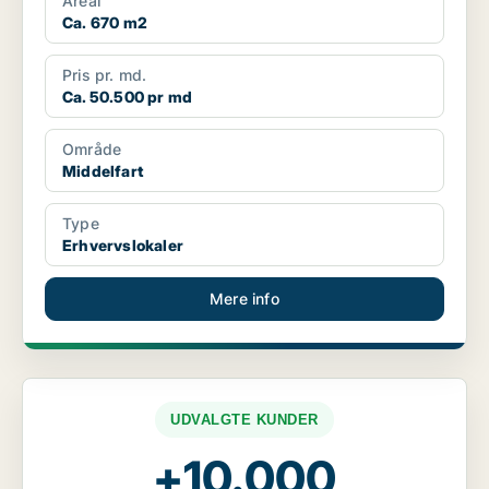
Areal
Ca. 670 m2
Pris pr. md.
Ca. 50.500 pr md
Område
Middelfart
Type
Erhvervslokaler
Mere info
UDVALGTE KUNDER
+10.000