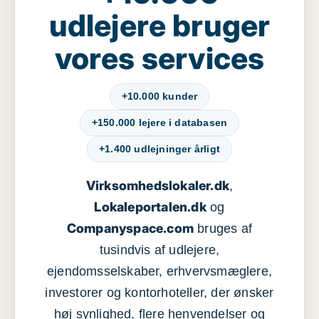
udlejere bruger
vores services
+10.000 kunder
+150.000 lejere i databasen
+1.400 udlejninger årligt
Virksomhedslokaler.dk
,
Lokaleportalen.dk
og
Companyspace.com
bruges af
tusindvis af udlejere,
ejendomsselskaber, erhvervsmæglere,
investorer og kontorhoteller, der ønsker
høj synlighed, flere henvendelser og