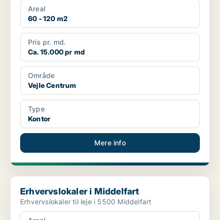
Areal
60 - 120 m2
Pris pr. md.
Ca. 15.000 pr md
Område
Vejle Centrum
Type
Kontor
Mere info
Erhvervslokaler i Middelfart
Erhvervslokaler i Middelfart
Erhvervslokaler til leje i 5500 Middelfart