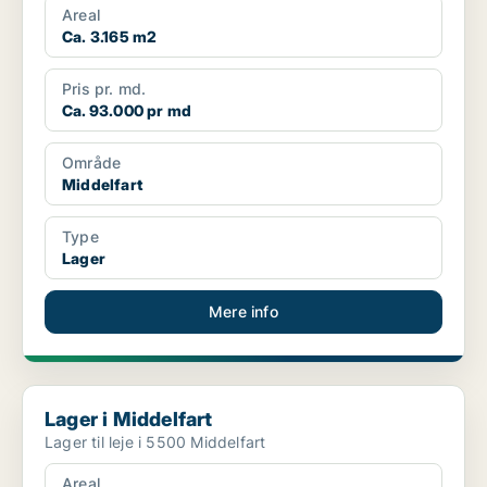
Areal
Ca. 3.165 m2
Pris pr. md.
Ca. 93.000 pr md
Område
Middelfart
Type
Lager
Mere info
Lager i Middelfart
Lager i Middelfart
Lager til leje i 5500 Middelfart
Areal