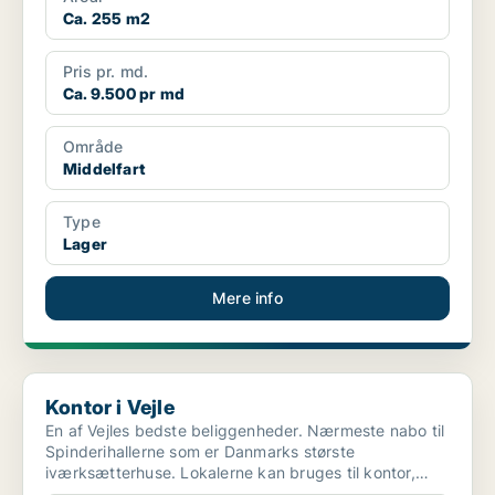
Ca. 255 m2
Pris pr. md.
Ca. 9.500 pr md
Område
Middelfart
Type
Lager
Mere info
Kontor i Vejle
Kontor i Vejle
En af Vejles bedste beliggenheder. Nærmeste nabo til
Spinderihallerne som er Danmarks største
iværksætterhuse. Lokalerne kan bruges til kontor,
showroom,...