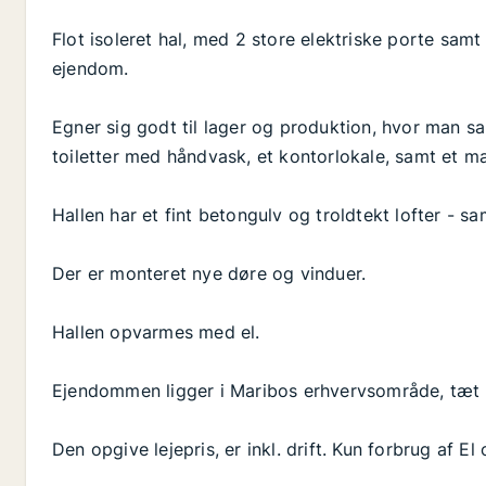
Flot isoleret hal, med 2 store elektriske porte sa
ejendom.
Egner sig godt til lager og produktion, hvor man s
toiletter med håndvask, et kontorlokale, samt et
Hallen har et fint betongulv og troldtekt lofter - sa
Der er monteret nye døre og vinduer.
Hallen opvarmes med el.
Ejendommen ligger i Maribos erhvervsområde, tæt p
Den opgive lejepris, er inkl. drift. Kun forbrug af 