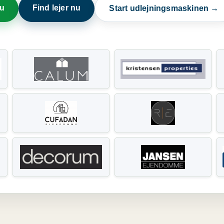
nu
Find lejer nu
Start udlejningsmaskinen →