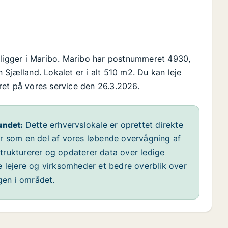
 ligger i Maribo. Maribo har postnummeret 4930,
Sjælland. Lokalet er i alt 510 m2. Du kan leje
veret på vores service den 26.3.2026.
undet:
Dette erhvervslokale er oprettet direkte
år som en del af vores løbende overvågning af
 strukturerer og opdaterer data over ledige
e lejere og virksomheder et bedre overblik over
ngen i området.