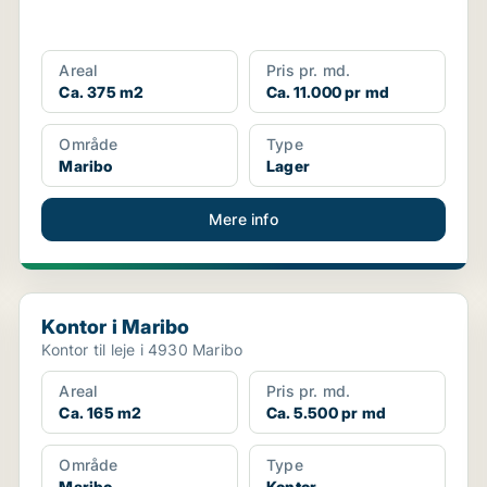
Areal
Pris pr. md.
Ca. 375 m2
Ca. 11.000 pr md
Område
Type
Maribo
Lager
Mere info
Kontor i Maribo
Kontor i Maribo
Kontor til leje i 4930 Maribo
Areal
Pris pr. md.
Ca. 165 m2
Ca. 5.500 pr md
Område
Type
Maribo
Kontor