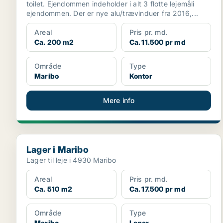
toilet. Ejendommen indeholder i alt 3 flotte lejemåli
ejendommen. Der er nye alu/trævinduer fra 2016,...
Areal
Pris pr. md.
Ca. 200 m2
Ca. 11.500 pr md
Område
Type
Maribo
Kontor
Mere info
Lager i Maribo
Lager i Maribo
Lager til leje i 4930 Maribo
Areal
Pris pr. md.
Ca. 510 m2
Ca. 17.500 pr md
Område
Type
Maribo
Lager