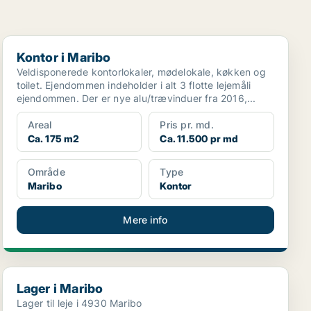
Kontor i Maribo
Kontor i Maribo
Veldisponerede kontorlokaler, mødelokale, køkken og
toilet. Ejendommen indeholder i alt 3 flotte lejemåli
ejendommen. Der er nye alu/trævinduer fra 2016,...
Areal
Pris pr. md.
Ca. 175 m2
Ca. 11.500 pr md
Område
Type
Maribo
Kontor
Mere info
Lager i Maribo
Lager i Maribo
Lager til leje i 4930 Maribo