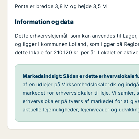
Porte er bredde 3,8 M og højde 3,5 M
Information og data
Dette erhvervslejemål, som kan anvendes til Lager,
og ligger i kommunen Lolland, som ligger på Region 
dette lokale for 210.120 kr. per år. Lokalet er akti
Markedsindsigt: Sådan er dette erhvervslokale f
af en udlejer på Virksomhedslokaler.dk og indg
markedet for erhvervslokaler til leje. Vi samler,
erhvervslokaler på tværs af markedet for at giv
aktuelle lejemuligheder, lejeniveauer og udvikli