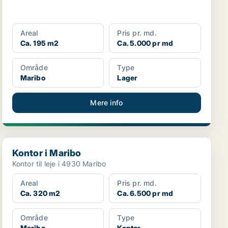
Areal
Pris pr. md.
Ca. 195 m2
Ca. 5.000 pr md
Område
Type
Maribo
Lager
Mere info
Kontor i Maribo
Kontor i Maribo
Kontor til leje i 4930 Maribo
Areal
Pris pr. md.
Ca. 320 m2
Ca. 6.500 pr md
Område
Type
Maribo
Kontor