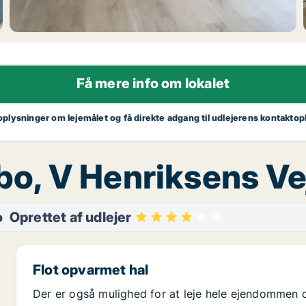
Få mere info om lokalet
 oplysninger om lejemålet og få direkte adgang til udlejerens kontaktop
ibo, V Henriksens Ve
o
Oprettet af udlejer
Flot opvarmet hal
Der er også mulighed for at leje hele ejendommen 