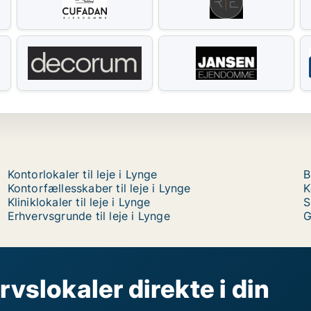
Kontorlokaler til leje i Lynge
B
Kontorfællesskaber til leje i Lynge
K
Kliniklokaler til leje i Lynge
S
Erhvervsgrunde til leje i Lynge
G
rvslokaler direkte i din