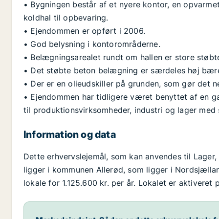
• Bygningen består af et nyere kontor, en opvarme
koldhal til opbevaring.
• Ejendommen er opført i 2006.
• God belysning i kontorområderne.
• Belægningsarealet rundt om hallen er store støbt
• Det støbte beton belægning er særdeles høj bæree
• Der er en olieudskiller på grunden, som gør det n
• Ejendommen har tidligere været benyttet af en ga
til produktionsvirksomheder, industri og lager med
Information og data
Dette erhvervslejemål, som kan anvendes til Lager,
ligger i kommunen Allerød, som ligger i Nordsjælland
lokale for 1.125.600 kr. per år. Lokalet er aktivere