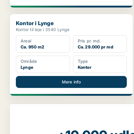
Kontor i Lynge
Kontor i Lynge
Kontor til leje i 3540 Lynge
Areal
Pris pr. md.
Ca. 950 m2
Ca. 29.000 pr md
Område
Type
Lynge
Kontor
Mere info