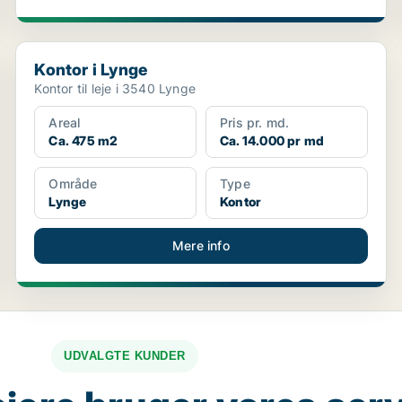
Kontor i Lynge
Kontor i Lynge
Kontor til leje i 3540 Lynge
Areal
Pris pr. md.
Ca. 475 m2
Ca. 14.000 pr md
Område
Type
Lynge
Kontor
Mere info
UDVALGTE KUNDER