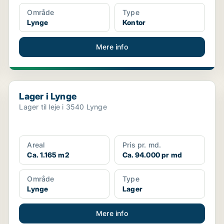
Område
Type
Lynge
Kontor
Mere info
Lager i Lynge
Lager i Lynge
Lager til leje i 3540 Lynge
Areal
Pris pr. md.
Ca. 1.165 m2
Ca. 94.000 pr md
Område
Type
Lynge
Lager
Mere info