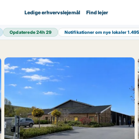
Ledige erhvervslejemål
Find lejer
Opdaterede 24h
29
Notifikationer om nye lokaler
1.49