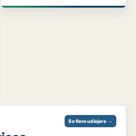
Se flere udlejere
→