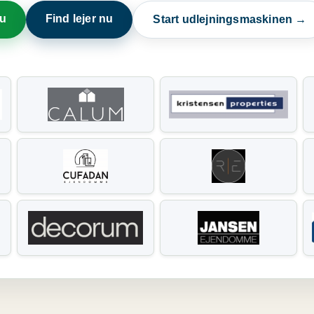
nu
Find lejer nu
Start udlejningsmaskinen →