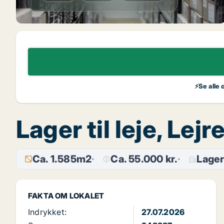
⚡Se alle 
Lager til leje, Lej
Ca. 1.585m2
Ca. 55.000 kr.
Lage
FAKTA OM LOKALET
Indrykket:
27.07.2026