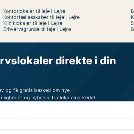
Kontorlokaler til leje i Lejre
B
Kontorfællesskaber til leje i Lejre
K
Kliniklokaler til leje i Lejre
S
Erhvervsgrunde til leje i Lejre
G
rvslokaler direkte i din
ev og få gratis besked om nye
muligheder og nyheder fra lokalemarkedet.