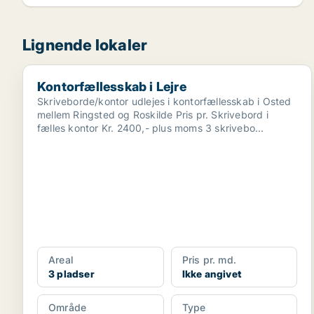
Lignende lokaler
Kontorfællesskab i Lejre
Kontorfællesskab i Lejre
Skriveborde/kontor udlejes i kontorfællesskab i Osted
mellem Ringsted og Roskilde Pris pr. Skrivebord i
fælles kontor Kr. 2400,- plus moms 3 skrivebo...
Areal
Pris pr. md.
3 pladser
Ikke angivet
Område
Type