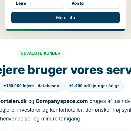
Lejre
Kontor
Mere info
UDVALGTE KUNDER
jere bruger vores ser
+150.000 lejere i databasen
+1.400 udlejninger årligt
ortalen.dk
Companyspace.com
og
bruges af tusindvi
ere, investorer og kontorhoteller, der ønsker høj synl
henvendelser og mindre tomgang.