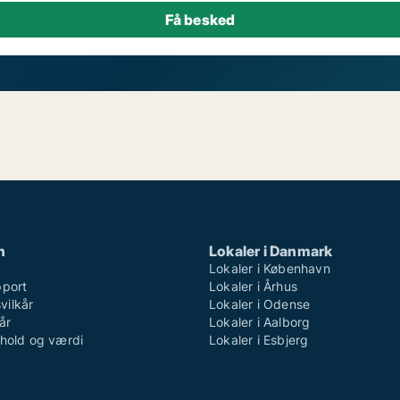
n
Lokaler i Danmark
Lokaler i København
pport
Lokaler i Århus
ilkår
Lokaler i Odense
år
Lokaler i Aalborg
dhold og værdi
Lokaler i Esbjerg