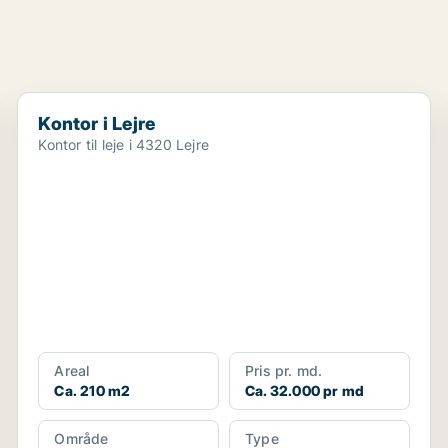
Kontor i Lejre
Kontor i Lejre
Kontor til leje i 4320 Lejre
Areal
Pris pr. md.
Ca. 210 m2
Ca. 32.000 pr md
Område
Type