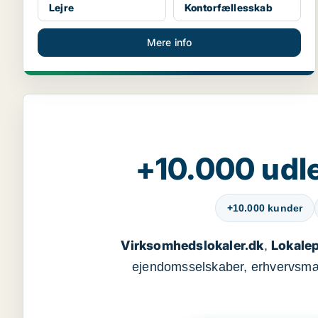
Lejre
Kontorfællesskab
Mere info
+10.000 udle
+10.000 kunder
Virksomhedslokaler.dk
Lokalep
,
ejendomsselskaber, erhvervsmægl