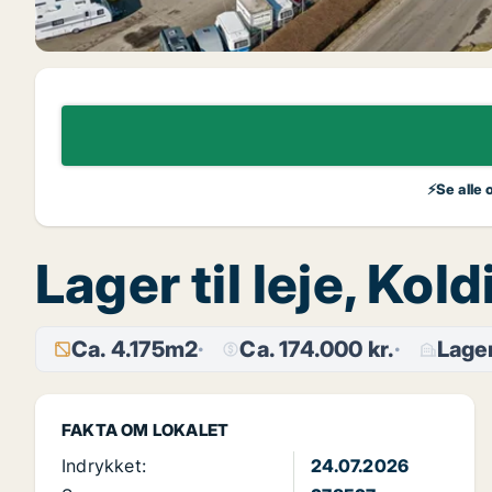
⚡Se alle 
Lager til leje, Ko
Ca. 4.175m2
Ca. 174.000 kr.
Lage
FAKTA OM LOKALET
Indrykket:
24.07.2026