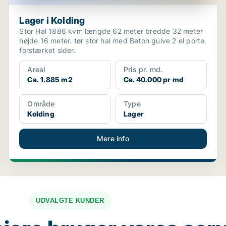
Lager i Kolding
Stor Hal 1886 kvm længde 62 meter bredde 32 meter
højde 16 meter. tør stor hal med Beton gulve 2 el porte.
forstærket sider.
Areal
Pris pr. md.
Ca. 1.885 m2
Ca. 40.000 pr md
Område
Type
Kolding
Lager
Mere info
UDVALGTE KUNDER