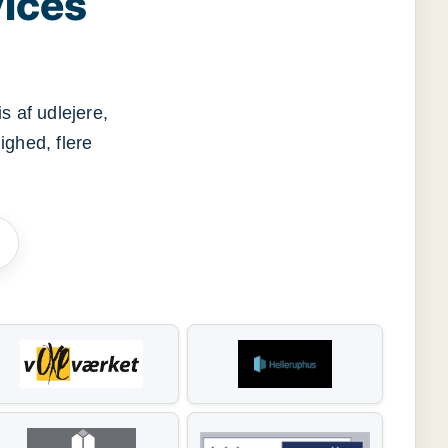
vices
s af udlejere,
ighed, flere