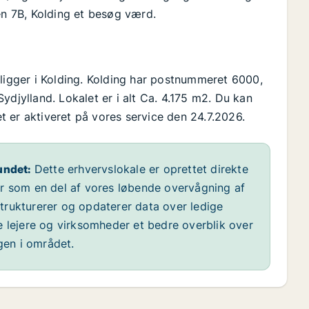
en 7B, Kolding et besøg værd.
 ligger i Kolding. Kolding har postnummeret 6000,
ydjylland. Lokalet er i alt Ca. 4.175 m2. Du kan
let er aktiveret på vores service den 24.7.2026.
undet:
Dette erhvervslokale er oprettet direkte
år som en del af vores løbende overvågning af
 strukturerer og opdaterer data over ledige
e lejere og virksomheder et bedre overblik over
ngen i området.