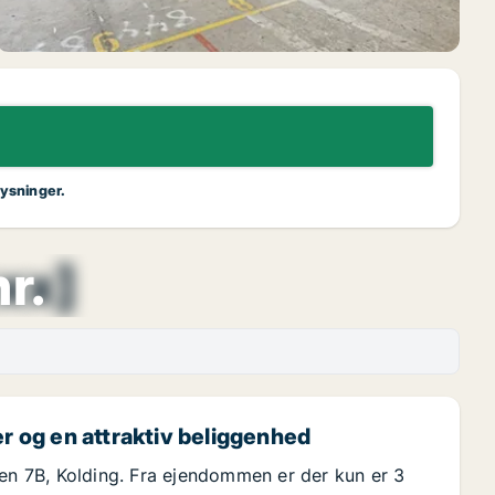
lysninger.
xx]
r.
er og en attraktiv beliggenhed
ten 7B, Kolding. Fra ejendommen er der kun er 3