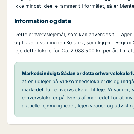
ikke mindst ideelle rammer til formålet, så er Mønt
Information og data
Dette erhvervslejemål, som kan anvendes til Lager,
og ligger i kommunen Kolding, som ligger i Region S
leje dette lokale for Ca. 2.088.500 kr. per år. Loka
Markedsindsigt: Sådan er dette erhvervslokale f
af en udlejer på Virksomhedslokaler.dk og indg
markedet for erhvervslokaler til leje. Vi samler,
erhvervslokaler på tværs af markedet for at giv
aktuelle lejemuligheder, lejeniveauer og udvikli