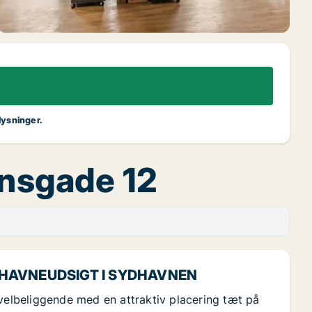
lysninger.
vnsgade 12
 HAVNEUDSIGT I SYDHAVNEN
lbeliggende med en attraktiv placering tæt på