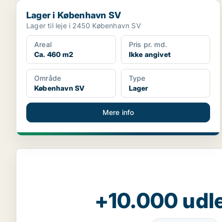
Lager i København SV
Lager i København SV
Lager til leje i 2450 København SV
Areal
Pris pr. md.
Ca. 460 m2
Ikke angivet
Område
Type
København SV
Lager
Mere info
+10.000 udle