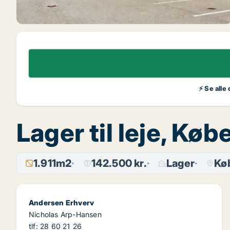
⚡ Se alle
Lager til leje, K
1.911m2
142.500 kr.
Lager
Kø
Andersen Erhverv
Nicholas Arp-Hansen
tlf: 28 60 21 26