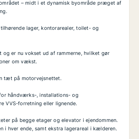
området – midt i et dynamisk byområde præget af
ng.
lhørende lager, kontorarealer, toilet- og
et og er nu vokset ud af rammerne, hvilket gør
ioner om vækst.
n tæt på motorvejsnettet.
for håndværks-, installations- og
e VVS-forretning eller lignende.
iteter på begge etager og elevator i ejendommen.
n i hver ende, samt ekstra lagerareal i kælderen.