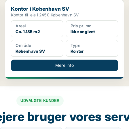
Kontor i København SV
Kontor i København SV
Kontor til leje i 2450 København SV
Areal
Pris pr. md.
Ca. 1.185 m2
Ikke angivet
Område
Type
København SV
Kontor
Mere info
UDVALGTE KUNDER
jere bruger vores ser