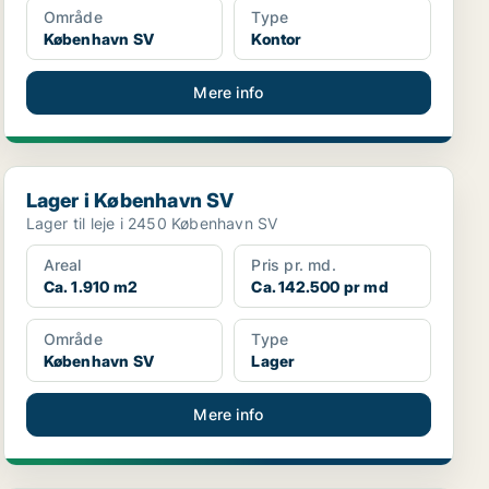
Område
Type
København SV
Kontor
Mere info
Lager i København SV
Lager i København SV
Lager til leje i 2450 København SV
Areal
Pris pr. md.
Ca. 1.910 m2
Ca. 142.500 pr md
Område
Type
København SV
Lager
Mere info