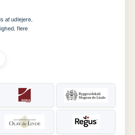
s af udlejere,
ighed, flere