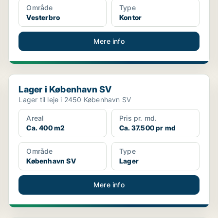
Område
Type
Vesterbro
Kontor
Mere info
Lager i København SV
Lager i København SV
Lager til leje i 2450 København SV
Areal
Pris pr. md.
Ca. 400 m2
Ca. 37.500 pr md
Område
Type
København SV
Lager
Mere info