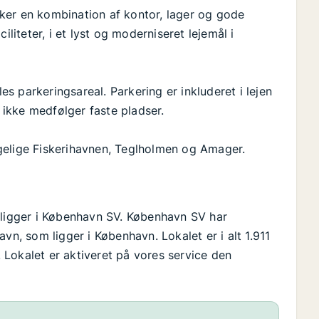
ker en kombination af kontor, lager og gode
iliteter, i et lyst og moderniseret lejemål i
 parkeringsareal. Parkering er inkluderet i lejen
r ikke medfølger faste pladser.
gelige Fiskerihavnen, Teglholmen og Amager.
 ligger i København SV. København SV har
, som ligger i København. Lokalet er i alt 1.911
r. Lokalet er aktiveret på vores service den