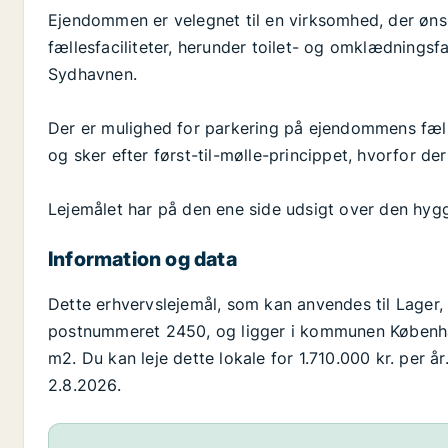
Ejendommen er velegnet til en virksomhed, der øns
fællesfaciliteter, herunder toilet- og omklædningsfac
Sydhavnen.
Der er mulighed for parkering på ejendommens fælles
og sker efter først-til-mølle-princippet, hvorfor de
Lejemålet har på den ene side udsigt over den hyg
Information og data
Dette erhvervslejemål, som kan anvendes til Lager,
postnummeret 2450, og ligger i kommunen København
m2. Du kan leje dette lokale for 1.710.000 kr. per å
2.8.2026.