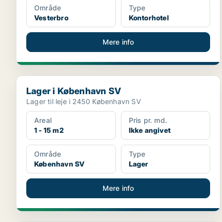
Område
Type
Vesterbro
Kontorhotel
Mere info
Lager i København SV
Lager i København SV
Lager til leje i 2450 København SV
Areal
Pris pr. md.
1 - 15 m2
Ikke angivet
Område
Type
København SV
Lager
Mere info