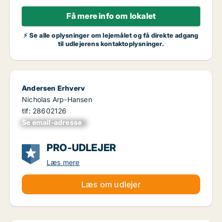
Få mere info om lokalet
⚡ Se alle oplysninger om lejemålet og få direkte adgang
til udlejerens kontaktoplysninger.
Andersen Erhverv
Nicholas Arp-Hansen
tlf: 28602126
Se email-adresse
xxxxxxxxxxxxxxxx
PRO-UDLEJER
Læs mere
Læs om udlejer