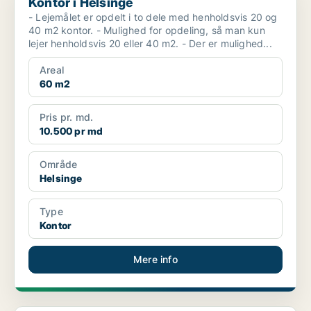
Kontor i Helsinge
- Lejemålet er opdelt i to dele med henholdsvis 20 og
40 m2 kontor. - Mulighed for opdeling, så man kun
lejer henholdsvis 20 eller 40 m2. - Der er mulighed...
Areal
60 m2
Pris pr. md.
10.500 pr md
Område
Helsinge
Type
Kontor
Mere info