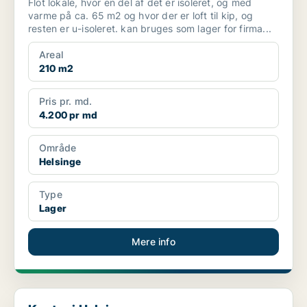
Flot lokale, hvor en del af det er isoleret, og med
varme på ca. 65 m2 og hvor der er loft til kip, og
resten er u-isoleret. kan bruges som lager for firma...
Areal
210 m2
Pris pr. md.
4.200 pr md
Område
Helsinge
Type
Lager
Mere info
Kontor i Helsinge