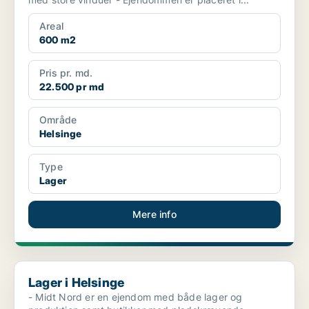
Areal
600 m2
Pris pr. md.
22.500 pr md
Område
Helsinge
Type
Lager
Mere info
Lager i Helsinge
Lager i Helsinge
- Midt Nord er en ejendom med både lager og