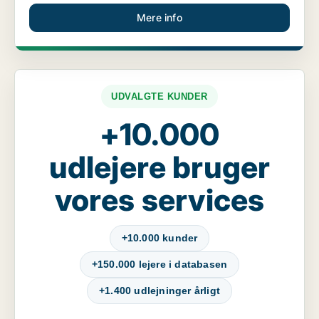
Mere info
UDVALGTE KUNDER
+10.000
udlejere bruger
vores services
+10.000 kunder
+150.000 lejere i databasen
+1.400 udlejninger årligt