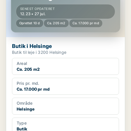
SENEST OPDATERET
12.23 • 27 jul.
Oprettet 10 d
Ca. 205 m2
Ca. 17.000 pr md
Butik i Helsinge
Butik til leje i 3200 Helsinge
Areal
Ca. 205 m2
Pris pr. md.
Ca. 17.000 pr md
Område
Helsinge
Type
Butik