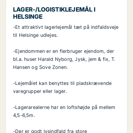
LAGER-/LOGISTIKLEJEMÅL I
HELSINGE
-Et attraktivt lagerlejemål tæt på indfaldsveje
til Helsinge udlejes.
-Ejendommen er en flerbruger ejendom, der
bl.a. huser Harald Nyborg, Jysk, jem & fix, T.
Hansen og Sove Zonen.
-Lejemålet kan benyttes til pladskrævende
varegrupper eller lager.
-Lagerarealerne har en loftshøjde på mellem
4,5-6,5m.
-Der er godt lysindfald fra store