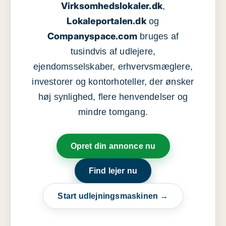
Virksomhedslokaler.dk
,
Lokaleportalen.dk
og
Companyspace.com
bruges af
tusindvis af udlejere,
ejendomsselskaber, erhvervsmæglere,
investorer og kontorhoteller, der ønsker
høj synlighed, flere henvendelser og
mindre tomgang.
Opret din annonce nu
Find lejer nu
Start udlejningsmaskinen →