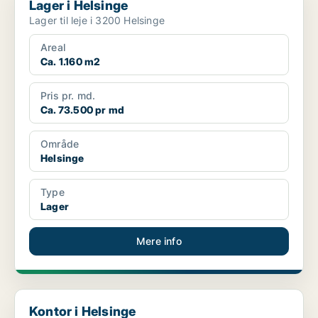
Lager i Helsinge
Lager til leje i 3200 Helsinge
Areal
Ca. 1.160 m2
Pris pr. md.
Ca. 73.500 pr md
Område
Helsinge
Type
Lager
Mere info
Kontor i Helsinge
Kontor i Helsinge