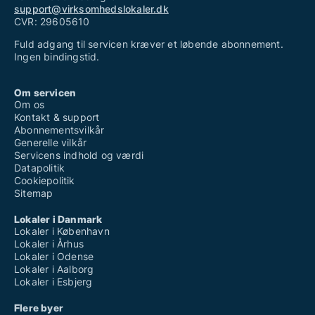
support@virksomhedslokaler.dk
CVR: 29605610
Fuld adgang til servicen kræver et løbende abonnement.
Ingen bindingstid.
Om servicen
Om os
Kontakt & support
Abonnementsvilkår
Generelle vilkår
Servicens indhold og værdi
Datapolitik
Cookiepolitik
Sitemap
Lokaler i Danmark
Lokaler i København
Lokaler i Århus
Lokaler i Odense
Lokaler i Aalborg
Lokaler i Esbjerg
Flere byer