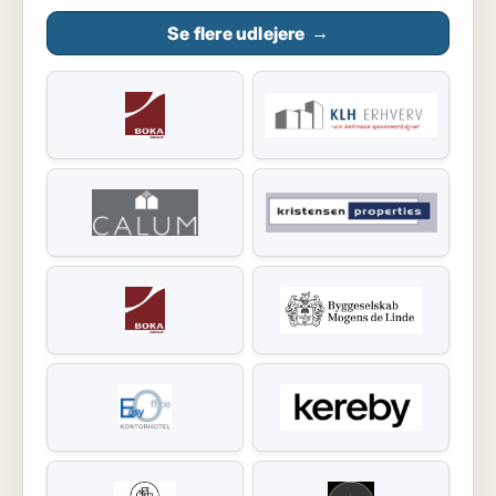
Se flere udlejere
→