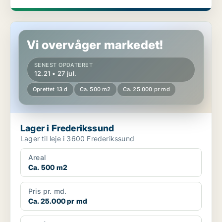
Lager i Frederikssund
Vi overvåger markedet!
SENEST OPDATERET
12.21 • 27 jul.
Oprettet 13 d
Ca. 500 m2
Ca. 25.000 pr md
Lager i Frederikssund
Lager til leje i 3600 Frederikssund
Areal
Ca. 500 m2
Pris pr. md.
Ca. 25.000 pr md