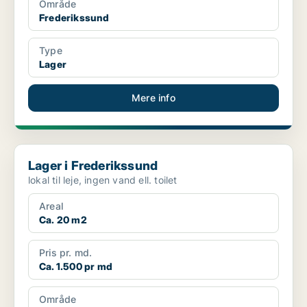
Område
Frederikssund
Type
Lager
Mere info
Lager i Frederikssund
Lager i Frederikssund
lokal til leje, ingen vand ell. toilet
Areal
Ca. 20 m2
Pris pr. md.
Ca. 1.500 pr md
Område