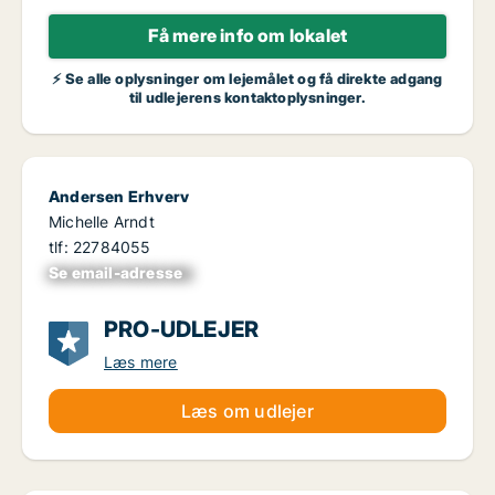
Få mere info om lokalet
⚡ Se alle oplysninger om lejemålet og få direkte adgang
til udlejerens kontaktoplysninger.
Andersen Erhverv
Michelle Arndt
tlf: 22784055
Se email-adresse
xxxxxxxxxxxxxxxx
PRO-UDLEJER
Læs mere
Læs om udlejer