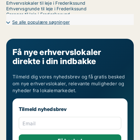
Erhvervslokaler til leje i Frederikssund
Erhvervsgrunde til leje i Frederikssund
Garager til leje i Frederikssund
Se alle populære søgninger
Få nye erhvervslokaler
direkte i din indbakke
Tilmeld dig vores nyhedsbrev og få gratis besked
om nye erhvervslokaler, relevante muligheder og
nyheder fra lokalemarkedet.
Tilmeld nyhedsbrev
Email