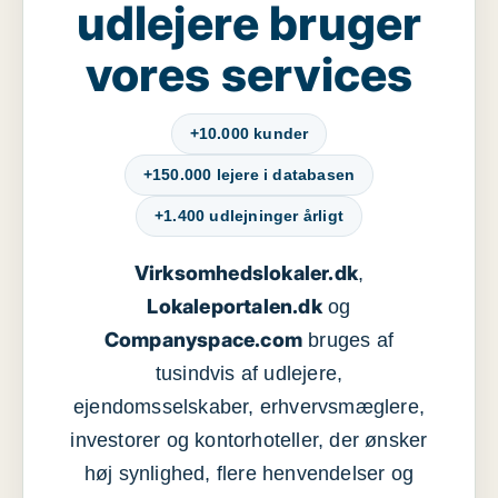
udlejere bruger
vores services
+10.000 kunder
+150.000 lejere i databasen
+1.400 udlejninger årligt
Virksomhedslokaler.dk
,
Lokaleportalen.dk
og
Companyspace.com
bruges af
tusindvis af udlejere,
ejendomsselskaber, erhvervsmæglere,
investorer og kontorhoteller, der ønsker
høj synlighed, flere henvendelser og