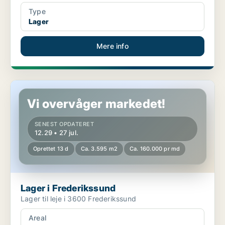
Type
Lager
Mere info
Lager i Frederikssund
Vi overvåger markedet!
SENEST OPDATERET
12.29 • 27 jul.
Oprettet 13 d
Ca. 3.595 m2
Ca. 160.000 pr md
Lager i Frederikssund
Lager til leje i 3600 Frederikssund
Areal