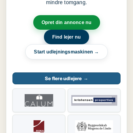
mindre tomgang.
Opret din annonce nu
Find lejer nu
Start udlejningsmaskinen →
Se flere udlejere
→