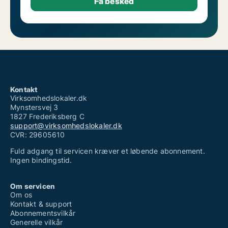
Kontakt
Virksomhedslokaler.dk
Mynstersvej 3
1827 Frederiksberg C
support@virksomhedslokaler.dk
CVR: 29605610
Fuld adgang til servicen kræver et løbende abonnement.
Ingen bindingstid.
Om servicen
Om os
Kontakt & support
Abonnementsvilkår
Generelle vilkår