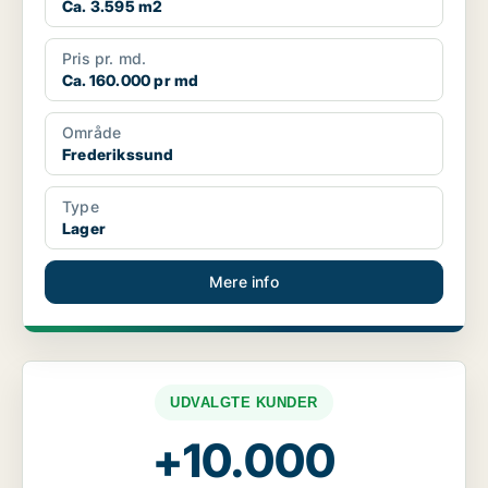
Ca. 3.595 m2
Pris pr. md.
Ca. 160.000 pr md
Område
Frederikssund
Type
Lager
Mere info
UDVALGTE KUNDER
+10.000