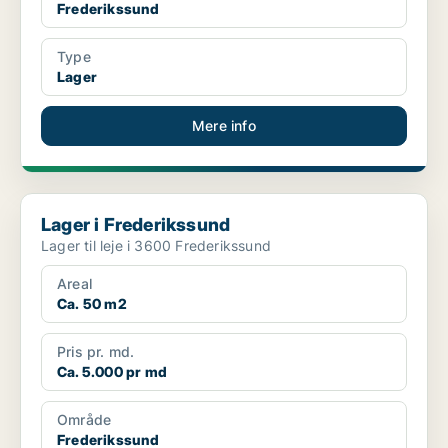
Frederikssund
Type
Lager
Mere info
Lager i Frederikssund
Lager i Frederikssund
Lager til leje i 3600 Frederikssund
Areal
Ca. 50 m2
Pris pr. md.
Ca. 5.000 pr md
Område
Frederikssund