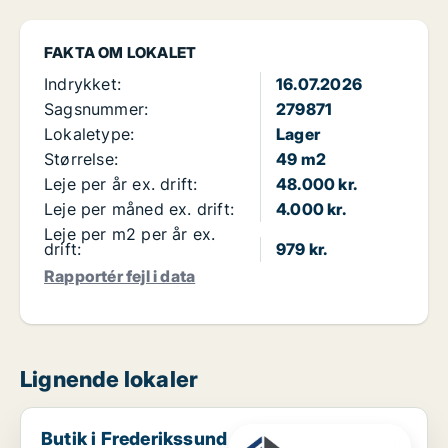
FAKTA OM LOKALET
Indrykket:
16.07.2026
Sagsnummer:
279871
Lokaletype:
Lager
Størrelse:
49 m2
Leje per år ex. drift:
48.000 kr.
Leje per måned ex. drift:
4.000 kr.
Leje per m2 per år ex.
drift:
979 kr.
Rapportér fejl i data
Lignende lokaler
Butik i Frederikssund
Butik i Frederikssund