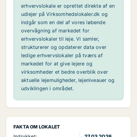
erhvervslokale er oprettet direkte af en
udlejer på Virksomhedslokaler.dk og
indgår som en del af vores løbende
overvågning af markedet for
erhvervslokaler til leje. Vi samler,
strukturerer og opdaterer data over
ledige erhvervslokaler på tværs af
markedet for at give lejere og
virksomheder et bedre overblik over
aktuelle lejemuligheder, lejeniveauer og
udviklingen i området.
FAKTA OM LOKALET
Indrykket:
27.03.2026