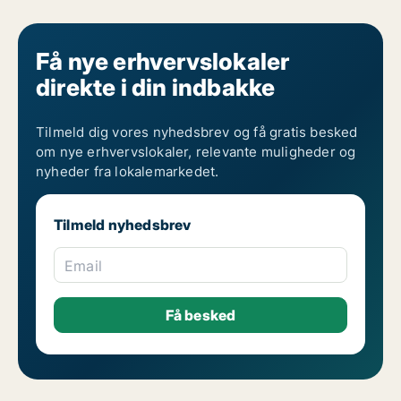
Få nye erhvervslokaler
direkte i din indbakke
Tilmeld dig vores nyhedsbrev og få gratis besked
om nye erhvervslokaler, relevante muligheder og
nyheder fra lokalemarkedet.
Tilmeld nyhedsbrev
Email