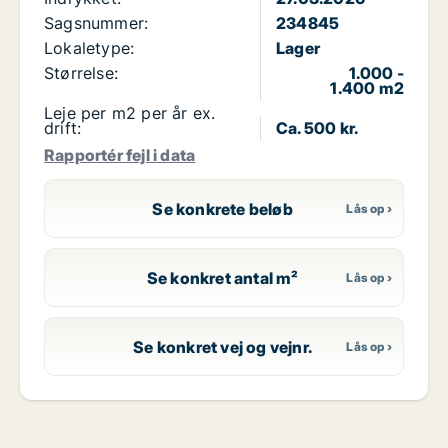
Sagsnummer:
234845
Lokaletype:
Lager
Størrelse:
1.000 -
1.400 m2
Leje per m2 per år ex.
drift:
Ca. 500 kr.
Rapportér fejl i data
Se konkrete beløb
Se konkret antal m²
Se konkret vej og vejnr.