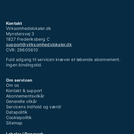
Kontakt
Virksomhedslokaler.dk
Mynstersvej 3
1827 Frederiksberg C
support@virksomhedslokaler.dk
CVR: 29605610
Fuld adgang til servicen kræver et løbende abonnement.
Ingen bindingstid.
Om servicen
Om os
Kontakt & support
Abonnementsvilkår
Generelle vilkår
Servicens indhold og værdi
Datapolitik
Cookiepolitik
Sitemap
Lokaler i Danmark