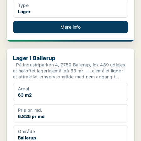
Type
Lager
Mere info
Lager i Ballerup
Lager i Ballerup
- På Industriparken 4, 2750 Ballerup, lok 489 udlejes
et højloftet lagerlejemål på 63 m². - Lejemålet ligger i
et attraktivt erhvervsområde med nem adgang t...
Areal
63 m2
Pris pr. md.
6.825 pr md
Område
Ballerup