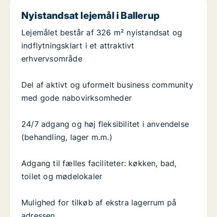
Nyistandsat lejemål i Ballerup
Lejemålet består af 326 m² nyistandsat og
indflytningsklart i et attraktivt
erhvervsområde
Del af aktivt og uformelt business community
med gode nabovirksomheder
24/7 adgang og høj fleksibilitet i anvendelse
(behandling, lager m.m.)
Adgang til fælles faciliteter: køkken, bad,
toilet og mødelokaler
Mulighed for tilkøb af ekstra lagerrum på
adressen