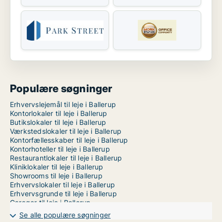
Populære søgninger
Erhvervslejemål til leje i Ballerup
Kontorlokaler til leje i Ballerup
Butikslokaler til leje i Ballerup
Værkstedslokaler til leje i Ballerup
Kontorfællesskaber til leje i Ballerup
Kontorhoteller til leje i Ballerup
Restaurantlokaler til leje i Ballerup
Kliniklokaler til leje i Ballerup
Showrooms til leje i Ballerup
Erhvervslokaler til leje i Ballerup
Erhvervsgrunde til leje i Ballerup
Garager til leje i Ballerup
Lagerlokaler til leje i København
Se alle populære søgninger