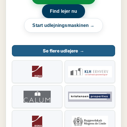
Find lejer nu
Start udlejningsmaskinen →
Se flere udlejere
→