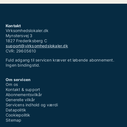
Kontakt
Virksomhedslokaler.dk
Mynstersvej 3
1827 Frederiksberg C
support@virksomhedslokaler.dk
CVR: 29605610
Fuld adgang til servicen kræver et løbende abonnement.
Ingen bindingstid.
Om servicen
Om os
Kontakt & support
Abonnementsvilkår
Generelle vilkår
Servicens indhold og værdi
Datapolitik
Cookiepolitik
Sitemap