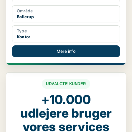
Område
Ballerup
Type
Kontor
Mere info
UDVALGTE KUNDER
+10.000
udlejere bruger
vores services