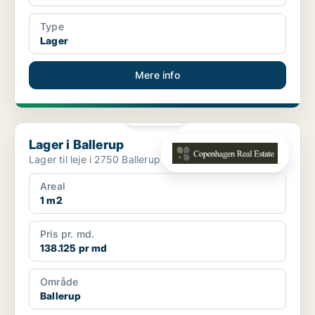
Type
Lager
Mere info
PLATIN
Lager i Ballerup
Lager i Ballerup
Lager til leje i 2750 Ballerup
Areal
1 m2
Pris pr. md.
138.125 pr md
Område
Ballerup