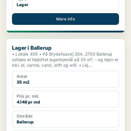
Lager
Mere info
Lager i Ballerup
Lager i Ballerup
• Lokale 459 • På Brydehusvej 30A, 2750 Ballerup
udlejes et højloftet lagerlejemål på 35 m². - og lejen er
inkl. el, varme, vand, drift og wifi. • Lej...
Areal
35 m2
Pris pr. md.
4.148 pr md
Område
Ballerup