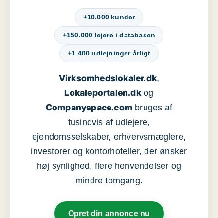
+10.000 kunder
+150.000 lejere i databasen
+1.400 udlejninger årligt
Virksomhedslokaler.dk
,
Lokaleportalen.dk
og
Companyspace.com
bruges af
tusindvis af udlejere,
ejendomsselskaber, erhvervsmæglere,
investorer og kontorhoteller, der ønsker
høj synlighed, flere henvendelser og
mindre tomgang.
Opret din annonce nu