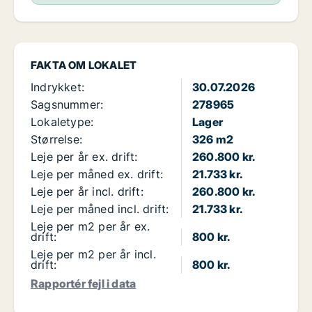
FAKTA OM LOKALET
Indrykket:
30.07.2026
Sagsnummer:
278965
Lokaletype:
Lager
Størrelse:
326 m2
Leje per år ex. drift:
260.800 kr.
Leje per måned ex. drift:
21.733 kr.
Leje per år incl. drift:
260.800 kr.
Leje per måned incl. drift:
21.733 kr.
Leje per m2 per år ex.
drift:
800 kr.
Leje per m2 per år incl.
drift:
800 kr.
Rapportér fejl i data