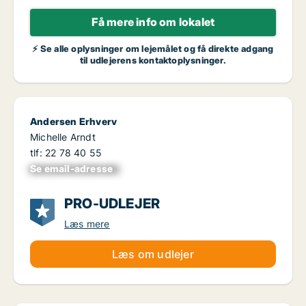
Få mere info om lokalet
⚡ Se alle oplysninger om lejemålet og få direkte adgang
til udlejerens kontaktoplysninger.
Andersen Erhverv
Michelle Arndt
tlf: 22 78 40 55
Se email-adresse
xxxxxxxxxxxxxxxx
PRO-UDLEJER
Læs mere
Læs om udlejer