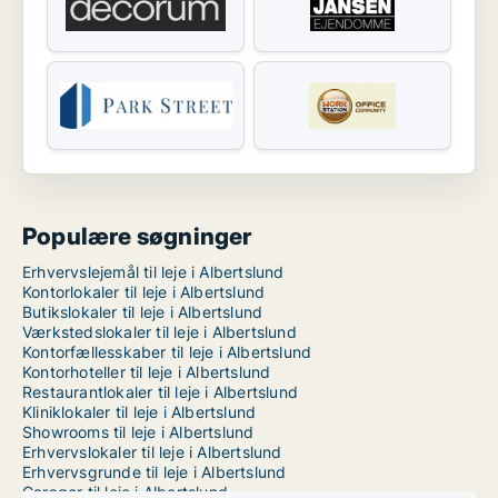
Populære søgninger
Erhvervslejemål til leje i Albertslund
Kontorlokaler til leje i Albertslund
Butikslokaler til leje i Albertslund
Værkstedslokaler til leje i Albertslund
Kontorfællesskaber til leje i Albertslund
Kontorhoteller til leje i Albertslund
Restaurantlokaler til leje i Albertslund
Kliniklokaler til leje i Albertslund
Showrooms til leje i Albertslund
Erhvervslokaler til leje i Albertslund
Erhvervsgrunde til leje i Albertslund
Garager til leje i Albertslund