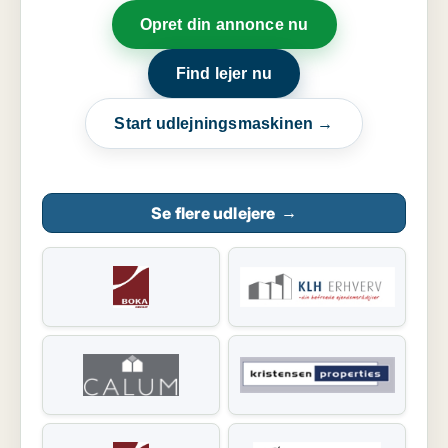
Opret din annonce nu
Find lejer nu
Start udlejningsmaskinen →
Se flere udlejere
→