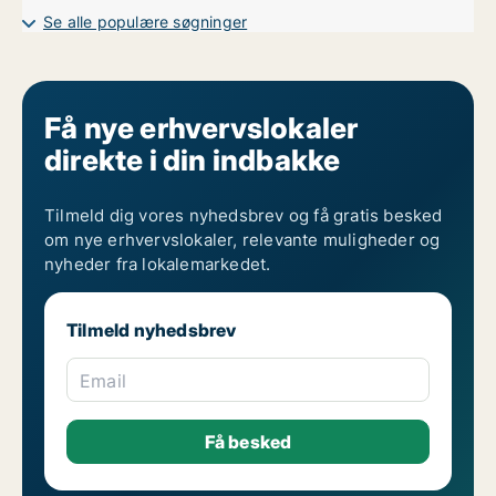
Lagerlokaler til leje i København
Se alle populære søgninger
Få nye erhvervslokaler
direkte i din indbakke
Tilmeld dig vores nyhedsbrev og få gratis besked
om nye erhvervslokaler, relevante muligheder og
nyheder fra lokalemarkedet.
Tilmeld nyhedsbrev
Email