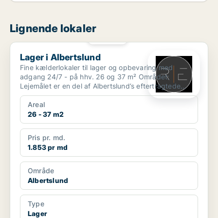
Lignende lokaler
PLATIN
Lager i Albertslund
Lager i Albertslund
Fine kælderlokaler til lager og opbevaring med
adgang 24/7 - på hhv. 26 og 37 m² Området:
Lejemålet er en del af Albertslund’s eftertragtede
erhvervskvar...
Areal
26 - 37 m2
Pris pr. md.
1.853 pr md
Område
Albertslund
Type
Lager