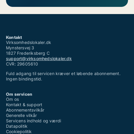
Kontakt
Virksomhedslokaler.dk
Mynstersvej 3
1827 Frederiksberg C
support@virksomhedslokaler.dk
CVR: 29605610
Fuld adgang til servicen kræver et løbende abonnement.
Ingen bindingstid.
Om servicen
Om os
Kontakt & support
Abonnementsvilkår
Generelle vilkår
Servicens indhold og værdi
Datapolitik
Cookiepolitik