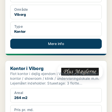
Område
Viborg
Type
Kontor
Mere info
Kontor i Viborg
Kontor i Viborg
Flot kontor i dejlig ejendom i Viborg. Lyst og lækkert
kontor / showroom / klinik / undervisningslokale m.m.
Lejemålet indeholder: Stueetage: 3 flotte...
Areal
264 m2
Pris pr. md.