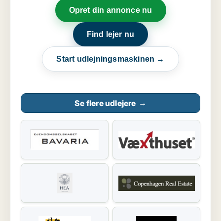
Opret din annonce nu
Find lejer nu
Start udlejningsmaskinen →
Se flere udlejere
→