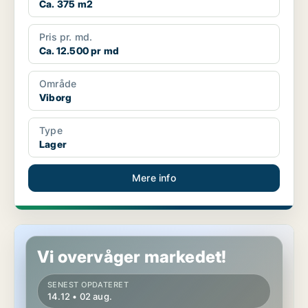
Ca. 375 m2
Pris pr. md.
Ca. 12.500 pr md
Område
Viborg
Type
Lager
Mere info
Butik i Viborg
Vi overvåger markedet!
SENEST OPDATERET
14.12 • 02 aug.