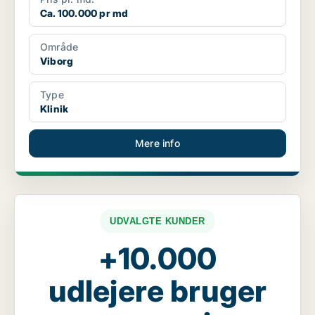
Ca. 100.000 pr md
Område
Viborg
Type
Klinik
Mere info
UDVALGTE KUNDER
+10.000
udlejere bruger