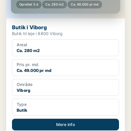
Oprettet 5 d
Ca. 280 m2
Ca. 49.000 pr md
Butik i Viborg
Butik til leje i 8800 Viborg
Areal
Ca. 280 m2
Pris pr. md.
Ca. 49.000 pr md
Område
Viborg
Type
Butik
Mere info