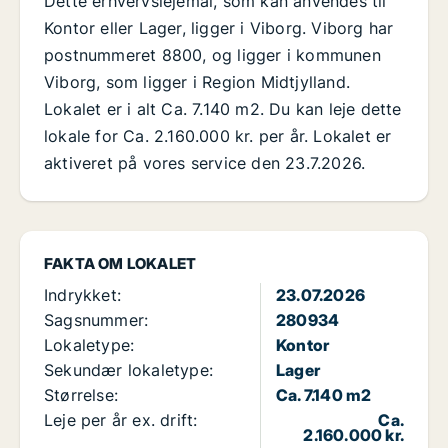
Dette erhvervslejemål, som kan anvendes til
Kontor eller Lager, ligger i Viborg. Viborg har
postnummeret 8800, og ligger i kommunen
Viborg, som ligger i Region Midtjylland.
Lokalet er i alt Ca. 7.140 m2. Du kan leje dette
lokale for Ca. 2.160.000 kr. per år. Lokalet er
aktiveret på vores service den 23.7.2026.
FAKTA OM LOKALET
Indrykket:
23.07.2026
Sagsnummer:
280934
Lokaletype:
Kontor
Sekundær lokaletype:
Lager
Størrelse:
Ca. 7.140 m2
Leje per år ex. drift:
Ca.
2.160.000 kr.