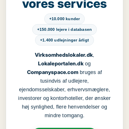
vores services
+10.000 kunder
+150.000 lejere i databasen
+1.400 udlejninger årligt
Virksomhedslokaler.dk
,
Lokaleportalen.dk
og
Companyspace.com
bruges af
tusindvis af udlejere,
ejendomsselskaber, erhvervsmæglere,
investorer og kontorhoteller, der ønsker
høj synlighed, flere henvendelser og
mindre tomgang.