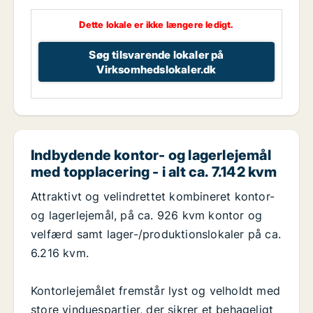
Dette lokale er ikke længere ledigt.
Søg tilsvarende lokaler på
Virksomhedslokaler.dk
Indbydende kontor- og lagerlejemål
med topplacering - i alt ca. 7.142 kvm
Attraktivt og velindrettet kombineret kontor-
og lagerlejemål, på ca. 926 kvm kontor og
velfærd samt lager-/produktionslokaler på ca.
6.216 kvm.
Kontorlejemålet fremstår lyst og velholdt med
store vinduespartier, der sikrer et behageligt