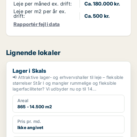
Leje per måned ex. drift:
Ca. 180.000 kr.
Leje per m2 per år ex.
drift:
Ca. 500 kr.
Rapportér fejl i data
Lignende lokaler
Lager i Skals
Lager i Skals
📢 Attraktive lager- og erhvervshaller til leje – fleksible
størrelser Står I og mangler rummelige og fleksible
lagerfaciliteter? Vi udbyder nu op til 14...
Areal
865 - 14.500 m2
Pris pr. md.
Ikke angivet