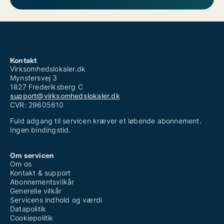
Kontakt
Virksomhedslokaler.dk
Mynstersvej 3
1827 Frederiksberg C
support@virksomhedslokaler.dk
CVR: 29605610
Fuld adgang til servicen kræver et løbende abonnement.
Ingen bindingstid.
Om servicen
Om os
Kontakt & support
Abonnementsvilkår
Generelle vilkår
Servicens indhold og værdi
Datapolitik
Cookiepolitik