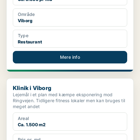
Område
Viborg
Type
Restaurant
Mere info
Klinik i Viborg
Klinik i Viborg
Lejemål i et plan med kæmpe eksponering mod
Ringvejen. Tidligere fitness lokaler men kan bruges til
meget andet
Areal
Ca. 1.500 m2
Pris pr. md.