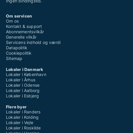
Ingen bindingstid.
Om servicen
Om os
Kontakt & support
Abonnementsvilkår
Generelle vilkår
Servicens indhold og værdi
Datapolitik
Cookiepolitik
Sitemap
Lokaler i Danmark
Lokaler i København
Lokaler i Århus
Lokaler i Odense
Lokaler i Aalborg
Lokaler i Esbjerg
Flere byer
Lokaler i Randers
Lokaler i Kolding
Lokaler i Vejle
Lokaler i Roskilde