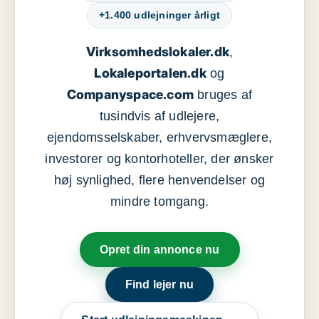
+1.400 udlejninger årligt
Virksomhedslokaler.dk
,
Lokaleportalen.dk
og
Companyspace.com
bruges af
tusindvis af udlejere,
ejendomsselskaber, erhvervsmæglere,
investorer og kontorhoteller, der ønsker
høj synlighed, flere henvendelser og
mindre tomgang.
Opret din annonce nu
Find lejer nu