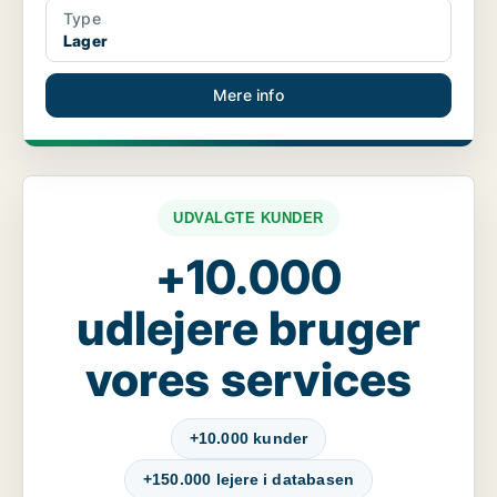
Type
Lager
Mere info
UDVALGTE KUNDER
+10.000
udlejere bruger
vores services
+10.000 kunder
+150.000 lejere i databasen