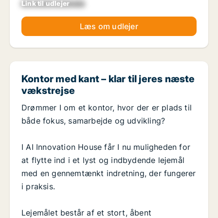
Link til udlejer
xxxxxxxxxxxxxxxx
Læs om udlejer
Kontor med kant – klar til jeres næste
vækstrejse
Drømmer I om et kontor, hvor der er plads til
både fokus, samarbejde og udvikling?
I AI Innovation House får I nu muligheden for
at flytte ind i et lyst og indbydende lejemål
med en gennemtænkt indretning, der fungerer
i praksis.
Lejemålet består af et stort, åbent