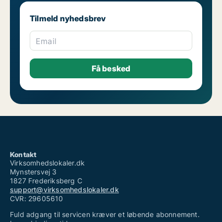
Tilmeld nyhedsbrev
Email
Kontakt
Virksomhedslokaler.dk
Mynstersvej 3
1827 Frederiksberg C
support@virksomhedslokaler.dk
CVR: 29605610
Fuld adgang til servicen kræver et løbende abonnement.