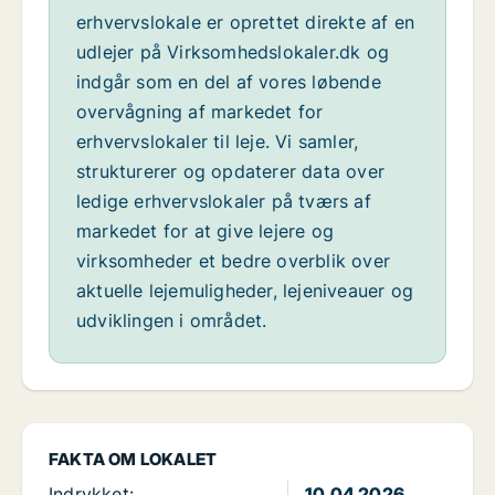
erhvervslokale er oprettet direkte af en
udlejer på Virksomhedslokaler.dk og
indgår som en del af vores løbende
overvågning af markedet for
erhvervslokaler til leje. Vi samler,
strukturerer og opdaterer data over
ledige erhvervslokaler på tværs af
markedet for at give lejere og
virksomheder et bedre overblik over
aktuelle lejemuligheder, lejeniveauer og
udviklingen i området.
FAKTA OM LOKALET
Indrykket:
10.04.2026