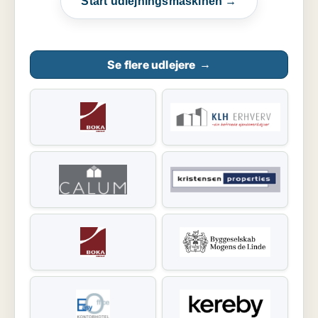
Start udlejningsmaskinen →
Se flere udlejere
→