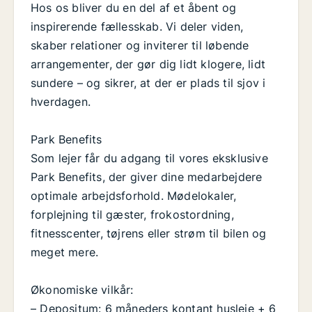
Hos os bliver du en del af et åbent og
inspirerende fællesskab. Vi deler viden,
skaber relationer og inviterer til løbende
arrangementer, der gør dig lidt klogere, lidt
sundere – og sikrer, at der er plads til sjov i
hverdagen.
Park Benefits
Som lejer får du adgang til vores eksklusive
Park Benefits, der giver dine medarbejdere
optimale arbejdsforhold. Mødelokaler,
forplejning til gæster, frokostordning,
fitnesscenter, tøjrens eller strøm til bilen og
meget mere.
Økonomiske vilkår:
– Depositum: 6 måneders kontant husleje + 6