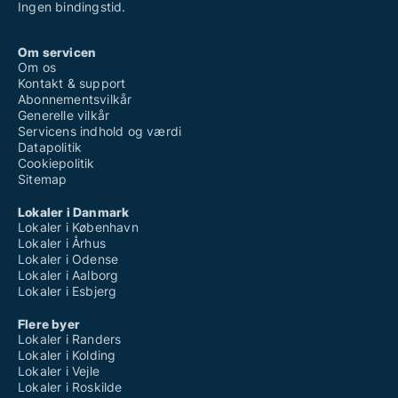
Ingen bindingstid.
Om servicen
Om os
Kontakt & support
Abonnementsvilkår
Generelle vilkår
Servicens indhold og værdi
Datapolitik
Cookiepolitik
Sitemap
Lokaler i Danmark
Lokaler i København
Lokaler i Århus
Lokaler i Odense
Lokaler i Aalborg
Lokaler i Esbjerg
Flere byer
Lokaler i Randers
Lokaler i Kolding
Lokaler i Vejle
Lokaler i Roskilde