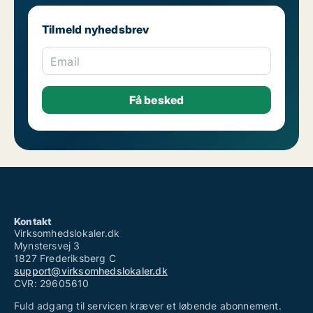
Tilmeld nyhedsbrev
Email
Kontakt
Virksomhedslokaler.dk
Mynstersvej 3
1827 Frederiksberg C
support@virksomhedslokaler.dk
CVR: 29605610
Fuld adgang til servicen kræver et løbende abonnement.