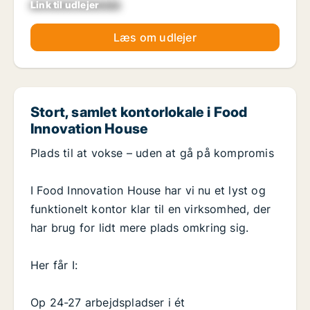
Link til udlejer
xxxxxxxxxxxxxxxx
Læs om udlejer
Stort, samlet kontorlokale i Food
Innovation House
Plads til at vokse – uden at gå på kompromis
I Food Innovation House har vi nu et lyst og
funktionelt kontor klar til en virksomhed, der
har brug for lidt mere plads omkring sig.
Her får I:
Op 24-27 arbejdspladser i ét