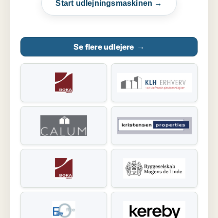
Start udlejningsmaskinen →
Se flere udlejere
→