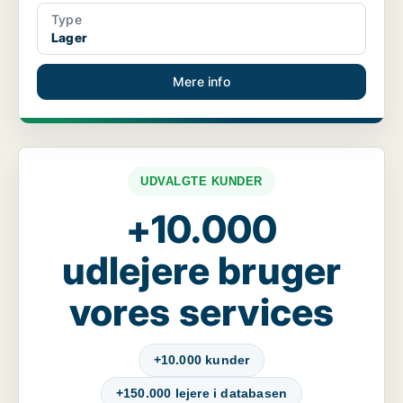
Type
Lager
Mere info
UDVALGTE KUNDER
+10.000
udlejere bruger
vores services
+10.000 kunder
+150.000 lejere i databasen