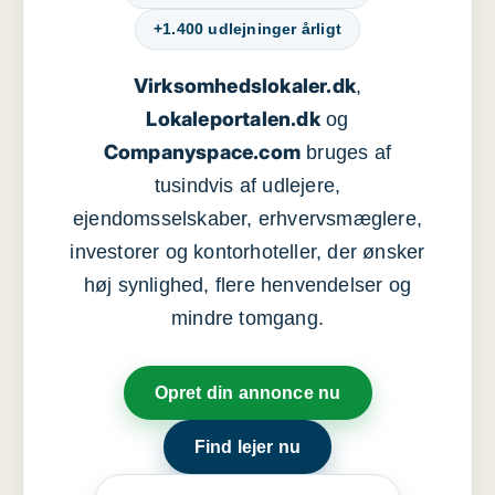
+1.400 udlejninger årligt
Virksomhedslokaler.dk
,
Lokaleportalen.dk
og
Companyspace.com
bruges af
tusindvis af udlejere,
ejendomsselskaber, erhvervsmæglere,
investorer og kontorhoteller, der ønsker
høj synlighed, flere henvendelser og
mindre tomgang.
Opret din annonce nu
Find lejer nu