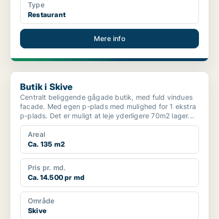
Type
Restaurant
Mere info
Butik i Skive
Butik i Skive
Centralt beliggende gågade butik, med fuld vindues
facade. Med egen p-plads med mulighed for 1 ekstra
p-plads. Det er muligt at leje yderligere 70m2 lager...
Areal
Ca. 135 m2
Pris pr. md.
Ca. 14.500 pr md
Område
Skive