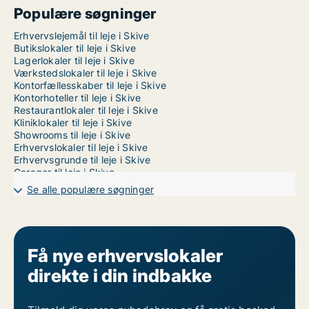
Populære søgninger
Erhvervslejemål til leje i Skive
Butikslokaler til leje i Skive
Lagerlokaler til leje i Skive
Værkstedslokaler til leje i Skive
Kontorfællesskaber til leje i Skive
Kontorhoteller til leje i Skive
Restaurantlokaler til leje i Skive
Kliniklokaler til leje i Skive
Showrooms til leje i Skive
Erhvervslokaler til leje i Skive
Erhvervsgrunde til leje i Skive
Garager til leje i Skive
Kontorlokaler til leje i Randers
Se alle populære søgninger
Kontorlokaler til leje i Vejle
Kontorlokaler til leje i Århus
Få nye erhvervslokaler
direkte i din indbakke