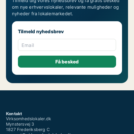
Tilmeld dig vores nyhedsbrev og få gratis besked
om nye erhvervslokaler, relevante muligheder og
nyheder fra lokalemarkedet.
Tilmeld nyhedsbrev
Email
Kontakt
Virksomhedslokaler.dk
Mynstersvej 3
1827 Frederiksberg C