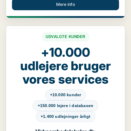
Mere info
UDVALGTE KUNDER
+10.000
udlejere bruger
vores services
+10.000 kunder
+150.000 lejere i databasen
+1.400 udlejninger årligt