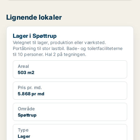
Lignende lokaler
Lager i Spøttrup
Lager i Spøttrup
Velegnet til lager, produktion eller værksted.
Portåbning til stor lastbil. Bade- og toiletfaciliteterne
til 10 personer. Hal 2 på tegningen.
Areal
503 m2
Pris pr. md.
5.868 pr md
Område
Spøttrup
Type
Lager