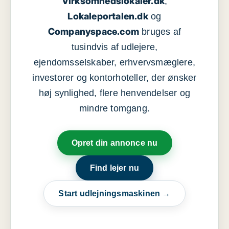
Virksomhedslokaler.dk
,
Lokaleportalen.dk
og
Companyspace.com
bruges af
tusindvis af udlejere,
ejendomsselskaber, erhvervsmæglere,
investorer og kontorhoteller, der ønsker
høj synlighed, flere henvendelser og
mindre tomgang.
Opret din annonce nu
Find lejer nu
Start udlejningsmaskinen →