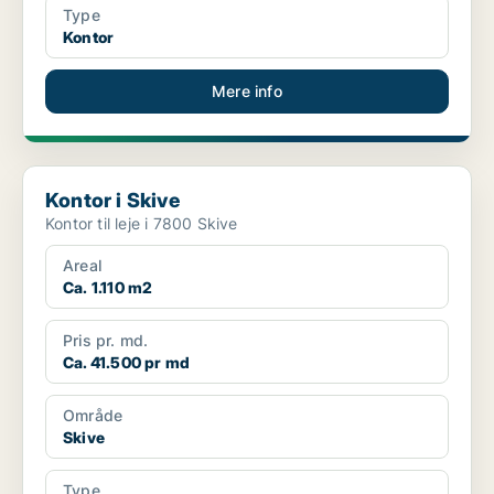
Type
Kontor
Mere info
Kontor i Skive
Kontor i Skive
Kontor til leje i 7800 Skive
Areal
Ca. 1.110 m2
Pris pr. md.
Ca. 41.500 pr md
Område
Skive
Type