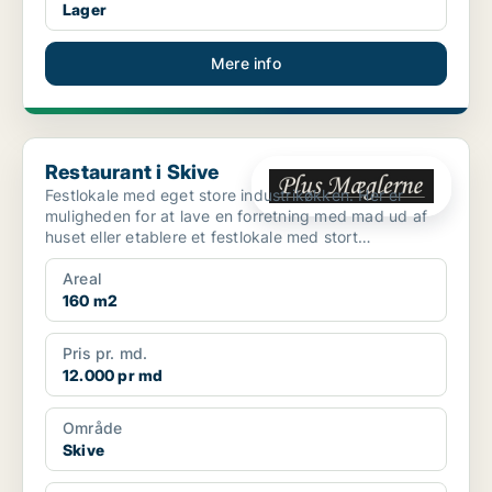
Lager
Mere info
Restaurant i Skive
Restaurant i Skive
Festlokale med eget store industrikøkken. Her er
muligheden for at lave en forretning med mad ud af
huset eller etablere et festlokale med stort
industrikøk...
Areal
160 m2
Pris pr. md.
12.000 pr md
Område
Skive