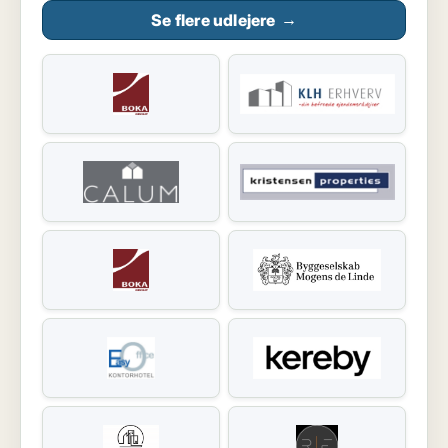
Se flere udlejere
→