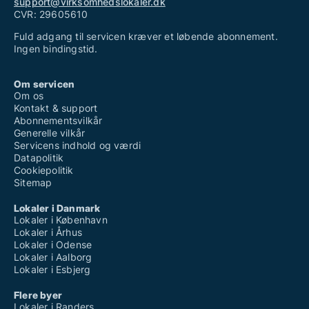
support@virksomhedslokaler.dk
CVR: 29605610
Fuld adgang til servicen kræver et løbende abonnement.
Ingen bindingstid.
Om servicen
Om os
Kontakt & support
Abonnementsvilkår
Generelle vilkår
Servicens indhold og værdi
Datapolitik
Cookiepolitik
Sitemap
Lokaler i Danmark
Lokaler i København
Lokaler i Århus
Lokaler i Odense
Lokaler i Aalborg
Lokaler i Esbjerg
Flere byer
Lokaler i Randers