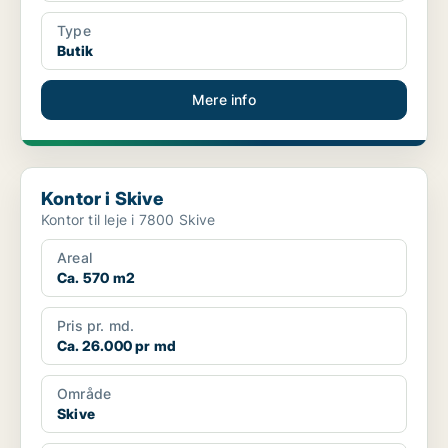
Type
Butik
Mere info
Kontor i Skive
Kontor i Skive
Kontor til leje i 7800 Skive
Areal
Ca. 570 m2
Pris pr. md.
Ca. 26.000 pr md
Område
Skive