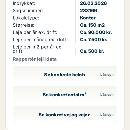
Indrykket:
26.03.2026
Sagsnummer:
233166
Lokaletype:
Kontor
Størrelse:
Ca. 150 m2
Leje per år ex. drift:
Ca. 90.000 kr.
Leje per måned ex. drift:
Ca. 7.500 kr.
Leje per m2 per år ex.
drift:
Ca. 500 kr.
Rapportér fejl i data
Se konkrete beløb
Se konkret antal m²
Se konkret vej og vejnr.