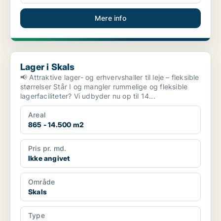
Mere info
Lager i Skals
Lager i Skals
📢 Attraktive lager- og erhvervshaller til leje – fleksible
størrelser Står I og mangler rummelige og fleksible
lagerfaciliteter? Vi udbyder nu op til 14...
Areal
865 - 14.500 m2
Pris pr. md.
Ikke angivet
Område
Skals
Type