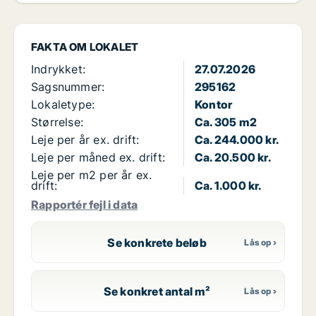
FAKTA OM LOKALET
Indrykket:
27.07.2026
Sagsnummer:
295162
Lokaletype:
Kontor
Størrelse:
Ca. 305 m2
Leje per år ex. drift:
Ca. 244.000 kr.
Leje per måned ex. drift:
Ca. 20.500 kr.
Leje per m2 per år ex.
drift:
Ca. 1.000 kr.
Rapportér fejl i data
Se konkrete beløb
Se konkret antal m²