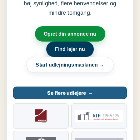
høj synlighed, flere henvendelser og
mindre tomgang.
Opret din annonce nu
Find lejer nu
Start udlejningsmaskinen →
Se flere udlejere
→