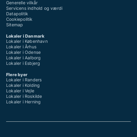
Generelle vilkår
Servicens indhold og værdi
Datapolitik
Cookiepolitik
Sitemap
Lokaler i Danmark
Lokaler i København
Lokaler i Århus
Lokaler i Odense
Lokaler i Aalborg
Lokaler i Esbjerg
Flere byer
Lokaler i Randers
Lokaler i Kolding
Lokaler i Vejle
Lokaler i Roskilde
Lokaler i Herning