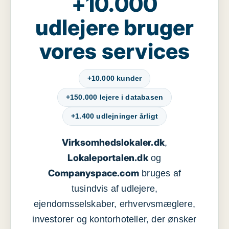
+10.000
udlejere bruger
vores services
+10.000 kunder
+150.000 lejere i databasen
+1.400 udlejninger årligt
Virksomhedslokaler.dk
,
Lokaleportalen.dk
og
Companyspace.com
bruges af
tusindvis af udlejere,
ejendomsselskaber, erhvervsmæglere,
investorer og kontorhoteller, der ønsker