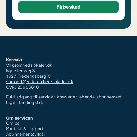
Kontakt
Virksomhedslokaler.dk
Mynstersvej 3
1827 Frederiksberg C
support@virksomhedslokaler.dk
CVR: 29605610
Fuld adgang til servicen kræver et løbende abonnement.
Ingen bindingstid.
Om servicen
Om os
Kontakt & support
Abonnementsvilkår