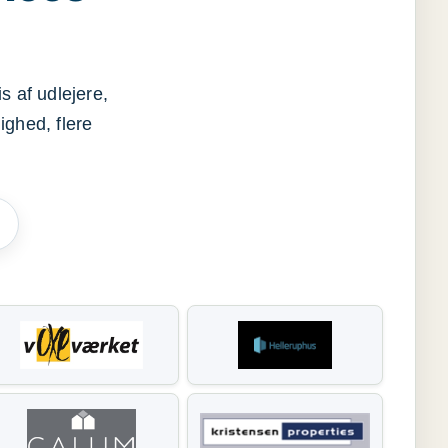
s af udlejere,
ighed, flere