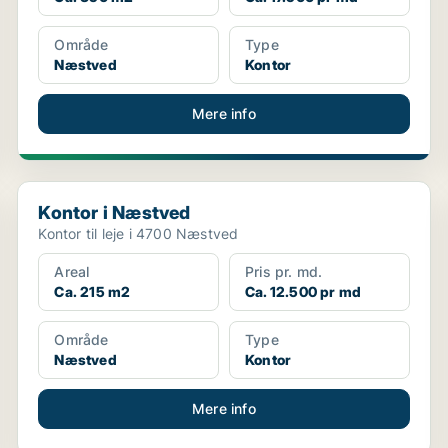
Område
Type
Næstved
Kontor
Mere info
Kontor i Næstved
Kontor i Næstved
Kontor til leje i 4700 Næstved
Areal
Pris pr. md.
Ca. 215 m2
Ca. 12.500 pr md
Område
Type
Næstved
Kontor
Mere info