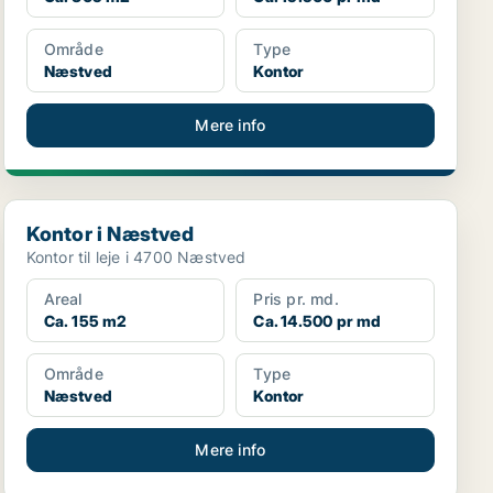
Område
Type
Næstved
Kontor
Mere info
Kontor i Næstved
Kontor i Næstved
Kontor til leje i 4700 Næstved
Areal
Pris pr. md.
Ca. 155 m2
Ca. 14.500 pr md
Område
Type
Næstved
Kontor
Mere info