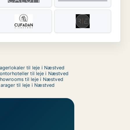
agerlokaler til leje i Næstved
ontorhoteller til leje i Næstved
howrooms til leje i Næstved
arager til leje i Næstved