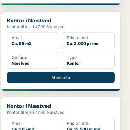
Kontor i Næstved
Kontor i Næstved
Kontor til leje i 4700 Næstved
Areal
Pris pr. md.
Ca. 65 m2
Ca. 2.000 pr md
Område
Type
Næstved
Kontor
Mere info
Kontor i Næstved
Kontor i Næstved
Kontor til leje i 4700 Næstved
Areal
Pris pr. md.
Ca. 305 m2
Ca. 15.500 pr md