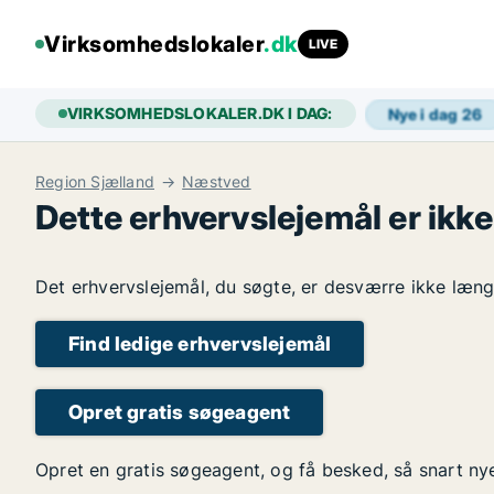
Virksomhedslokaler
.dk
LIVE
VIRKSOMHEDSLOKALER.DK I DAG:
Nye i dag
26
Region Sjælland
Næstved
Dette erhvervslejemål er ikke
Det erhvervslejemål, du søgte, er desværre ikke længe
Find ledige erhvervslejemål
Opret gratis søgeagent
Opret en gratis søgeagent, og få besked, så snart ny