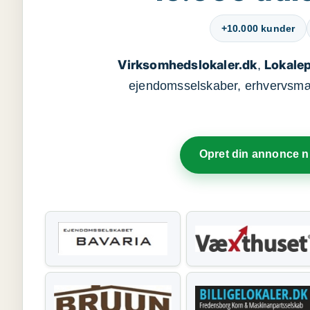
+10.000 kunder
Virksomhedslokaler.dk
Lokalep
,
ejendomsselskaber, erhvervsmægl
Opret din annonce 