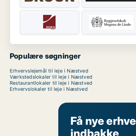
Populære søgninger
Erhvervslejemål til leje i Næstved
Værkstedslokaler til leje i Næstved
Restaurantlokaler til leje i Næstved
Erhvervslokaler til leje i Næstved
Få nye erhve
indbakke