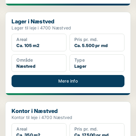
Lager i Næstved
Lager i Næstved
Lager til leje i 4700 Næstved
Areal
Pris pr. md.
Ca. 105 m2
Ca. 5.500 pr md
Område
Type
Næstved
Lager
Mere info
Kontor i Næstved
Kontor i Næstved
Kontor til leje i 4700 Næstved
Areal
Pris pr. md.
Ca. 350 m2
Ca. 17.500 pr md