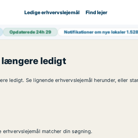
Ledige erhvervslejemål
Find lejer
Opdaterede 24h
29
Notifikationer om nye lokaler
1.52
 længere ledigt
re ledigt. Se lignende erhvervslejemål herunder, eller sta
e erhvervslejemål matcher din søgning.