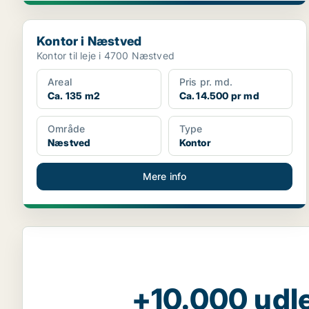
Kontor i Næstved
Kontor i Næstved
Kontor til leje i 4700 Næstved
Areal
Pris pr. md.
Ca. 135 m2
Ca. 14.500 pr md
Område
Type
Næstved
Kontor
Mere info
+10.000 udle