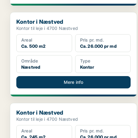
Kontor i Næstved
Kontor i Næstved
Kontor til leje i 4700 Næstved
Areal
Pris pr. md.
Ca. 500 m2
Ca. 26.000 pr md
Område
Type
Næstved
Kontor
Mere info
Kontor i Næstved
Kontor i Næstved
Kontor til leje i 4700 Næstved
Areal
Pris pr. md.
Ca. 245 m2
Ca. 26.000 pr md