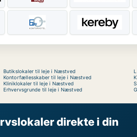
Butikslokaler til leje i Næstved
L
Kontorfællesskaber til leje i Næstved
K
Kliniklokaler til leje i Næstved
S
Erhvervsgrunde til leje i Næstved
G
rvslokaler direkte i din