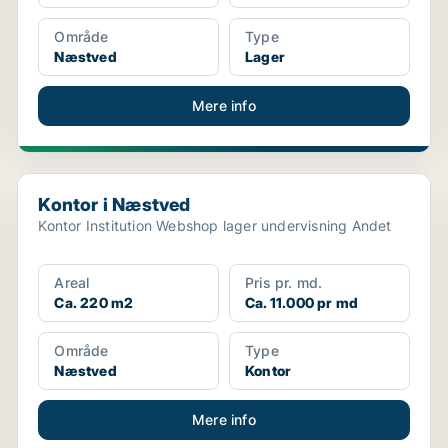
Område
Type
Næstved
Lager
Mere info
Kontor i Næstved
Kontor i Næstved
Kontor Institution Webshop lager undervisning Andet
Areal
Pris pr. md.
Ca. 220 m2
Ca. 11.000 pr md
Område
Type
Næstved
Kontor
Mere info