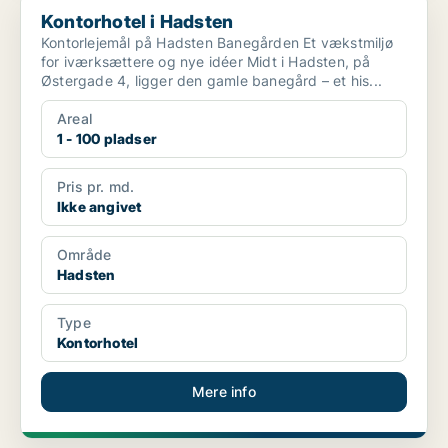
Kontorhotel i Hadsten
Kontorlejemål på Hadsten Banegården Et vækstmiljø
for iværksættere og nye idéer Midt i Hadsten, på
Østergade 4, ligger den gamle banegård – et his...
Areal
1 - 100 pladser
Pris pr. md.
Ikke angivet
Område
Hadsten
Type
Kontorhotel
Mere info