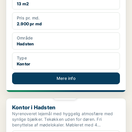
13 m2
Pris pr. md.
2.900 pr md
Område
Hadsten
Type
Kontor
Mere info
PLATIN
Kontor i Hadsten
Kontor i Hadsten
Nyrenoveret lejemål med hyggelig atmosfære med
synlige bjælker. Tekøkken uden for døren. Fri
benyttelse af mødelokaler. Møbleret med 4
kontorpladser m.v. Fæl...