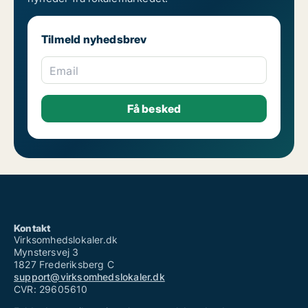
Tilmeld nyhedsbrev
Email
Kontakt
Virksomhedslokaler.dk
Mynstersvej 3
1827 Frederiksberg C
support@virksomhedslokaler.dk
CVR: 29605610