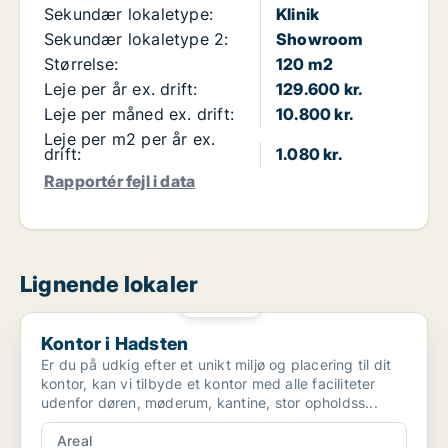
Sekundær lokaletype:
Klinik
Sekundær lokaletype 2:
Showroom
Størrelse:
120 m2
Leje per år ex. drift:
129.600 kr.
Leje per måned ex. drift:
10.800 kr.
Leje per m2 per år ex.
drift:
1.080 kr.
Rapportér fejl i data
Lignende lokaler
PLATIN
Kontor i Hadsten
Kontor i Hadsten
Er du på udkig efter et unikt miljø og placering til dit
kontor, kan vi tilbyde et kontor med alle faciliteter
udenfor døren, møderum, kantine, stor opholdss...
Areal