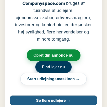
Companyspace.com
bruges af
tusindvis af udlejere,
ejendomsselskaber, erhvervsmæglere,
investorer og kontorhoteller, der ønsker
høj synlighed, flere henvendelser og
mindre tomgang.
Opret din annonce nu
Find lejer nu
Start udlejningsmaskinen →
Se flere udlejere
→