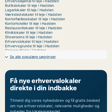
Erhvervslejemål til leje i Hadsten
Butikslokaler til leje i Hadsten
Lagerlokaler til leje i Hadsten
Værkstedslokaler til leje i Hadsten
Kontorfællesskaber til leje i Hadsten
Kontorhoteller til leje i Hadsten
Restaurantlokaler til leje i Hadsten
Kliniklokaler til leje i Hadsten
Showrooms til leje i Hadsten
Erhvervslokaler til leje i Hadsten
Erhvervsgrunde til leje i Hadsten
Garager til leje i Hadsten
Kontorlokaler til leje i Randers
Se alle populære søgninger
Kontorlokaler til leje i Vejle
Kontorlokaler til leje i Århus
Få nye erhvervslokaler
direkte i din indbakke
Tilmeld dig vores nyhedsbrev og få gratis besked
om nye erhvervslokaler, relevante muligheder og
nyheder fra lokalemarkedet.