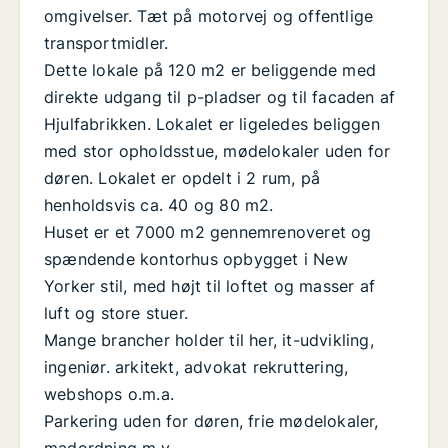
omgivelser. Tæt på motorvej og offentlige
transportmidler.
Dette lokale på 120 m2 er beliggende med
direkte udgang til p-pladser og til facaden af
Hjulfabrikken. Lokalet er ligeledes beliggen
med stor opholdsstue, mødelokaler uden for
døren. Lokalet er opdelt i 2 rum, på
henholdsvis ca. 40 og 80 m2.
Huset er et 7000 m2 gennemrenoveret og
spændende kontorhus opbygget i New
Yorker stil, med højt til loftet og masser af
luft og store stuer.
Mange brancher holder til her, it-udvikling,
ingeniør. arkitekt, advokat rekruttering,
webshops o.m.a.
Parkering uden for døren, frie mødelokaler,