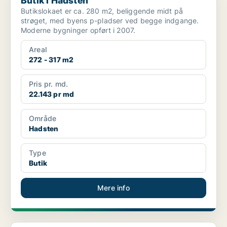
Butik i Hadsten
Butikslokaet er ca. 280 m2, beliggende midt på
strøget, med byens p-pladser ved begge indgange.
Moderne bygninger opført i 2007.
Areal
272 - 317 m2
Pris pr. md.
22.143 pr md
Område
Hadsten
Type
Butik
Mere info
Kontorhotel i Hadsten