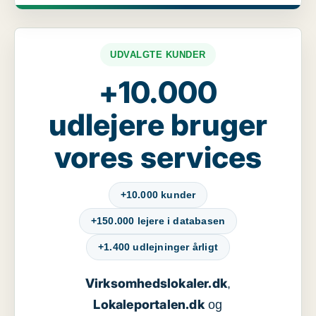
UDVALGTE KUNDER
+10.000
udlejere bruger
vores services
+10.000 kunder
+150.000 lejere i databasen
+1.400 udlejninger årligt
Virksomhedslokaler.dk
,
Lokaleportalen.dk
og