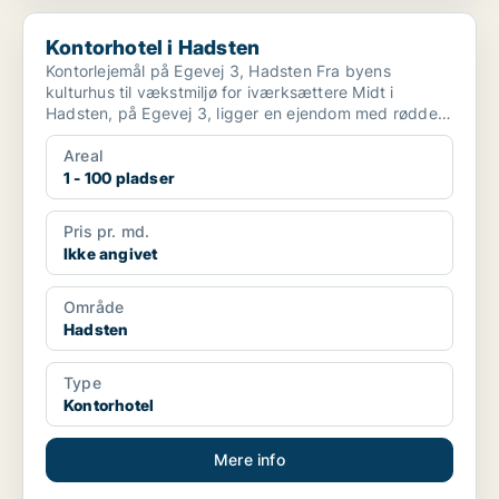
Kontorhotel i Hadsten
Kontorhotel i Hadsten
Kontorlejemål på Egevej 3, Hadsten Fra byens
kulturhus til vækstmiljø for iværksættere Midt i
Hadsten, på Egevej 3, ligger en ejendom med rødder i
...
Areal
1 - 100 pladser
Pris pr. md.
Ikke angivet
Område
Hadsten
Type
Kontorhotel
Mere info