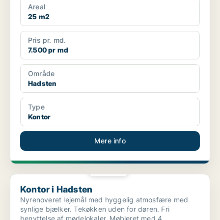
Areal
25 m2
Pris pr. md.
7.500 pr md
Område
Hadsten
Type
Kontor
Mere info
PLATIN
Kontor i Hadsten
Kontor i Hadsten
Nyrenoveret lejemål med hyggelig atmosfære med
synlige bjælker. Tekøkken uden for døren. Fri
benyttelse af mødelokaler. Møbleret med 4