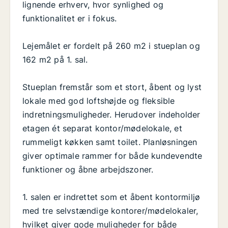
lignende erhverv, hvor synlighed og
funktionalitet er i fokus.
Lejemålet er fordelt på 260 m2 i stueplan og
162 m2 på 1. sal.
Stueplan fremstår som et stort, åbent og lyst
lokale med god loftshøjde og fleksible
indretningsmuligheder. Herudover indeholder
etagen ét separat kontor/mødelokale, et
rummeligt køkken samt toilet. Planløsningen
giver optimale rammer for både kundevendte
funktioner og åbne arbejdszoner.
1. salen er indrettet som et åbent kontormiljø
med tre selvstændige kontorer/mødelokaler,
hvilket giver gode muligheder for både