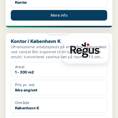
Kontor
Mere info
PLATIN
Kontor i København K
Kontor i København K
Ultramoderne arbejdsplads på en idyllisk beliggenhed
ved vandet Bliv inspireret til dit bedste arbejde i et
smukt, konverteret varehus tæt på havnen. Få det...
Areal
1 - 200 m2
Pris pr. md.
Ikke angivet
Område
København K