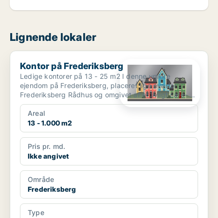
Lignende lokaler
Kontor på Frederiksberg
Kontor på Frederiksberg
Ledige kontorer på 13 - 25 m2 I denne unikke
ejendom på Frederiksberg, placeret lige overfor
Frederiksberg Rådhus og omgivet af et livligt cafe- og
resta...
Areal
13 - 1.000 m2
Pris pr. md.
Ikke angivet
Område
Frederiksberg
Type