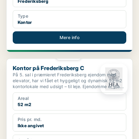
Frederiksberg
Type
Kontor
Mere info
PLATIN
Kontor på Frederiksberg C
Kontor på Frederiksberg C
På 5. sal i præmieret Frederiksberg ejendom med
elevator, har vi fået et hyggeligt og dynamisk 52 m2
kontorlokale med udsigt – til leje. Ejendomme er pla...
Areal
52 m2
Pris pr. md.
Ikke angivet