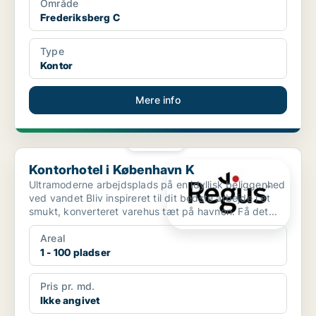
Område
Frederiksberg C
Type
Kontor
Mere info
PLATIN
Kontorhotel i København K
Kontorhotel i København K
Ultramoderne arbejdsplads på en idyllisk beliggenhed
ved vandet Bliv inspireret til dit bedste arbejde i et
smukt, konverteret varehus tæt på havnen. Få det...
Areal
1 - 100 pladser
Pris pr. md.
Ikke angivet