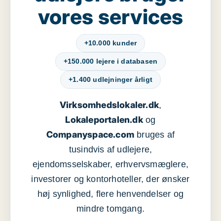
vores services
+10.000 kunder
+150.000 lejere i databasen
+1.400 udlejninger årligt
Virksomhedslokaler.dk
,
Lokaleportalen.dk
og
Companyspace.com
bruges af
tusindvis af udlejere,
ejendomsselskaber, erhvervsmæglere,
investorer og kontorhoteller, der ønsker
høj synlighed, flere henvendelser og
mindre tomgang.