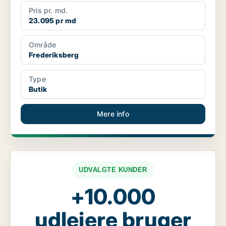
Pris pr. md.
23.095 pr md
Område
Frederiksberg
Type
Butik
Mere info
UDVALGTE KUNDER
+10.000
udlejere bruger