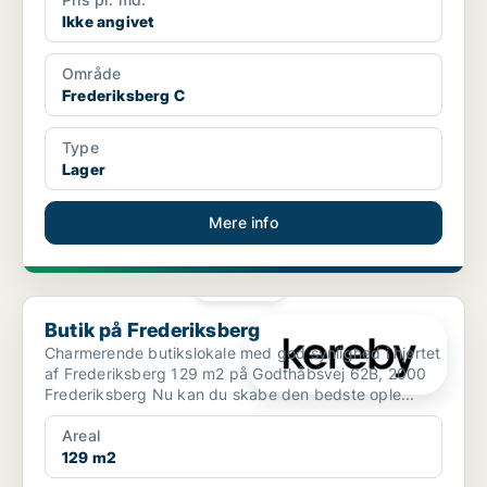
Ikke angivet
Område
Frederiksberg C
Type
Lager
Mere info
PLATIN
Butik på Frederiksberg
Butik på Frederiksberg
Charmerende butikslokale med god synlighed i hjertet
af Frederiksberg 129 m2 på Godthåbsvej 62B, 2000
Frederiksberg Nu kan du skabe den bedste ople...
Areal
129 m2