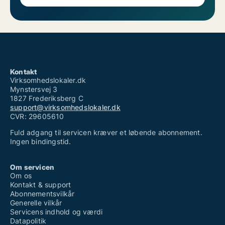
Kontakt
Virksomhedslokaler.dk
Mynstersvej 3
1827 Frederiksberg C
support@virksomhedslokaler.dk
CVR: 29605610
Fuld adgang til servicen kræver et løbende abonnement.
Ingen bindingstid.
Om servicen
Om os
Kontakt & support
Abonnementsvilkår
Generelle vilkår
Servicens indhold og værdi
Datapolitik