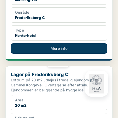
Område
Frederiksberg C
Type
Kontorhotel
Mere info
PLATIN
Lager på Frederiksberg C
Lager på Frederiksberg C
Loftrum på 20 m2 udlejes i fredelig ejendom på
Gammel Kongevej. Overtagelse efter aftale.
Ejendommen er beliggende på hyggelige
Frederiksberg med et ...
Areal
20 m2
Pris pr. md.