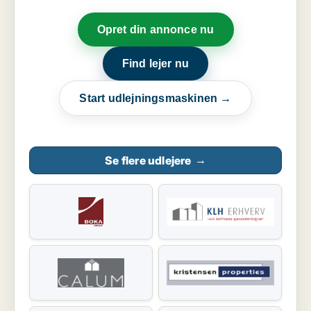
Opret din annonce nu
Find lejer nu
Start udlejningsmaskinen →
Se flere udlejere
→