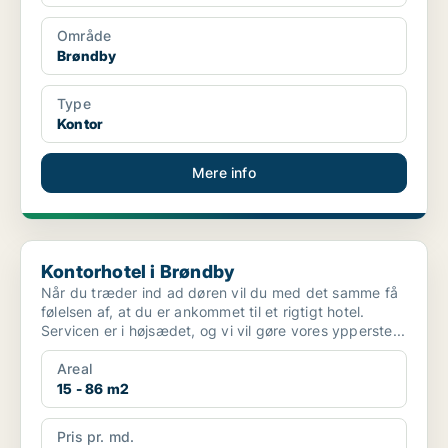
Område
Brøndby
Type
Kontor
Mere info
Kontorhotel i Brøndby
Kontorhotel i Brøndby
Når du træder ind ad døren vil du med det samme få
følelsen af, at du er ankommet til et rigtigt hotel.
Servicen er i højsædet, og vi vil gøre vores ypperste...
Areal
15 - 86 m2
Pris pr. md.