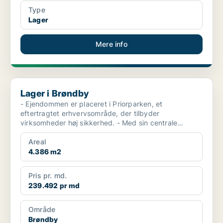
Type
Lager
Mere info
Lager i Brøndby
Lager i Brøndby
- Ejendommen er placeret i Priorparken, et
eftertragtet erhvervsområde, der tilbyder
virksomheder høj sikkerhed. - Med sin centrale
placering er lejemålet...
Areal
4.386 m2
Pris pr. md.
239.492 pr md
Område
Brøndby