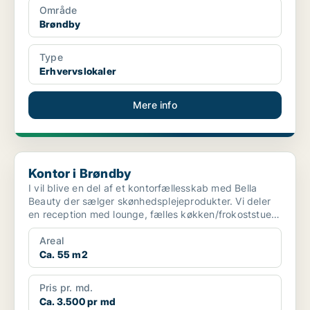
Område
Brøndby
Type
Erhvervslokaler
Mere info
Kontor i Brøndby
Kontor i Brøndby
I vil blive en del af et kontorfællesskab med Bella
Beauty der sælger skønhedsplejeprodukter. Vi deler
en reception med lounge, fælles køkken/frokoststue
o...
Areal
Ca. 55 m2
Pris pr. md.
Ca. 3.500 pr md