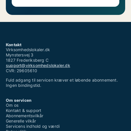
Kontakt
Virksomhedslokaler.dk
Mynstersvej 3
1827 Frederiksberg C
support@virksomhedslokaler.dk
CVR: 29605610
Fuld adgang til servicen kræver et løbende abonnement.
Ingen bindingstid.
Om servicen
Om os
Kontakt & support
Abonnementsvilkår
Generelle vilkår
Servicens indhold og værdi