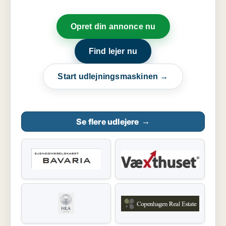
Opret din annonce nu
Find lejer nu
Start udlejningsmaskinen →
Se flere udlejere
→