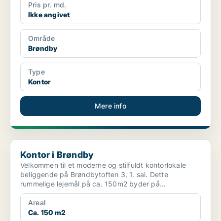
Pris pr. md.
Ikke angivet
Område
Brøndby
Type
Kontor
Mere info
Kontor i Brøndby
Kontor i Brøndby
Velkommen til et moderne og stilfuldt kontorlokale
beliggende på Brøndbytoften 3, 1. sal. Dette
rummelige lejemål på ca. 150m2 byder på
komfortabel og funkti...
Areal
Ca. 150 m2