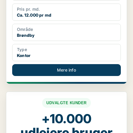
Pris pr. md.
Ca. 12.000 pr md
Område
Brøndby
Type
Kontor
Mere info
UDVALGTE KUNDER
+10.000
udlejere bruger