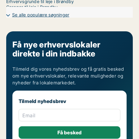
Erhvervsgrunde til leje i Brøndby
Garager til leje i Brøndby
Kontorlokaler til leje i København
Se alle populære søgninger
Få nye erhvervslokaler
direkte i din indbakke
Tilmeld dig vores nyhedsbrev og få gratis besked
om nye erhvervslokaler, relevante muligheder og
nyheder fra lokalemarkedet.
Tilmeld nyhedsbrev
Email