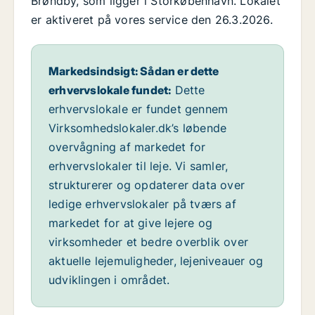
Brøndby, som ligger i Storkøbenhavn. Lokalet
er aktiveret på vores service den 26.3.2026.
Markedsindsigt: Sådan er dette
erhvervslokale fundet:
Dette
erhvervslokale er fundet gennem
Virksomhedslokaler.dk’s løbende
overvågning af markedet for
erhvervslokaler til leje. Vi samler,
strukturerer og opdaterer data over
ledige erhvervslokaler på tværs af
markedet for at give lejere og
virksomheder et bedre overblik over
aktuelle lejemuligheder, lejeniveauer og
udviklingen i området.