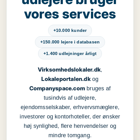
vores services
+10.000 kunder
+150.000 lejere i databasen
+1.400 udlejninger årligt
Virksomhedslokaler.dk
,
Lokaleportalen.dk
og
Companyspace.com
bruges af
tusindvis af udlejere,
ejendomsselskaber, erhvervsmæglere,
investorer og kontorhoteller, der ønsker
høj synlighed, flere henvendelser og
mindre tomgang.