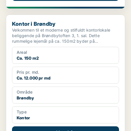
Kontor i Brøndby
Kontor i Brøndby
Velkommen til et moderne og stilfuldt kontorlokale
beliggende på Brøndbytoften 3, 1. sal. Dette
rummelige lejemål på ca. 150m2 byder på
komfortabel og funkti...
Areal
Ca. 150 m2
Pris pr. md.
Ca. 12.000 pr md
Område
Brøndby
Type
Kontor