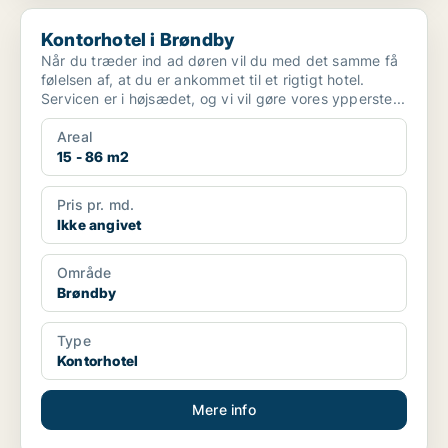
Kontorhotel i Brøndby
Kontorhotel i Brøndby
Når du træder ind ad døren vil du med det samme få
følelsen af, at du er ankommet til et rigtigt hotel.
Servicen er i højsædet, og vi vil gøre vores ypperste...
Areal
15 - 86 m2
Pris pr. md.
Ikke angivet
Område
Brøndby
Type
Kontorhotel
Mere info