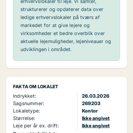
erhvervslokaler til leje. Vi samler,
strukturerer og opdaterer data over
ledige erhvervslokaler på tværs af
markedet for at give lejere og
virksomheder et bedre overblik over
aktuelle lejemuligheder, lejeniveauer og
udviklingen i området.
FAKTA OM LOKALET
Indrykket:
26.03.2026
Sagsnummer:
269203
Lokaletype:
Kontor
Størrelse:
Ikke angivet
Leje per år ex. drift:
Ikke angivet