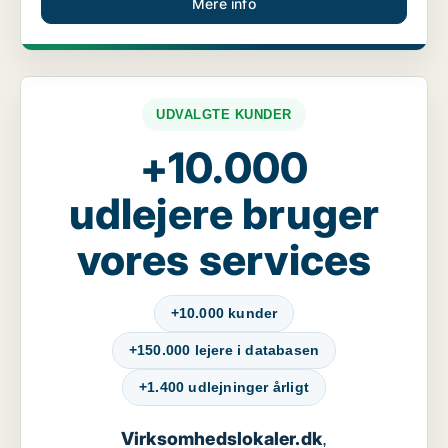
Mere info
UDVALGTE KUNDER
+10.000
udlejere bruger
vores services
+10.000 kunder
+150.000 lejere i databasen
+1.400 udlejninger årligt
Virksomhedslokaler.dk
,