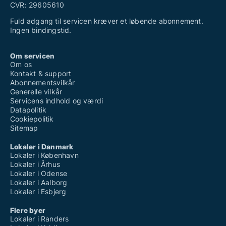
CVR: 29605610
Fuld adgang til servicen kræver et løbende abonnement.
Ingen bindingstid.
Om servicen
Om os
Kontakt & support
Abonnementsvilkår
Generelle vilkår
Servicens indhold og værdi
Datapolitik
Cookiepolitik
Sitemap
Lokaler i Danmark
Lokaler i København
Lokaler i Århus
Lokaler i Odense
Lokaler i Aalborg
Lokaler i Esbjerg
Flere byer
Lokaler i Randers