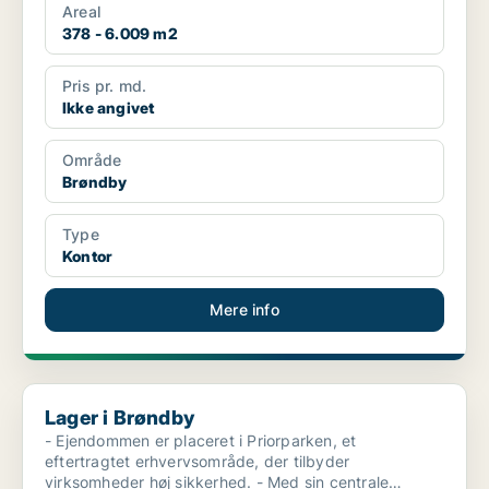
Areal
378 - 6.009 m2
Pris pr. md.
Ikke angivet
Område
Brøndby
Type
Kontor
Mere info
Lager i Brøndby
Lager i Brøndby
- Ejendommen er placeret i Priorparken, et
eftertragtet erhvervsområde, der tilbyder
virksomheder høj sikkerhed. - Med sin centrale