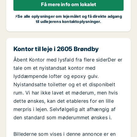
Få mere info om lokalet
⚡Se alle oplysninger om lejemålet og få direkte adgang
til udlejerens kontaktoplysninger.
Kontor til leje i 2605 Brøndby
Åbent Kontor med lysfald fra flere siderDer er
tale om et nyistandsat kontor med
lyddæmpende lofter og epoxy gulv.
Nyistandsatte toiletter og et et disponibelt
rum. Vi har ikke lavet et møderum, men hvis
dette ønskes, kan det etableres for en lille
merpris i lejen. Selvfølgelig alt afhængig af
den standard som møderummet ønskes i.
Billederne som vises i denne annonce er en