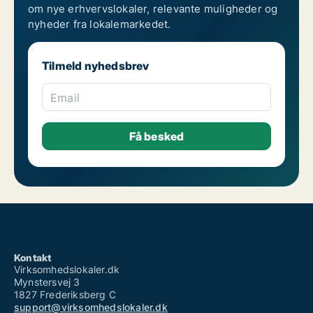
om nye erhvervslokaler, relevante muligheder og
nyheder fra lokalemarkedet.
Tilmeld nyhedsbrev
Email
Kontakt
Virksomhedslokaler.dk
Mynstersvej 3
1827 Frederiksberg C
support@virksomhedslokaler.dk