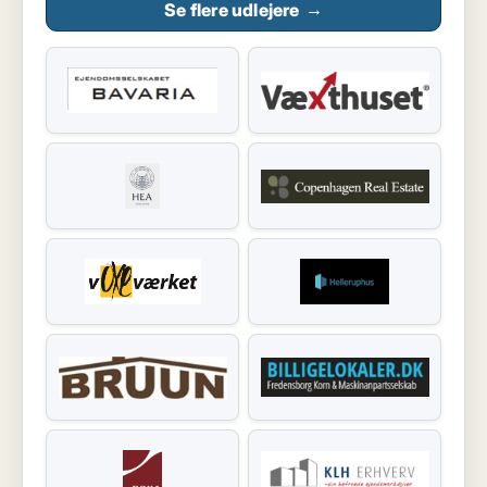
Se flere udlejere
→