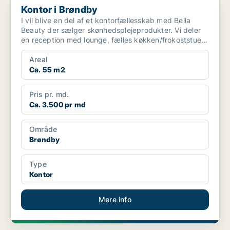
Kontor i Brøndby
I vil blive en del af et kontorfællesskab med Bella
Beauty der sælger skønhedsplejeprodukter. Vi deler
en reception med lounge, fælles køkken/frokoststue
o...
Areal
Ca. 55 m2
Pris pr. md.
Ca. 3.500 pr md
Område
Brøndby
Type
Kontor
Mere info