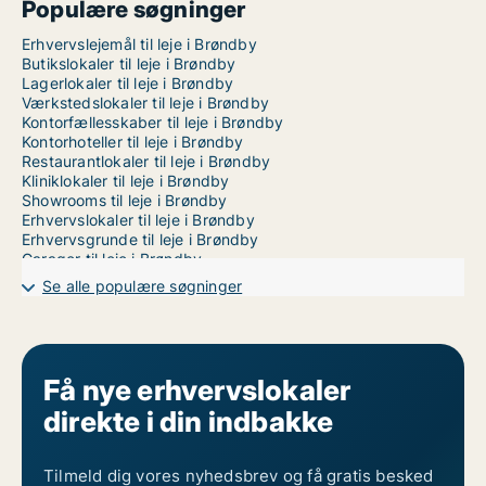
Populære søgninger
Erhvervslejemål til leje i Brøndby
Butikslokaler til leje i Brøndby
Lagerlokaler til leje i Brøndby
Værkstedslokaler til leje i Brøndby
Kontorfællesskaber til leje i Brøndby
Kontorhoteller til leje i Brøndby
Restaurantlokaler til leje i Brøndby
Kliniklokaler til leje i Brøndby
Showrooms til leje i Brøndby
Erhvervslokaler til leje i Brøndby
Erhvervsgrunde til leje i Brøndby
Garager til leje i Brøndby
Kontorlokaler til leje i København
Se alle populære søgninger
Få nye erhvervslokaler
direkte i din indbakke
Tilmeld dig vores nyhedsbrev og få gratis besked