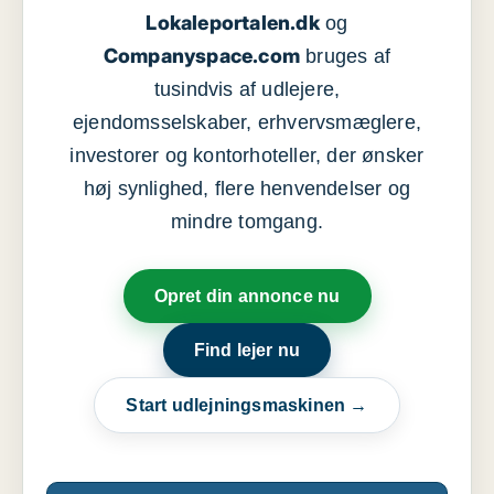
Lokaleportalen.dk
og
Companyspace.com
bruges af
tusindvis af udlejere,
ejendomsselskaber, erhvervsmæglere,
investorer og kontorhoteller, der ønsker
høj synlighed, flere henvendelser og
mindre tomgang.
Opret din annonce nu
Find lejer nu
Start udlejningsmaskinen →