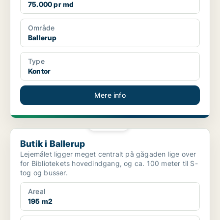
75.000 pr md
Område
Ballerup
Type
Kontor
Mere info
PLATIN
Butik i Ballerup
Butik i Ballerup
Lejemålet ligger meget centralt på gågaden lige over
for Bibliotekets hovedindgang, og ca. 100 meter til S-
tog og busser.
Areal
195 m2