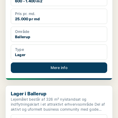
600 - 1.400 m2
Pris pr. md.
25.000 pr md
Område
Ballerup
Type
Lager
Mere info
Lager i Ballerup
Lager i Ballerup
Lejemålet består af 326 m² nyistandsat og
indflytningsklart i et attraktivt erhvervsområde Del af
aktivt og uformelt business community med gode
nabovirks...