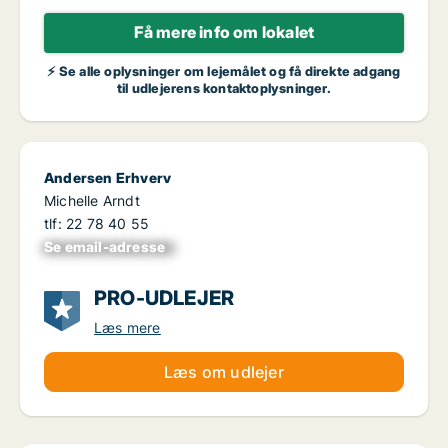
Få mere info om lokalet
⚡ Se alle oplysninger om lejemålet og få direkte adgang
til udlejerens kontaktoplysninger.
Andersen Erhverv
Michelle Arndt
tlf: 22 78 40 55
Se email-adresse
xxxxxxxxxxxxxxxx
PRO-UDLEJER
Læs mere
Læs om udlejer