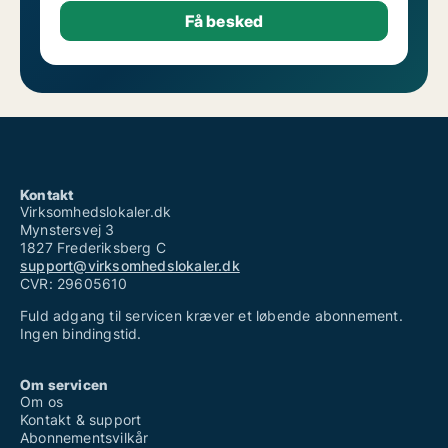
Kontakt
Virksomhedslokaler.dk
Mynstersvej 3
1827 Frederiksberg C
support@virksomhedslokaler.dk
CVR: 29605610
Fuld adgang til servicen kræver et løbende abonnement.
Ingen bindingstid.
Om servicen
Om os
Kontakt & support
Abonnementsvilkår