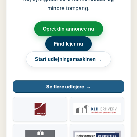
mindre tomgang.
Opret din annonce nu
Find lejer nu
Start udlejningsmaskinen →
Se flere udlejere
→