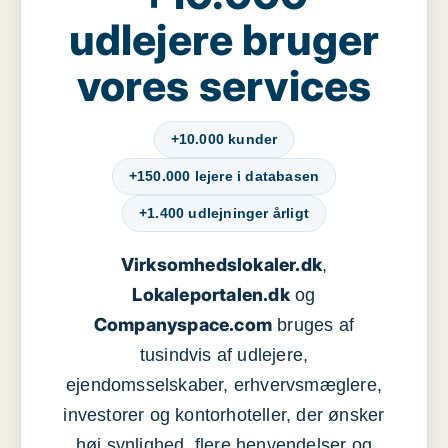
udlejere bruger
vores services
+10.000 kunder
+150.000 lejere i databasen
+1.400 udlejninger årligt
Virksomhedslokaler.dk
,
Lokaleportalen.dk
og
Companyspace.com
bruges af
tusindvis af udlejere,
ejendomsselskaber, erhvervsmæglere,
investorer og kontorhoteller, der ønsker
høj synlighed, flere henvendelser og