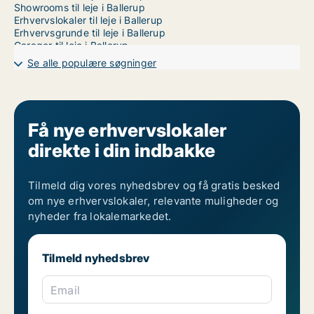
Showrooms til leje i Ballerup
Erhvervslokaler til leje i Ballerup
Erhvervsgrunde til leje i Ballerup
Garager til leje i Ballerup
Kontorlokaler til leje i København
Se alle populære søgninger
Få nye erhvervslokaler
direkte i din indbakke
Tilmeld dig vores nyhedsbrev og få gratis besked
om nye erhvervslokaler, relevante muligheder og
nyheder fra lokalemarkedet.
Tilmeld nyhedsbrev
Email