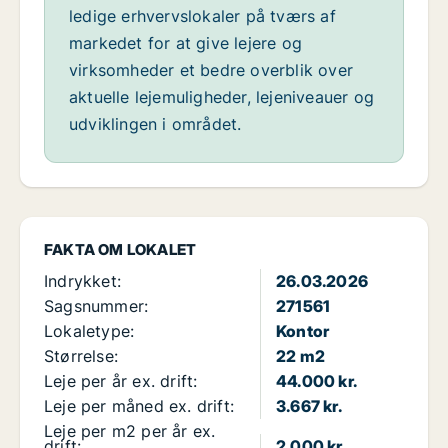
ledige erhvervslokaler på tværs af
markedet for at give lejere og
virksomheder et bedre overblik over
aktuelle lejemuligheder, lejeniveauer og
udviklingen i området.
FAKTA OM LOKALET
Indrykket:
26.03.2026
Sagsnummer:
271561
Lokaletype:
Kontor
Størrelse:
22 m2
Leje per år ex. drift:
44.000 kr.
Leje per måned ex. drift:
3.667 kr.
Leje per m2 per år ex.
drift:
2.000 kr.